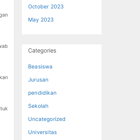
October 2023
gan
May 2023
wab
Categories
Beasiswa
kan
Jurusan
pendidikan
Sekolah
ntuk
Uncategorized
Universitas