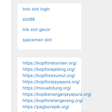
toto slot login
slot88
link slot gacor
spaceman slot
https://kopiforebanten.org/
https://kopiforejateng.org/
https://kopiforesumut.org/
https://kopiforejayapura.org/
https://mixuebitung.org/
https://kopikenanganjayapura.org/
https://kopiforetangerang.org/
https://pagisorepik.org/