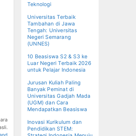
Teknologi
Universitas Terbaik
Tambahan di Jawa
Tengah: Universitas
Negeri Semarang
(UNNES)
10 Beasiswa S2 & S3 ke
Luar Negeri Terbaik 2026
untuk Pelajar Indonesia
Jurusan Kuliah Paling
Banyak Peminat di
Universitas Gadjah Mada
(UGM) dan Cara
Mendapatkan Beasiswa
cara
Inovasi Kurikulum dan
sli.
Pendidikan STEM:
land
Strategi Indonesia Menuju