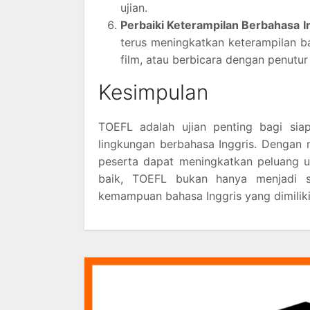
ujian.
Perbaiki Keterampilan Berbahasa I
terus meningkatkan keterampilan 
film, atau berbicara dengan penutur 
Kesimpulan
TOEFL adalah ujian penting bagi siap
lingkungan berbahasa Inggris. Dengan
peserta dapat meningkatkan peluang u
baik, TOEFL bukan hanya menjadi s
kemampuan bahasa Inggris yang dimiliki