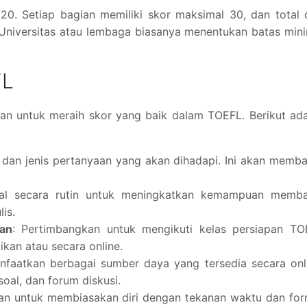
20. Setiap bagian memiliki skor maksimal 30, dan total 
 Universitas atau lembaga biasanya menentukan batas min
FL
an untuk meraih skor yang baik dalam TOEFL. Berikut ad
t dan jenis pertanyaan yang akan dihadapi. Ini akan memb
oal secara rutin untuk meningkatkan kemampuan memba
is.
an
: Pertimbangkan untuk mengikuti kelas persiapan TO
kan atau secara online.
nfaatkan berbagai sumber daya yang tersedia secara onl
soal, dan forum diskusi.
jian untuk membiasakan diri dengan tekanan waktu dan fo