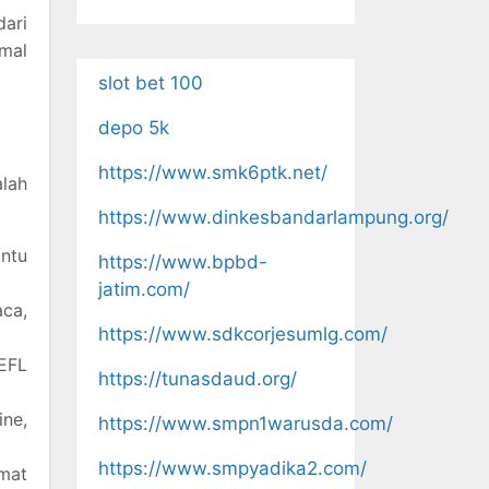
dari
imal
slot bet 100
depo 5k
https://www.smk6ptk.net/
alah
https://www.dinkesbandarlampung.org/
antu
https://www.bpbd-
jatim.com/
ca,
https://www.sdkcorjesumlg.com/
EFL
https://tunasdaud.org/
ine,
https://www.smpn1warusda.com/
https://www.smpyadika2.com/
rmat