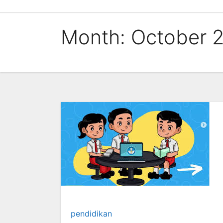
Skip
to
Month:
October 
content
pendidikan