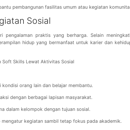
ntu pembangunan fasilitas umum atau kegiatan komunita
giatan Sosial
ri pengalaman praktis yang berharga. Selain meningkat
terampilan hidup yang bermanfaat untuk karier dan kehid
oft Skills Lewat Aktivitas Sosial
kondisi orang lain dan belajar membantu.
raksi dengan berbagai lapisan masyarakat.
ama dalam kelompok dengan tujuan sosial.
 mengatur kegiatan sambil tetap fokus pada akademik.