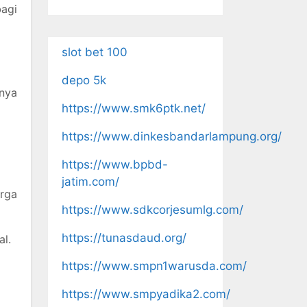
bagi
slot bet 100
depo 5k
anya
https://www.smk6ptk.net/
https://www.dinkesbandarlampung.org/
https://www.bpbd-
jatim.com/
rga
https://www.sdkcorjesumlg.com/
https://tunasdaud.org/
al.
https://www.smpn1warusda.com/
https://www.smpyadika2.com/