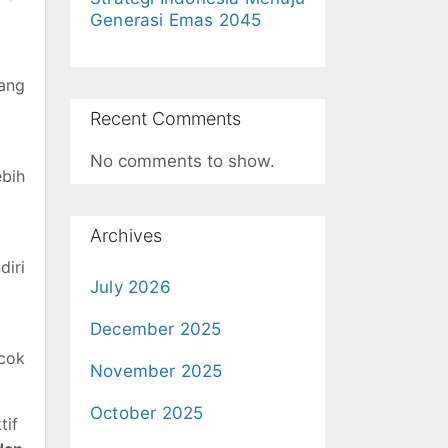
Generasi Emas 2045
yang
Recent Comments
No comments to show.
ebih
Archives
diri
July 2026
December 2025
ocok
November 2025
October 2025
tif