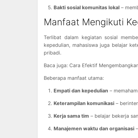
Bakti sosial komunitas lokal
– memba
Manfaat Mengikuti Ke
Terlibat dalam kegiatan sosial membe
kepedulian, mahasiswa juga belajar ke
pribadi.
Baca juga: Cara Efektif Mengembangkan S
Beberapa manfaat utama:
Empati dan kepedulian
– memahami 
Keterampilan komunikasi
– berinte
Kerja sama tim
– belajar bekerja s
Manajemen waktu dan organisasi
–