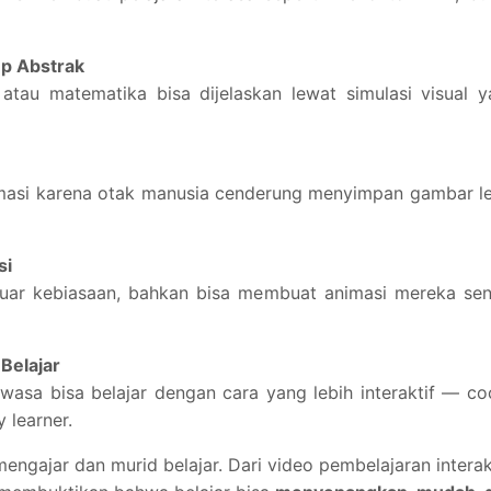
 Abstrak
a, atau matematika bisa dijelaskan lewat simulasi visual 
masi karena otak manusia cenderung menyimpan gambar l
si
 luar kebiasaan, bahkan bisa membuat animasi mereka sen
Belajar
wasa bisa belajar dengan cara yang lebih interaktif — c
 learner.
ngajar dan murid belajar. Dari video pembelajaran interak