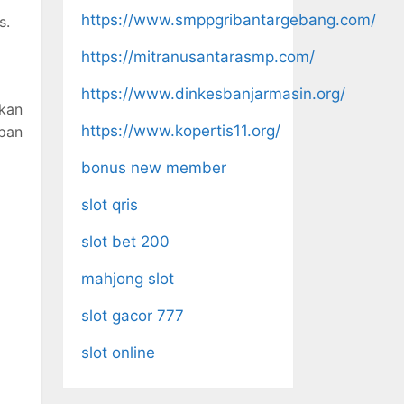
https://www.smppgribantargebang.com/
s.
https://mitranusantarasmp.com/
https://www.dinkesbanjarmasin.org/
kan
https://www.kopertis11.org/
upan
bonus new member
slot qris
slot bet 200
mahjong slot
slot gacor 777
slot online