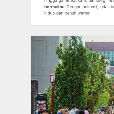
hingga game edukatif, teknologi in
bermakna
. Dengan animasi, kelas 
hidup dan penuh warna!