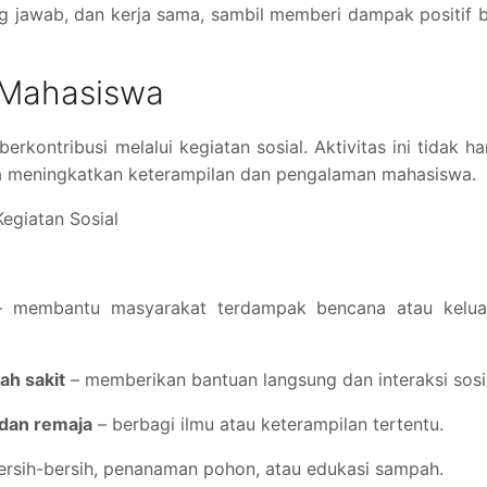
ng jawab, dan kerja sama, sambil memberi dampak positif 
l Mahasiswa
rkontribusi melalui kegiatan sosial. Aktivitas ini tidak h
ga meningkatkan keterampilan dan pengalaman mahasiswa.
egiatan Sosial
 membantu masyarakat terdampak bencana atau kelua
ah sakit
– memberikan bantuan langsung dan interaksi sosi
dan remaja
– berbagi ilmu atau keterampilan tertentu.
ersih-bersih, penanaman pohon, atau edukasi sampah.