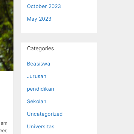
October 2023
May 2023
Categories
Beasiswa
Jurusan
pendidikan
i
Sekolah
Uncategorized
lam
Universitas
er,