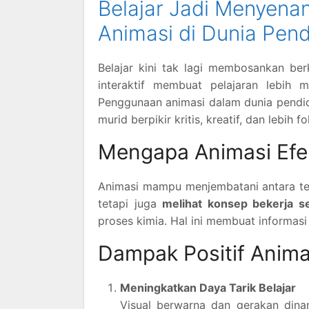
Belajar Jadi Menyena
Animasi di Dunia Pend
Belajar kini tak lagi membosankan be
interaktif membuat pelajaran lebih 
Penggunaan animasi dalam dunia pendidi
murid berpikir kritis, kreatif, dan lebih f
Mengapa Animasi Efek
Animasi mampu menjembatani antara te
tetapi juga
melihat konsep bekerja s
proses kimia. Hal ini membuat informasi
Dampak Positif Anima
Meningkatkan Daya Tarik Belajar
Visual berwarna dan gerakan dina