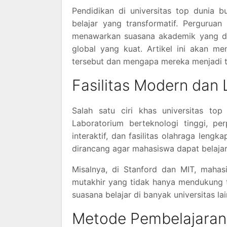
Pendidikan di universitas top dunia 
belajar yang transformatif. Perguruan
menawarkan suasana akademik yang di
global yang kuat. Artikel ini akan me
tersebut dan mengapa mereka menjadi t
Fasilitas Modern dan 
Salah satu ciri khas universitas to
Laboratorium berteknologi tinggi, pe
interaktif, dan fasilitas olahraga len
dirancang agar mahasiswa dapat belajar
Misalnya, di Stanford dan MIT, mahas
mutakhir yang tidak hanya mendukung te
suasana belajar di banyak universitas l
Metode Pembelajaran