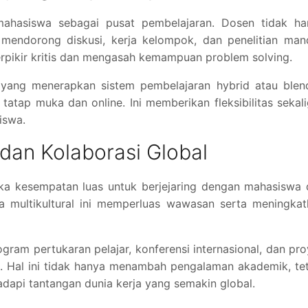
mahasiswa sebagai pusat pembelajaran. Dosen tidak ha
mendorong diskusi, kerja kelompok, dan penelitian mand
rpikir kritis dan mengasah kemampuan problem solving.
ma yang menerapkan sistem pembelajaran hybrid atau ble
atap muka dan online. Ini memberikan fleksibilitas sekal
iswa.
 dan Kolaborasi Global
uka kesempatan luas untuk berjejaring dengan mahasiswa
na multikultural ini memperluas wawasan serta meningka
gram pertukaran pelajar, konferensi internasional, dan pr
bal. Hal ini tidak hanya menambah pengalaman akademik, te
pi tantangan dunia kerja yang semakin global.