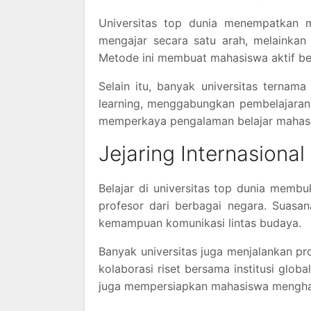
Universitas top dunia menempatkan 
mengajar secara satu arah, melainkan 
Metode ini membuat mahasiswa aktif be
Selain itu, banyak universitas terna
learning, menggabungkan pembelajaran t
memperkaya pengalaman belajar mahas
Jejaring Internasional
Belajar di universitas top dunia memb
profesor dari berbagai negara. Suasa
kemampuan komunikasi lintas budaya.
Banyak universitas juga menjalankan pro
kolaborasi riset bersama institusi glo
juga mempersiapkan mahasiswa menghada