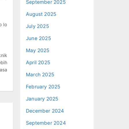
September 2025
August 2025
b lo
July 2025
June 2025
May 2025
knik
ebih
April 2025
hasa
March 2025
February 2025
January 2025
December 2024
September 2024