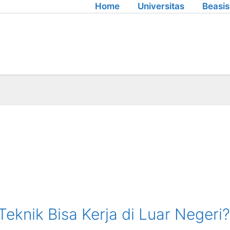
Home
Universitas
Beasi
5
knik Bisa Kerja di Luar Negeri?