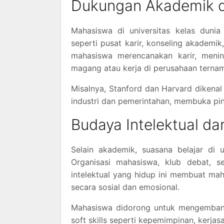
Dukungan Akademik 
Mahasiswa di universitas kelas duni
seperti pusat karir, konseling akademik
mahasiswa merencanakan karir, menin
magang atau kerja di perusahaan terna
Misalnya, Stanford dan Harvard dikenal
industri dan pemerintahan, membuka pint
Budaya Intelektual da
Selain akademik, suasana belajar di u
Organisasi mahasiswa, klub debat, se
intelektual yang hidup ini membuat ma
secara sosial dan emosional.
Mahasiswa didorong untuk mengembang
soft skills seperti kepemimpinan, kerj