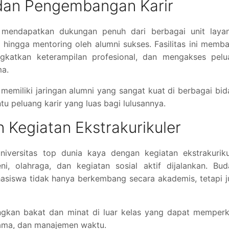
dan Pengembangan Karir
a mendapatkan dukungan penuh dari berbagai unit layan
, hingga mentoring oleh alumni sukses. Fasilitas ini memb
gkatkan keterampilan profesional, dan mengakses pelu
ma.
 memiliki jaringan alumni yang sangat kuat di berbagai bi
u peluang karir yang luas bagi lulusannya.
n Kegiatan Ekstrakurikuler
niversitas top dunia kaya dengan kegiatan ekstrakuriku
ni, olahraga, dan kegiatan sosial aktif dijalankan. Bu
hasiswa tidak hanya berkembang secara akademis, tetapi 
kan bakat dan minat di luar kelas yang dapat memperk
asama, dan manajemen waktu.