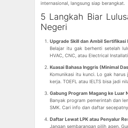
internasional, langsung siap berangkat.
5 Langkah Biar Lulus
Negeri
Upgrade Skill dan Ambil Sertifikasi
Belajar itu gak berhenti setelah l
HVAC, CNC, atau Electrical Installati
Kuasai Bahasa Inggris (Minimal Da
Komunikasi itu kunci. Lo gak harus
kerja. TOEFL atau IELTS bisa jadi nila
Gabung Program Magang ke Luar 
Banyak program pemerintah dan lem
SMK. Cari info dan daftar secepatny
Daftar Lewat LPK atau Penyalur Re
Jangan sembarangan pilih agen. Gun