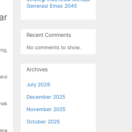
Generasi Emas 2045
ar
Recent Comments
No comments to show.
ing,
Archives
uksi
July 2026
December 2025
anak
November 2025
October 2025
kena