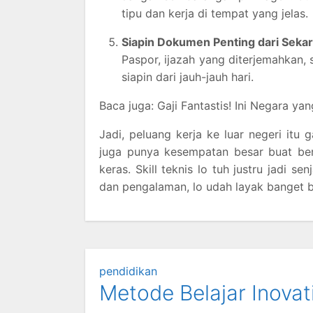
tipu dan kerja di tempat yang jelas.
Siapin Dokumen Penting dari Seka
Paspor, ijazah yang diterjemahkan, s
siapin dari jauh-jauh hari.
Baca juga: Gaji Fantastis! Ini Negara 
Jadi, peluang kerja ke luar negeri it
juga punya kesempatan besar buat bers
keras. Skill teknis lo tuh justru jadi s
dan pengalaman, lo udah layak banget b
pendidikan
Metode Belajar Inovat