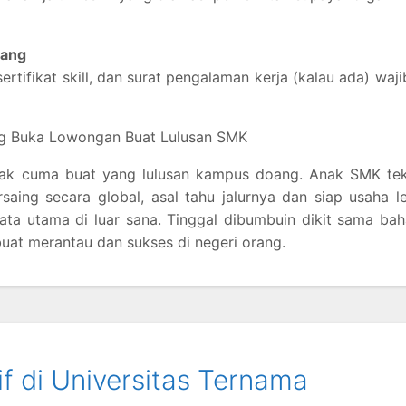
rang
ertifikat skill, dan surat pengalaman kerja (kalau ada) waji
yang Buka Lowongan Buat Lulusan SMK
u gak cuma buat yang lulusan kampus doang. Anak SMK te
aing secara global, asal tahu jalurnya dan siap usaha l
enjata utama di luar sana. Tinggal dibumbuin dikit sama ba
uat merantau dan sukses di negeri orang.
if di Universitas Ternama