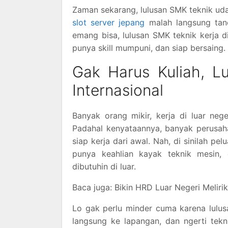
Zaman sekarang, lulusan SMK teknik ud
slot server jepang
malah langsung tanc
emang bisa, lulusan SMK teknik kerja 
punya skill mumpuni, dan siap bersaing.
Gak Harus Kuliah, L
Internasional
Banyak orang mikir, kerja di luar nege
Padahal kenyataannya, banyak perusahaa
siap kerja dari awal. Nah, di sinilah pe
punya keahlian kayak teknik mesin, e
dibutuhin di luar.
Baca juga: Bikin HRD Luar Negeri Melirik, 
Lo gak perlu minder cuma karena lulus
langsung ke lapangan, dan ngerti teknis