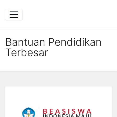
Skip
to
content
Bantuan Pendidikan
Terbesar