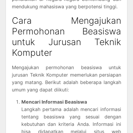
mendukung mahasiswa yang berpotensi tinggi.
Cara Mengajukan
Permohonan Beasiswa
untuk Jurusan Teknik
Komputer
Mengajukan permohonan beasiswa untuk
jurusan Teknik Komputer memerlukan persiapan
yang matang. Berikut adalah beberapa langkah
umum yang dapat diikuti:
Mencari Informasi Beasiswa
Langkah pertama adalah mencari informasi
tentang beasiswa yang sesuai dengan
kebutuhan dan kriteria Anda. Informasi ini
bisa didapatkan melalui situs web