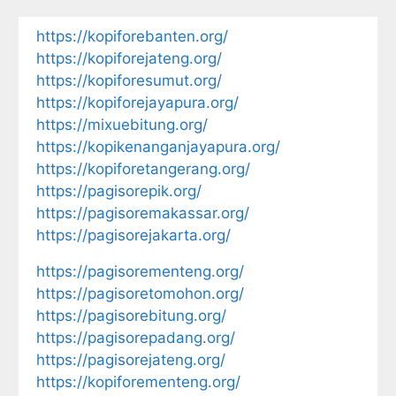
https://kopiforebanten.org/
https://kopiforejateng.org/
https://kopiforesumut.org/
https://kopiforejayapura.org/
https://mixuebitung.org/
https://kopikenanganjayapura.org/
https://kopiforetangerang.org/
https://pagisorepik.org/
https://pagisoremakassar.org/
https://pagisorejakarta.org/
https://pagisorementeng.org/
https://pagisoretomohon.org/
https://pagisorebitung.org/
https://pagisorepadang.org/
https://pagisorejateng.org/
https://kopiforementeng.org/