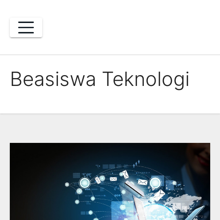
Skip
to
content
Beasiswa Teknologi