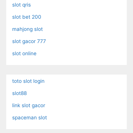
slot qris
slot bet 200
mahjong slot
slot gacor 777
slot online
toto slot login
slot88
link slot gacor
spaceman slot