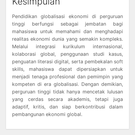
Kesimpulan
Pendidikan globalisasi ekonomi di perguruan
tinggi berfungsi sebagai jembatan bagi
mahasiswa untuk memahami dan menghadapi
realitas ekonomi dunia yang semakin kompleks.
Melalui integrasi kurikulum internasional,
kolaborasi global, penggunaan studi kasus,
penguatan literasi digital, serta pembekalan soft
skills, mahasiswa dapat dipersiapkan untuk
menjadi tenaga profesional dan pemimpin yang
kompeten di era globalisasi. Dengan demikian,
perguruan tinggi tidak hanya mencetak lulusan
yang cerdas secara akademis, tetapi juga
adaptif, kritis, dan siap berkontribusi dalam
pembangunan ekonomi global.