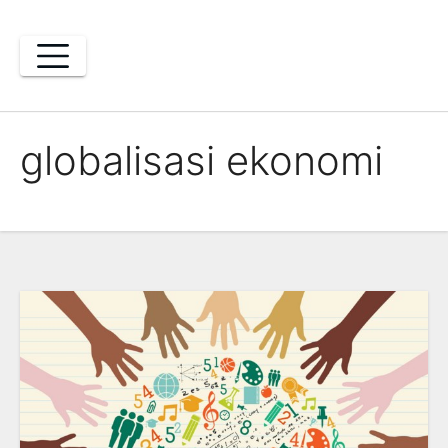
Skip
to
content
globalisasi ekonomi