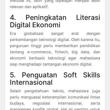
metode ini, teori yang dipelajari menjadi lebih
relevan dan aplikatif.
4. Peningkatan Literasi
Digital Ekonomi
Era globalisasi sangat erat dengan
perkembangan teknologi digital. Oleh karena itu,
perguruan tinggi perlu memberikan pendidikan
tentang e-commerce, fintech, big data, dan
ekonomi berbasis teknologi agar mahasiswa
siap menghadapi tantangan ekonomi digital.
5. Penguatan Soft Skills
Internasional
Selain pengetahuan teknis, mahasiswa juga
perlu menguasai keterampilan komunikasi lintas
budaya, negosiasi internasional, serta
manajemen konflik global. Hal ini penting untuk