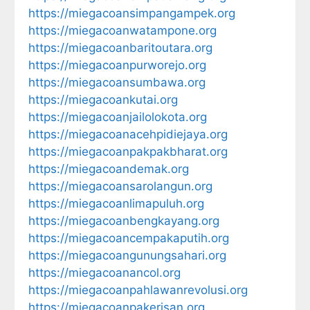
https://miegacoansimpangampek.org
https://miegacoanwatampone.org
https://miegacoanbaritoutara.org
https://miegacoanpurworejo.org
https://miegacoansumbawa.org
https://miegacoankutai.org
https://miegacoanjailolokota.org
https://miegacoanacehpidiejaya.org
https://miegacoanpakpakbharat.org
https://miegacoandemak.org
https://miegacoansarolangun.org
https://miegacoanlimapuluh.org
https://miegacoanbengkayang.org
https://miegacoancempakaputih.org
https://miegacoangunungsahari.org
https://miegacoanancol.org
https://miegacoanpahlawanrevolusi.org
https://miegacoanpakerisan.org