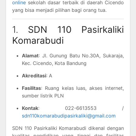
online
sekolah dasar terbaik di daerah Cicendo
yang bisa menjadi pilihan bagi orang tua.
1.
SDN 110 Pasirkaliki
Komarabudi
Alamat
: Jl. Gunung Batu No.30A, Sukaraja,
Kec. Cicendo, Kota Bandung
Akreditasi
: A
Fasilitas
: Ruang kelas luas, akses internet,
sumber listrik PLN
Kontak
: 022-6613553 /
sdn110komarabudipasirkaliki@gmail.com
SDN 110 Pasirkaliki Komarabudi dikenal dengan
kualitas pendidikan yang tinggi dan fasilitas