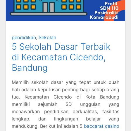
pendidikan
,
Sekolah
5 Sekolah Dasar Terbaik
di Kecamatan Cicendo,
Bandung
Memilih sekolah dasar yang tepat untuk buah
hati adalah keputusan penting bagi setiap orang
tua. Kecamatan Cicendo di Kota Bandung
memiliki sejumlah SD unggulan yang
menawarkan pendidikan berkualitas, fasilitas
lengkap, dan lingkungan belajar yang
mendukung. Berikut ini adalah 5
baccarat casino