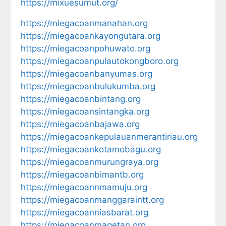
https://mixuesumut.org/
https://miegacoanmanahan.org
https://miegacoankayongutara.org
https://miegacoanpohuwato.org
https://miegacoanpulautokongboro.org
https://miegacoanbanyumas.org
https://miegacoanbulukumba.org
https://miegacoanbintang.org
https://miegacoansintangka.org
https://miegacoanbajawa.org
https://miegacoankepulauanmerantiriau.org
https://miegacoankotamobagu.org
https://miegacoanmurungraya.org
https://miegacoanbimantb.org
https://miegacoannmamuju.org
https://miegacoanmanggaraintt.org
https://miegacoanniasbarat.org
https://miegacoanmagetan.org