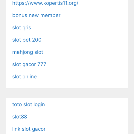
https://www.kopertis11.org/
bonus new member
slot qris
slot bet 200
mahjong slot
slot gacor 777
slot online
toto slot login
slot88
link slot gacor