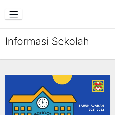
Skip
to
content
Informasi Sekolah