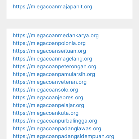
https://miegacoanmajapahit.org
https://miegacoanmedankarya.org
https://miegacoanpolonia.org
https://miegacoanseituan.org
https://miegacoanmagelang.org
https://miegacoanpeterongan.org
https://miegacoanpamularsih.org
https://miegacoanveteran.org
https://miegacoansolo.org
https://miegacoanjebres.org
https://miegacoanpelajar.org
https://miegacoankuta.org
https://miegacoanpurbalingga.org
https://miegacoanpadanglawas.org
https://miegacoanpadangsidempuan.org