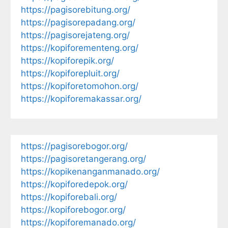
https://pagisorebitung.org/
https://pagisorepadang.org/
https://pagisorejateng.org/
https://kopiforementeng.org/
https://kopiforepik.org/
https://kopiforepluit.org/
https://kopiforetomohon.org/
https://kopiforemakassar.org/
https://pagisorebogor.org/
https://pagisoretangerang.org/
https://kopikenanganmanado.org/
https://kopiforedepok.org/
https://kopiforebali.org/
https://kopiforebogor.org/
https://kopiforemanado.org/