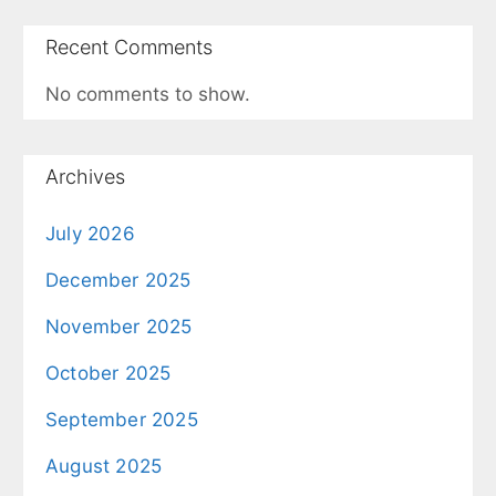
Recent Comments
No comments to show.
Archives
July 2026
December 2025
November 2025
October 2025
September 2025
August 2025