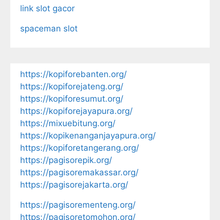
link slot gacor
spaceman slot
https://kopiforebanten.org/
https://kopiforejateng.org/
https://kopiforesumut.org/
https://kopiforejayapura.org/
https://mixuebitung.org/
https://kopikenanganjayapura.org/
https://kopiforetangerang.org/
https://pagisorepik.org/
https://pagisoremakassar.org/
https://pagisorejakarta.org/
https://pagisorementeng.org/
https://pagisoretomohon.org/