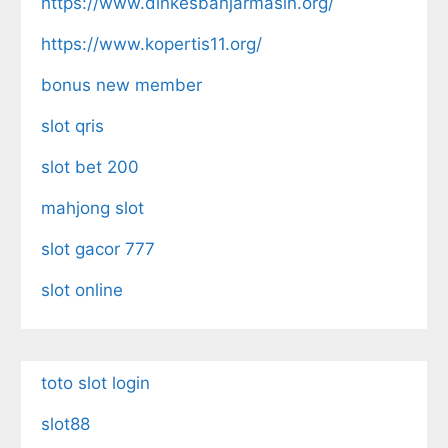
https://www.dinkesbanjarmasin.org/
https://www.kopertis11.org/
bonus new member
slot qris
slot bet 200
mahjong slot
slot gacor 777
slot online
toto slot login
slot88