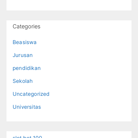
Categories
Beasiswa
Jurusan
pendidikan
Sekolah
Uncategorized
Universitas
slot bet 100