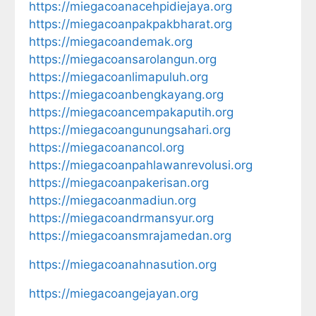
https://miegacoanacehpidiejaya.org
https://miegacoanpakpakbharat.org
https://miegacoandemak.org
https://miegacoansarolangun.org
https://miegacoanlimapuluh.org
https://miegacoanbengkayang.org
https://miegacoancempakaputih.org
https://miegacoangunungsahari.org
https://miegacoanancol.org
https://miegacoanpahlawanrevolusi.org
https://miegacoanpakerisan.org
https://miegacoanmadiun.org
https://miegacoandrmansyur.org
https://miegacoansmrajamedan.org
https://miegacoanahnasution.org
https://miegacoangejayan.org