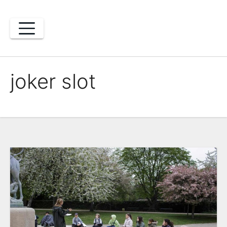
Skip
to
content
joker slot