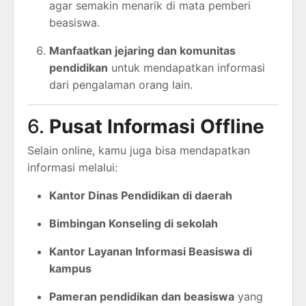
agar semakin menarik di mata pemberi
beasiswa.
Manfaatkan jejaring dan komunitas
pendidikan
untuk mendapatkan informasi
dari pengalaman orang lain.
6.
Pusat Informasi Offline
Selain online, kamu juga bisa mendapatkan
informasi melalui:
Kantor Dinas Pendidikan di daerah
Bimbingan Konseling di sekolah
Kantor Layanan Informasi Beasiswa di
kampus
Pameran pendidikan dan beasiswa
yang