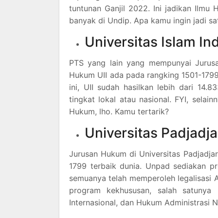
tuntunan Ganjil 2022. Ini jadikan Ilm
banyak di Undip. Apa kamu ingin jadi sa
Universitas Islam In
PTS yang lain yang mempunyai Jurusan 
Hukum UII ada pada rangking 1501-1799 
ini, UII sudah hasilkan lebih dari 14
tingkat lokal atau nasional. FYI, selai
Hukum, lho. Kamu tertarik?
Universitas Padjadj
Jurusan Hukum di Universitas Padjadja
1799 terbaik dunia. Unpad sediakan p
semuanya telah memperoleh legalisasi
program kekhususan, salah satuny
Internasional, dan Hukum Administrasi N