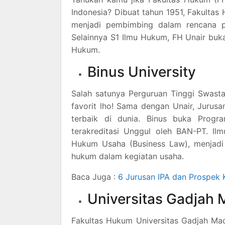
Indonesia? Dibuat tahun 1951, Fakultas
menjadi pembimbing dalam rencana pe
Selainnya S1 Ilmu Hukum, FH Unair buk
Hukum.
Binus University
Salah satunya Perguruan Tinggi Swast
favorit lho! Sama dengan Unair, Jurus
terbaik di dunia. Binus buka Progr
terakreditasi Unggul oleh BAN-PT. Il
Hukum Usaha (Business Law), menjadi 
hukum dalam kegiatan usaha.
Baca Juga :
6 Jurusan IPA dan Prospek 
Universitas Gadjah
Fakultas Hukum Universitas Gadjah Mad