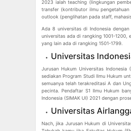
2023 ialah teaching (lingkungan pembel
transfer (kontributor ilmu pengetahua
outlook (penglihatan pada staff, mahasis
Ada 8 universitas di Indonesia denga
universitas ada di rangking 1001-1200, 
yang lain ada di rangking 1501-1799.
Universitas Indones
Jurusan Hukum Universitas Indonesia (
sediakan Program Studi Ilmu Hukum untu
semuanya telah terakreditasi A dan Ung
pecinta. Pendaftar S1 Ilmu Hukum ban
Indonesia (SIMAK UI) 2021 dengan prose
Universitas Airlangg
Nach, jika Jurusan Hukum di Universita
Tahukah kamu jika Fakultas Hukum (FH)