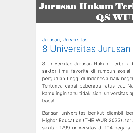
Jurusan
,
Universitas
8 Universitas Jurusan
8 Universitas Jurusan Hukum Terbaik d
sektor ilmu favorite di rumpun sosia
perguruan tinggi di Indonesia baik neg
Tentunya capai beberapa ratus ya,. Na
kamu ingin tahu tidak sich, universita
baca!
Barisan universitas berikut diambil 
Higher Education (THE WUR 2023), teru
sekitar 1799 universitas di 104 negar