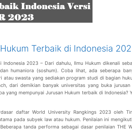
 Hukum Terbaik di Indonesia 20
i Indonesia 2023 – Dari dahulu, Ilmu Hukum dikenali seb
l dan humaniora (soshum). Coba lihat, ada seberapa ban
eri atau swasta yang sediakan program studi di bagian hu
ch, dari demikian banyak universitas yang buka jurusan 
s apa yang mempunyai Jurusan Hukum terbaik di Indonesia? 
berdasar daftar World University Rangkings 2023 oleh T
tama pada subyek law atau hukum. Penilaian ini mengiku
a. Beberapa tanda performa sebagai dasar penilaian THE