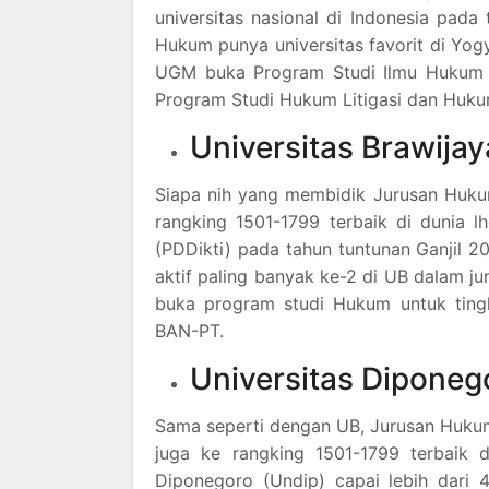
universitas nasional di Indonesia pada
Hukum punya universitas favorit di Yog
UGM buka Program Studi Ilmu Hukum un
Program Studi Hukum Litigasi dan Hukum
Universitas Brawijay
Siapa nih yang membidik Jurusan Huku
rangking 1501-1799 terbaik di dunia l
(PDDikti) pada tahun tuntunan Ganjil 
aktif paling banyak ke-2 di UB dalam j
buka program studi Hukum untuk tingk
BAN-PT.
Universitas Diponeg
Sama seperti dengan UB, Jurusan Hukum 
juga ke rangking 1501-1799 terbaik 
Diponegoro (Undip) capai lebih dari 