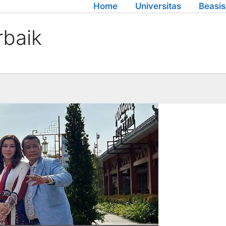
Home
Universitas
Beasi
rbaik