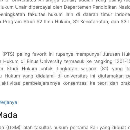
 Hukum Unair dipercayai oleh Departemen Pendidikan Nasi
ningkatan fakultas hukum lain di daerah timur Indones
a Program Studi S2 Ilmu Hukum, S2 Kenotariatan, dan S3 
a (PTS) paling favorit ini rupanya mempunyai Jurusan H
an Hukum di Binus University termasuk ke rangking 1201-
am Studi Hukum untuk tingkatan sarjana (S1) yang te
mu Hukum yang didalami di universitas ini diutamakan p
aktivitas pembelajarannya konsentrasi ke teori dan pra
Kerjanya
 Mada
a (UGM) ialah fakultas hukum pertama kali yang dibuat 