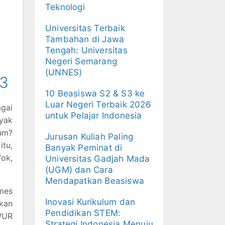
Teknologi
Universitas Terbaik
Tambahan di Jawa
Tengah: Universitas
Negeri Semarang
(UNNES)
23
10 Beasiswa S2 & S3 ke
Luar Negeri Terbaik 2026
agai
untuk Pelajar Indonesia
yak
kum?
Jurusan Kuliah Paling
itu,
Banyak Peminat di
Yok,
Universitas Gadjah Mada
(UGM) dan Cara
Mendapatkan Beasiswa
imes
Inovasi Kurikulum dan
tkan
Pendidikan STEM:
 WUR
Strategi Indonesia Menuju