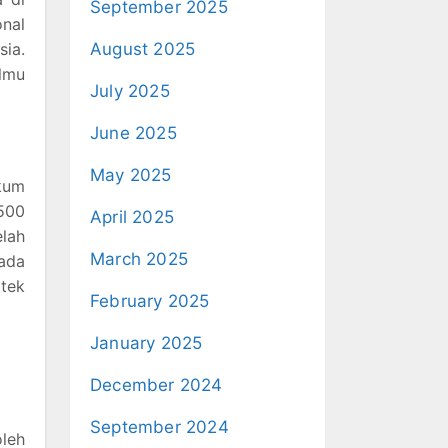
September 2025
onal
ia.
August 2025
Ilmu
July 2025
June 2025
May 2025
ukum
1500
April 2025
lah
March 2025
ada
ktek
February 2025
January 2025
December 2024
September 2024
oleh