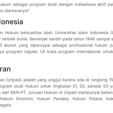
u Hukum sebagai program studi dengan mahasiswa aktif pa
tu diantaranya?
donesia
Hukum berkualitas ialah Universitas Islam Indonesia (U
terbaik dunia. Semenjak berdiri pada tahun 1948 sampai 
.833 alumni yang dipercayai sebagai professional hukum 
nnya program reguler, UII buka program internasional untu
aran
ran (Unpad) adalah yang unggul karena ada di rangking 1
rogram studi Hukum untuk tingkatan S1, S2, sampai S3 y
 A dari BAN-PT. Jurusan Hukum di Unpad mempunyai beber
a Hukum Ekonomi, Hukum Perdata, Hukum Pidana, Hu
egara.