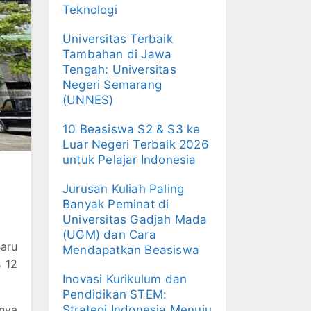
Teknologi
Universitas Terbaik
Tambahan di Jawa
Tengah: Universitas
Negeri Semarang
(UNNES)
10 Beasiswa S2 & S3 ke
Luar Negeri Terbaik 2026
untuk Pelajar Indonesia
Jurusan Kuliah Paling
Banyak Peminat di
Universitas Gadjah Mada
(UGM) dan Cara
Baru
Mendapatkan Beasiswa
s 12
Inovasi Kurikulum dan
Pendidikan STEM:
nya
Strategi Indonesia Menuju