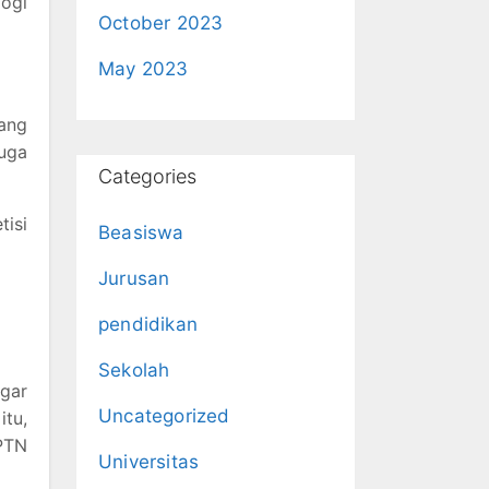
logi
October 2023
May 2023
ang
juga
Categories
tisi
Beasiswa
Jurusan
pendidikan
Sekolah
agar
Uncategorized
itu,
MPTN
Universitas