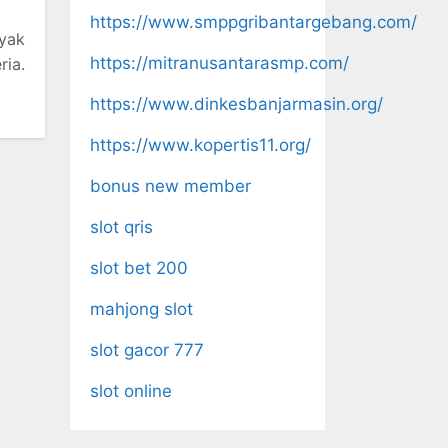
https://www.smppgribantargebang.com/
nyak
https://mitranusantarasmp.com/
ia.
https://www.dinkesbanjarmasin.org/
https://www.kopertis11.org/
bonus new member
slot qris
slot bet 200
mahjong slot
slot gacor 777
slot online