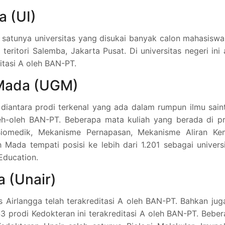
a (UI)
h satunya universitas yang disukai banyak calon mahasiswa
eritori Salemba, Jakarta Pusat. Di universitas negeri ini
itasi A oleh BAN-PT.
 Mada (UGM)
diantara prodi terkenal yang ada dalam rumpun ilmu sain
eh-oleh BAN-PT. Beberapa mata kuliah yang berada di pr
omedik, Mekanisme Pernapasan, Mekanisme Aliran Kem
Mada tempati posisi ke lebih dari 1.201 sebagai univers
Education.
a (Unair)
s Airlangga telah terakreditasi A oleh BAN-PT. Bahkan jug
 S3 prodi Kedokteran ini terakreditasi A oleh BAN-PT. Bebe