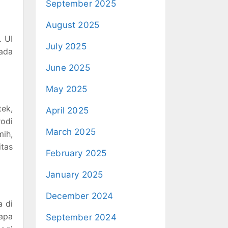
September 2025
August 2025
. UI
July 2025
 ada
June 2025
May 2025
tek,
April 2025
odi
March 2025
ih,
itas
February 2025
January 2025
December 2024
a di
rapa
September 2024