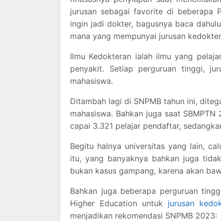
jurusan sebagai favorite di beberapa 
ingin jadi dokter, bagusnya baca dahulu
mana yang mempunyai jurusan kedokteran
Ilmu Kedokteran ialah ilmu yang pela
penyakit. Setiap perguruan tinggi, j
mahasiswa.
Ditambah lagi di SNPMB tahun ini, diteg
mahasiswa. Bahkan juga saat SBMPTN 202
capai 3.321 pelajar pendaftar, sedangk
Begitu halnya universitas yang lain, 
itu, yang banyaknya bahkan juga tida
bukan kasus gampang, karena akan bawa
Bahkan juga beberapa perguruan tinggi
Higher Education untuk
jurusan kedok
menjadikan rekomendasi SNPMB 2023: