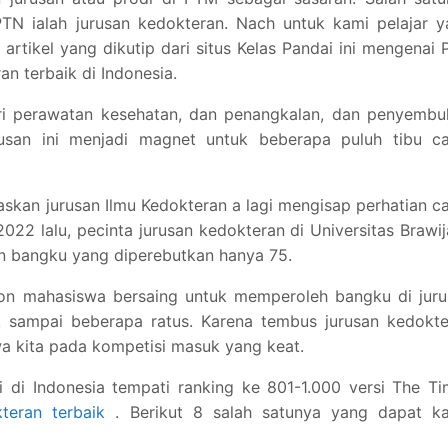
PTN ialah jurusan kedokteran. Nach untuk kami pelajar 
 artikel yang dikutip dari situs Kelas Pandai ini mengenai
 terbaik di Indonesia.
jari perawatan kesehatan, dan penangkalan, dan penyemb
urusan ini menjadi magnet untuk beberapa puluh tibu ca
askan jurusan Ilmu Kedokteran a lagi mengisap perhatian c
2 lalu, pecinta jurusan kedokteran di Universitas Brawi
an bangku yang diperebutkan hanya 75.
calon mahasiswa bersaing untuk memperoleh bangku di jur
k sampai beberapa ratus. Karena tembus jurusan kedokte
 kita pada kompetisi masuk yang keat.
 di Indonesia tempati ranking ke 801-1.000 versi The T
teran terbaik
. Berikut 8 salah satunya yang dapat k