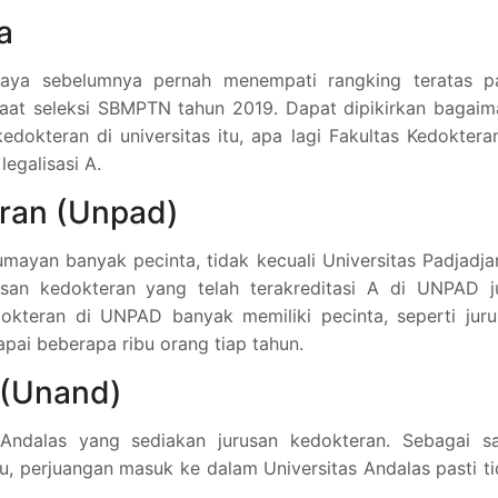
a
ijaya sebelumnya pernah menempati rangking teratas p
saat seleksi SBMPTN tahun 2019. Dapat dipikirkan bagai
edokteran di universitas itu, apa lagi Fakultas Kedoktera
egalisasi A.
aran (Unpad)
yan banyak pecinta, tidak kecuali Universitas Padjadja
usan kedokteran yang telah terakreditasi A di UNPAD j
dokteran di UNPAD banyak memiliki pecinta, seperti jur
ai beberapa ribu orang tiap tahun.
 (Unand)
Andalas yang sediakan jurusan kedokteran. Sebagai sa
itu, perjuangan masuk ke dalam Universitas Andalas pasti t