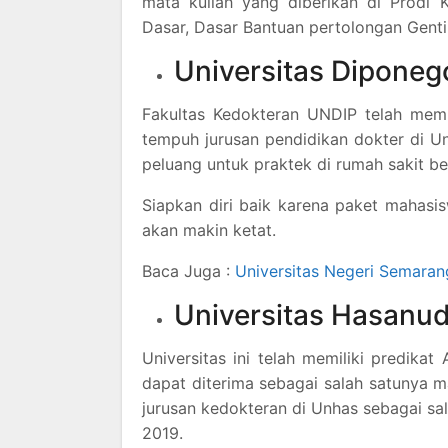
mata kuliah yang diberikan di Prodi K
Dasar, Dasar Bantuan pertolongan Gentin
Universitas Diponeg
Fakultas Kedokteran UNDIP telah memp
tempuh jurusan pendidikan dokter di Un
peluang untuk praktek di rumah sakit ber
Siapkan diri baik karena paket mahasi
akan makin ketat.
Baca Juga :
Universitas Negeri Semaran
Universitas Hasanu
Universitas ini telah memiliki predika
dapat diterima sebagai salah satunya m
jurusan kedokteran di Unhas sebagai sa
2019.