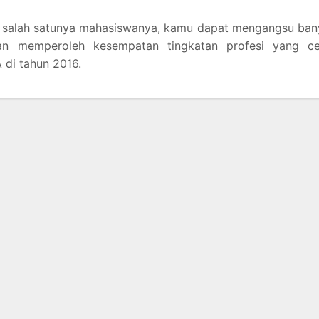
gai salah satunya mahasiswanya, kamu dapat mengangsu ba
dan memperoleh kesempatan tingkatan profesi yang cer
A di tahun 2016.