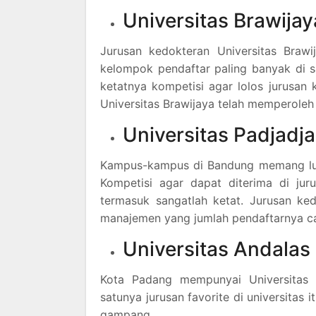
Universitas Brawijay
Jurusan kedokteran Universitas Braw
kelompok pendaftar paling banyak di 
ketatnya kompetisi agar lolos jurusan k
Universitas Brawijaya telah memperoleh l
Universitas Padjadj
Kampus-kampus di Bandung memang luma
Kompetisi agar dapat diterima di jur
termasuk sangatlah ketat. Jurusan ke
manajemen yang jumlah pendaftarnya cap
Universitas Andalas
Kota Padang mempunyai Universitas 
satunya jurusan favorite di universitas 
gampang.