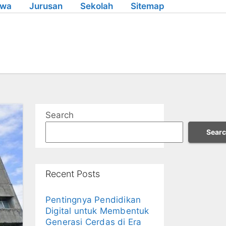
swa
Jurusan
Sekolah
Sitemap
Search
Sear
Recent Posts
Pentingnya Pendidikan
Digital untuk Membentuk
Generasi Cerdas di Era