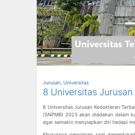
Jurusan
,
Universitas
8 Universitas Jurusan
8 Universitas Jurusan Kedokteran Terba
(SNPMB) 2023 akan diadakan dalam kuru
agar semakin menyiapkan diri hadapi me
Khususnya penyiapan saat menentukan 