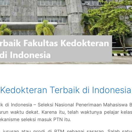
 Kedokteran Terbaik di Indonesia
ik di Indonesia – Seleksi Nasional Penerimaan Mahasiswa 
n waktu dekat. Karena itu, telah waktunya pelajar kela
kanisme seleksi masuk PTN itu.
jurusan atau prodi di PTM sebagai sasaran. Salah satu