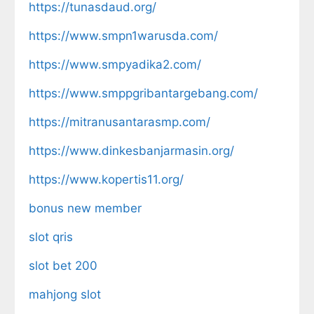
https://tunasdaud.org/
https://www.smpn1warusda.com/
https://www.smpyadika2.com/
https://www.smppgribantargebang.com/
https://mitranusantarasmp.com/
https://www.dinkesbanjarmasin.org/
https://www.kopertis11.org/
bonus new member
slot qris
slot bet 200
mahjong slot