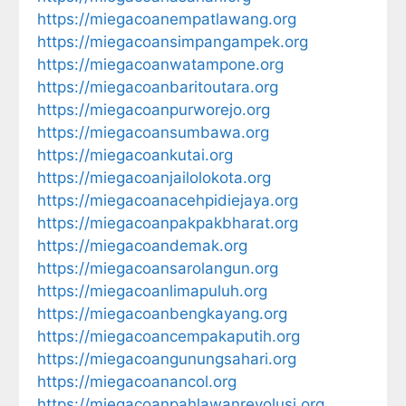
https://miegacoanempatlawang.org
https://miegacoansimpangampek.org
https://miegacoanwatampone.org
https://miegacoanbaritoutara.org
https://miegacoanpurworejo.org
https://miegacoansumbawa.org
https://miegacoankutai.org
https://miegacoanjailolokota.org
https://miegacoanacehpidiejaya.org
https://miegacoanpakpakbharat.org
https://miegacoandemak.org
https://miegacoansarolangun.org
https://miegacoanlimapuluh.org
https://miegacoanbengkayang.org
https://miegacoancempakaputih.org
https://miegacoangunungsahari.org
https://miegacoanancol.org
https://miegacoanpahlawanrevolusi.org