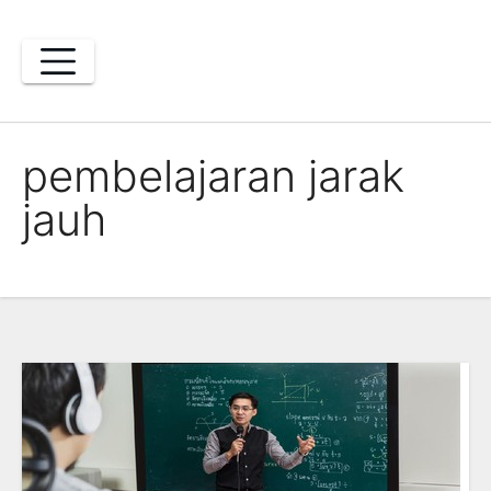
Skip
to
content
pembelajaran jarak
jauh