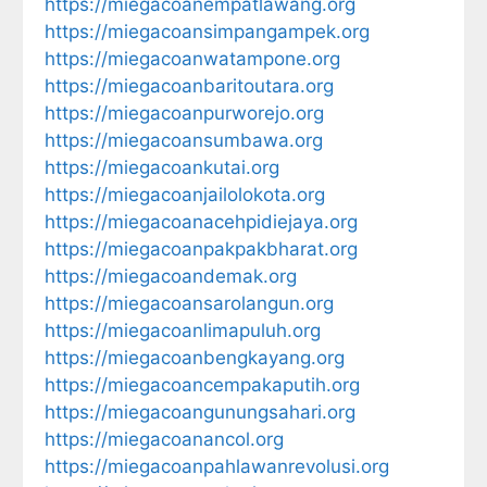
https://miegacoanempatlawang.org
https://miegacoansimpangampek.org
https://miegacoanwatampone.org
https://miegacoanbaritoutara.org
https://miegacoanpurworejo.org
https://miegacoansumbawa.org
https://miegacoankutai.org
https://miegacoanjailolokota.org
https://miegacoanacehpidiejaya.org
https://miegacoanpakpakbharat.org
https://miegacoandemak.org
https://miegacoansarolangun.org
https://miegacoanlimapuluh.org
https://miegacoanbengkayang.org
https://miegacoancempakaputih.org
https://miegacoangunungsahari.org
https://miegacoanancol.org
https://miegacoanpahlawanrevolusi.org