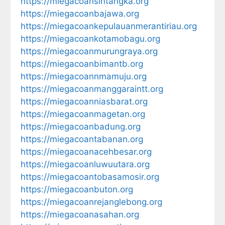
https://miegacoansintangka.org
https://miegacoanbajawa.org
https://miegacoankepulauanmerantiriau.org
https://miegacoankotamobagu.org
https://miegacoanmurungraya.org
https://miegacoanbimantb.org
https://miegacoannmamuju.org
https://miegacoanmanggaraintt.org
https://miegacoanniasbarat.org
https://miegacoanmagetan.org
https://miegacoanbadung.org
https://miegacoantabanan.org
https://miegacoanacehbesar.org
https://miegacoanluwuutara.org
https://miegacoantobasamosir.org
https://miegacoanbuton.org
https://miegacoanrejanglebong.org
https://miegacoanasahan.org