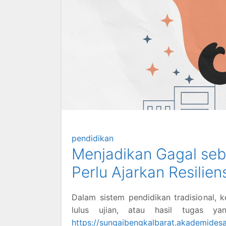
pendidikan
Menjadikan Gagal seb
Perlu Ajarkan Resiliens
Dalam sistem pendidikan tradisional, ke
lulus ujian, atau hasil tugas y
https://sungaibengkalbarat.akademidesa