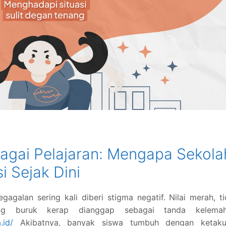
agai Pelajaran: Mengapa Sekola
i Sejak Dini
gagalan sering kali diberi stigma negatif. Nilai merah, t
ang buruk kerap dianggap sebagai tanda kelemah
.id/
Akibatnya, banyak siswa tumbuh dengan ketaku