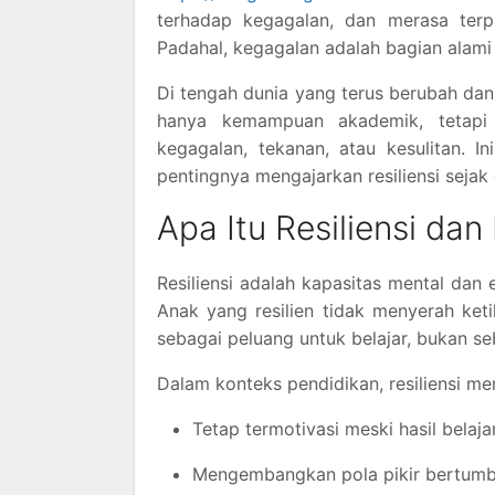
terhadap kegagalan, dan merasa terp
Padahal, kegagalan adalah bagian alami 
Di tengah dunia yang terus berubah dan
hanya kemampuan akademik, tetap
kegagalan, tekanan, atau kesulitan. 
pentingnya mengajarkan resiliensi sejak 
Apa Itu Resiliensi da
Resiliensi adalah kapasitas mental dan 
Anak yang resilien tidak menyerah ke
sebagai peluang untuk belajar, bukan seb
Dalam konteks pendidikan, resiliensi m
Tetap termotivasi meski hasil bela
Mengembangkan pola pikir bertumb