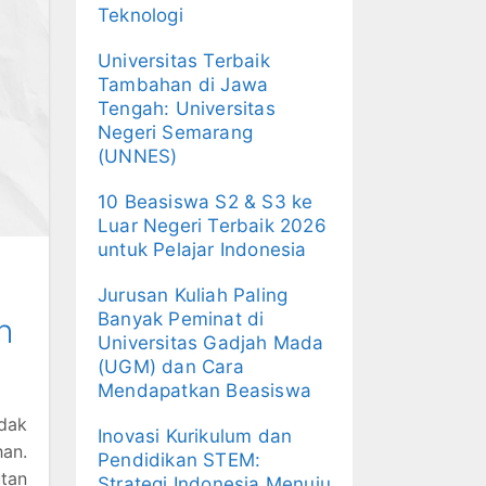
Teknologi
Universitas Terbaik
Tambahan di Jawa
Tengah: Universitas
Negeri Semarang
(UNNES)
10 Beasiswa S2 & S3 ke
Luar Negeri Terbaik 2026
untuk Pelajar Indonesia
Jurusan Kuliah Paling
Banyak Peminat di
h
Universitas Gadjah Mada
(UGM) dan Cara
Mendapatkan Beasiswa
idak
Inovasi Kurikulum dan
an.
Pendidikan STEM:
tan
Strategi Indonesia Menuju