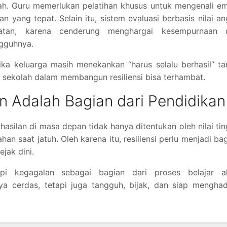
dah. Guru memerlukan pelatihan khusus untuk mengenali e
yang tepat. Selain itu, sistem evaluasi berbasis nilai a
atan, karena cenderung menghargai kesempurnaan 
gguhnya.
ika keluarga masih menekankan “harus selalu berhasil” t
 sekolah dalam membangun resiliensi bisa terhambat.
n Adalah Bagian dari Pendidikan
asilan di masa depan tidak hanya ditentukan oleh nilai tin
n saat jatuh. Oleh karena itu, resiliensi perlu menjadi ba
jak dini.
i kegagalan sebagai bagian dari proses belajar a
ya cerdas, tetapi juga tangguh, bijak, dan siap mengha