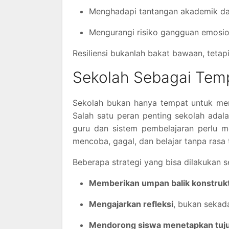
Menghadapi tantangan akademik dan
Mengurangi risiko gangguan emosion
Resiliensi bukanlah bakat bawaan, tetapi
Sekolah Sebagai Tempa
Sekolah bukan hanya tempat untuk mengh
Salah satu peran penting sekolah adal
guru dan sistem pembelajaran perlu m
mencoba, gagal, dan belajar tanpa rasa 
Beberapa strategi yang bisa dilakukan se
Memberikan umpan balik konstrukt
Mengajarkan refleksi
, bukan sekad
Mendorong siswa menetapkan tujua