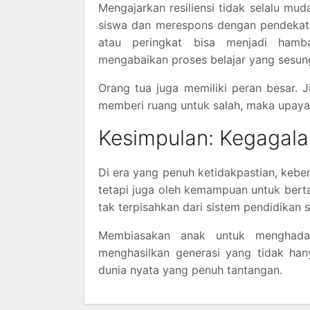
Mengajarkan resiliensi tidak selalu mu
siswa dan merespons dengan pendekatan 
atau peringkat bisa menjadi hamb
mengabaikan proses belajar yang sesun
Orang tua juga memiliki peran besar. J
memberi ruang untuk salah, maka upaya
Kesimpulan: Kegagala
Di era yang penuh ketidakpastian, keberh
tetapi juga oleh kemampuan untuk bertaha
tak terpisahkan dari sistem pendidikan se
Membiasakan anak untuk menghadap
menghasilkan generasi yang tidak han
dunia nyata yang penuh tantangan.