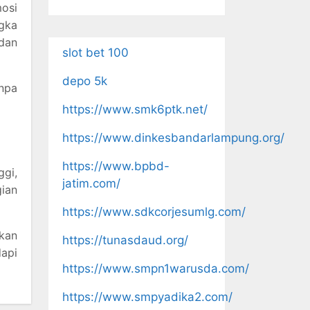
mosi
ngka
dan
slot bet 100
depo 5k
anpa
https://www.smk6ptk.net/
https://www.dinkesbandarlampung.org/
https://www.bpbd-
ggi,
jatim.com/
gian
https://www.sdkcorjesumlg.com/
kan
https://tunasdaud.org/
dapi
https://www.smpn1warusda.com/
https://www.smpyadika2.com/