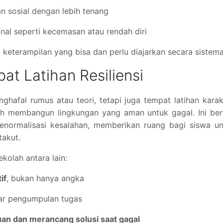
 sosial dengan lebih tenang
al seperti kecemasan atau rendah diri
 keterampilan yang bisa dan perlu diajarkan secara sistema
t Latihan Resiliensi
afal rumus atau teori, tetapi juga tempat latihan karak
ah membangun lingkungan yang aman untuk gagal. Ini ber
enormalisasi kesalahan, memberikan ruang bagi siswa un
takut.
kolah antara lain:
if
, bukan hanya angka
ar pengumpulan tugas
n dan merancang solusi saat gagal