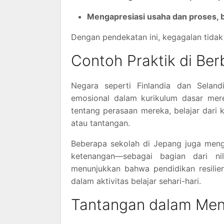
Mengapresiasi usaha dan proses, b
Dengan pendekatan ini, kegagalan tidak
Contoh Praktik di Be
Negara seperti Finlandia dan Seland
emosional dalam kurikulum dasar mere
tentang perasaan mereka, belajar dari 
atau tantangan.
Beberapa sekolah di Jepang juga menga
ketenangan—sebagai bagian dari nil
menunjukkan bahwa pendidikan resilien
dalam aktivitas belajar sehari-hari.
Tantangan dalam Mene