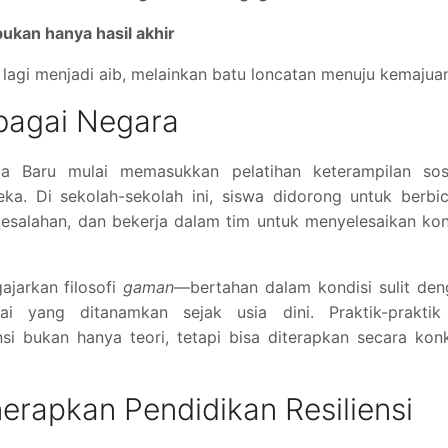
ukan hanya hasil akhir
 lagi menjadi aib, melainkan batu loncatan menuju kemajua
rbagai Negara
ia Baru mulai memasukkan pelatihan keterampilan sosi
ka. Di sekolah-sekolah ini, siswa didorong untuk berbi
kesalahan, dan bekerja dalam tim untuk menyelesaikan kon
jarkan filosofi
gaman
—bertahan dalam kondisi sulit de
ai yang ditanamkan sejak usia dini. Praktik-praktik 
si bukan hanya teori, tetapi bisa diterapkan secara kon
rapkan Pendidikan Resiliensi