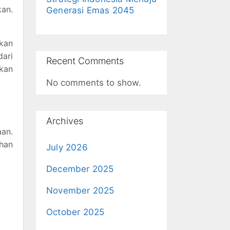
an.
Generasi Emas 2045
ukan
ari
Recent Comments
kan
No comments to show.
Archives
aan.
han
July 2026
December 2025
November 2025
October 2025