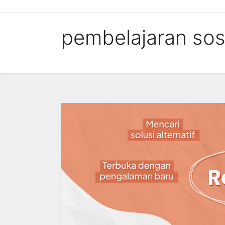
Skip
to
pembelajaran sos
content