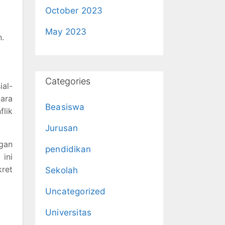
October 2023
May 2023
n.
Categories
al-
cara
Beasiswa
flik
Jurusan
ngan
pendidikan
ini
kret
Sekolah
Uncategorized
Universitas