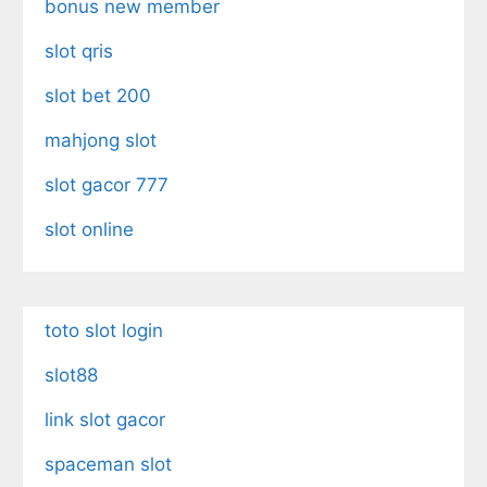
bonus new member
slot qris
slot bet 200
mahjong slot
slot gacor 777
slot online
toto slot login
slot88
link slot gacor
spaceman slot