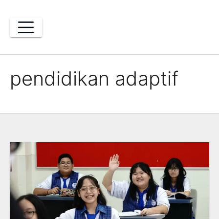
Skip
to
content
pendidikan adaptif