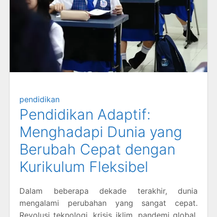
pendidikan
Pendidikan Adaptif:
Menghadapi Dunia yang
Berubah Cepat dengan
Kurikulum Fleksibel
Dalam beberapa dekade terakhir, dunia
mengalami perubahan yang sangat cepat.
Revolusi teknologi, krisis iklim, pandemi global,