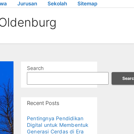
swa
Jurusan
Sekolah
Sitemap
f Oldenburg
Search
Sear
Recent Posts
Pentingnya Pendidikan
Digital untuk Membentuk
Generasi Cerdas di Era