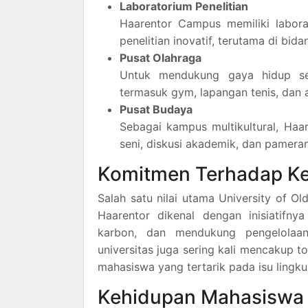
Laboratorium Penelitian
Haarentor Campus memiliki labor
penelitian inovatif, terutama di bid
Pusat Olahraga
Untuk mendukung gaya hidup seh
termasuk gym, lapangan tenis, dan a
Pusat Budaya
Sebagai kampus multikultural, Haa
seni, diskusi akademik, dan pameran
Komitmen Terhadap Ke
Salah satu nilai utama University of 
Haarentor dikenal dengan inisiatifn
karbon, dan mendukung pengelolaa
universitas juga sering kali mencakup t
mahasiswa yang tertarik pada isu lingk
Kehidupan Mahasiswa 