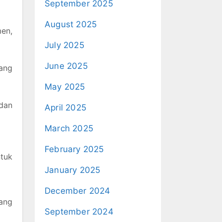
September 2025
August 2025
en,
July 2025
June 2025
yang
May 2025
dan
April 2025
March 2025
February 2025
ntuk
January 2025
December 2024
uang
September 2024