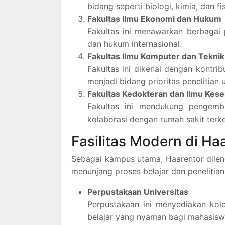
bidang seperti biologi, kimia, dan fis
Fakultas Ilmu Ekonomi dan Hukum
Fakultas ini menawarkan berbagai
dan hukum internasional.
Fakultas Ilmu Komputer dan Teknik
Fakultas ini dikenal dengan kontrib
menjadi bidang prioritas penelitian u
Fakultas Kedokteran dan Ilmu Kes
Fakultas ini mendukung pengemb
kolaborasi dengan rumah sakit terk
Fasilitas Modern di H
Sebagai kampus utama, Haarentor dilen
menunjang proses belajar dan penelitian.
Perpustakaan Universitas
Perpustakaan ini menyediakan kolek
belajar yang nyaman bagi mahasisw