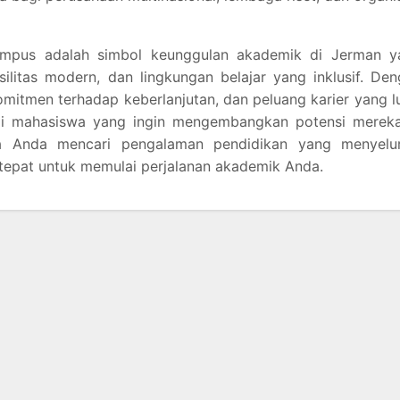
Campus adalah simbol keunggulan akademik di Jerman y
ilitas modern, dan lingkungan belajar yang inklusif. De
mitmen terhadap keberlanjutan, dan peluang karier yang l
agi mahasiswa yang ingin mengembangkan potensi mereka
ka Anda mencari pengalaman pendidikan yang menyelur
epat untuk memulai perjalanan akademik Anda.