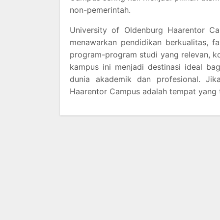
non-pemerintah.
University of Oldenburg Haarentor 
menawarkan pendidikan berkualitas, fas
program-program studi yang relevan, ko
kampus ini menjadi destinasi ideal b
dunia akademik dan profesional. Ji
Haarentor Campus adalah tempat yang t