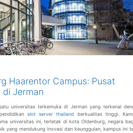
urg Haarentor Campus: Pusat
 di Jerman
 satu universitas terkemuka di Jerman yang terkenal de
 pendidikan
slot server thailand
berkualitas tinggi. Kam
 universitas ini, terletak di kota Oldenburg, negara ba
k yang mendukung inovasi dan keunggulan, kampus ini te