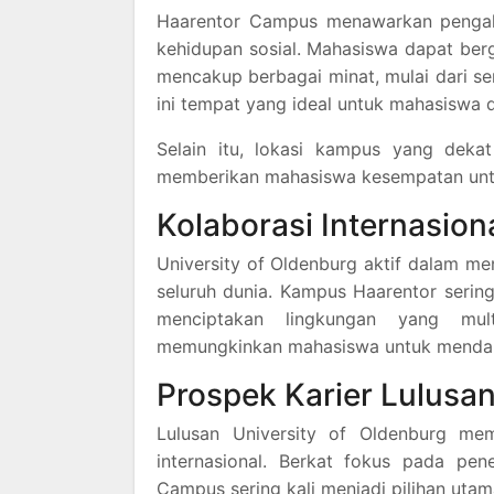
Haarentor Campus menawarkan pengal
kehidupan sosial. Mahasiswa dapat ber
mencakup berbagai minat, mulai dari se
ini tempat yang ideal untuk mahasiswa d
Selain itu, lokasi kampus yang deka
memberikan mahasiswa kesempatan untu
Kolaborasi Internasion
University of Oldenburg aktif dalam men
seluruh dunia. Kampus Haarentor serin
menciptakan lingkungan yang multi
memungkinkan mahasiswa untuk mendapat
Prospek Karier Lulusa
Lulusan University of Oldenburg me
internasional. Berkat fokus pada pen
Campus sering kali menjadi pilihan utam