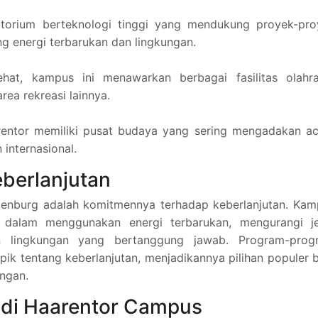
atorium berteknologi tinggi yang mendukung proyek-pro
ang energi terbarukan dan lingkungan.
at, kampus ini menawarkan berbagai fasilitas olahra
rea rekreasi lainnya.
rentor memiliki pusat budaya yang sering mengadakan a
 internasional.
berlanjutan
Oldenburg adalah komitmennya terhadap keberlanjutan. Ka
ya dalam menggunakan energi terbarukan, mengurangi je
n lingkungan yang bertanggung jawab. Program-prog
opik tentang keberlanjutan, menjadikannya pilihan populer 
ungan.
di Haarentor Campus