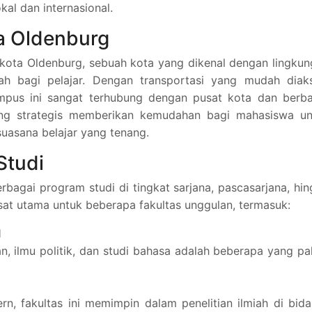
al dan internasional.
ta Oldenburg
 kota Oldenburg, sebuah kota yang dikenal dengan lingku
 bagi pelajar. Dengan transportasi yang mudah diaks
ampus ini sangat terhubung dengan pusat kota dan berba
 yang strategis memberikan kemudahan bagi mahasiswa un
uasana belajar yang tenang.
Studi
bagai program studi di tingkat sarjana, pascasarjana, hi
at utama untuk beberapa fakultas unggulan, termasuk:
l
, ilmu politik, dan studi bahasa adalah beberapa yang pa
rn, fakultas ini memimpin dalam penelitian ilmiah di bid