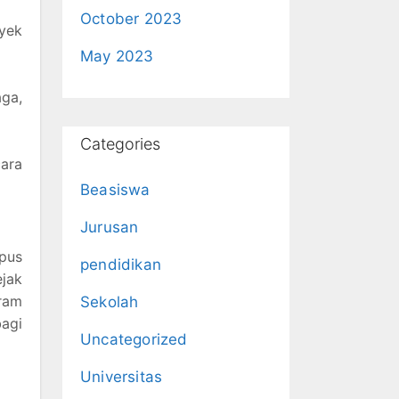
October 2023
yek
May 2023
ga,
Categories
cara
Beasiswa
Jurusan
mpus
pendidikan
jak
ram
Sekolah
bagi
Uncategorized
Universitas