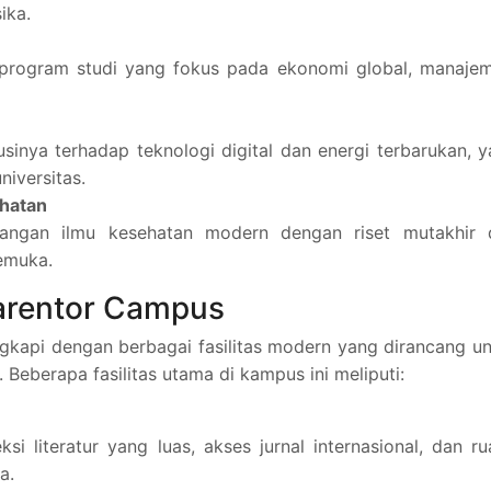
ika.
 program studi yang fokus pada ekonomi global, manajem
usinya terhadap teknologi digital dan energi terbarukan, 
niversitas.
ehatan
angan ilmu kesehatan modern dengan riset mutakhir 
emuka.
aarentor Campus
gkapi dengan berbagai fasilitas modern yang dirancang u
 Beberapa fasilitas utama di kampus ini meliputi:
si literatur yang luas, akses jurnal internasional, dan r
a.