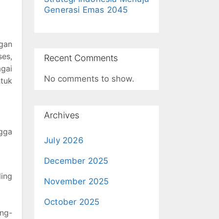
Generasi Emas 2045
ngan
es,
Recent Comments
gai
No comments to show.
tuk
Archives
ngga
July 2026
December 2025
ling
November 2025
October 2025
ang-