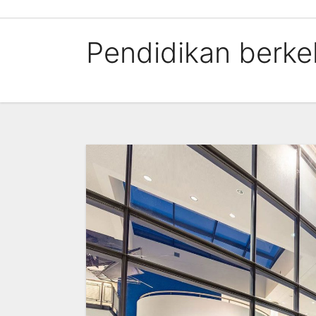
Skip
to
Pendidikan berkel
content