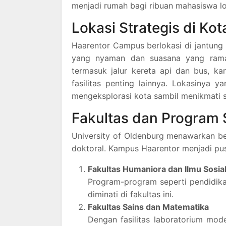
menjadi rumah bagi ribuan mahasiswa lok
Lokasi Strategis di Ko
Haarentor Campus berlokasi di jantung
yang nyaman dan suasana yang ramah
termasuk jalur kereta api dan bus, k
fasilitas penting lainnya. Lokasinya
mengeksplorasi kota sambil menikmati s
Fakultas dan Program 
University of Oldenburg menawarkan ber
doktoral. Kampus Haarentor menjadi pus
Fakultas Humaniora dan Ilmu Sosia
Program-program seperti pendidikan
diminati di fakultas ini.
Fakultas Sains dan Matematika
Dengan fasilitas laboratorium mode