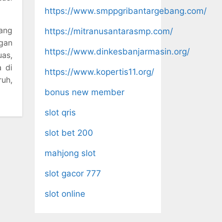
https://www.smppgribantargebang.com/
ang
https://mitranusantarasmp.com/
ngan
https://www.dinkesbanjarmasin.org/
uas,
 di
https://www.kopertis11.org/
uh,
bonus new member
slot qris
slot bet 200
mahjong slot
slot gacor 777
slot online