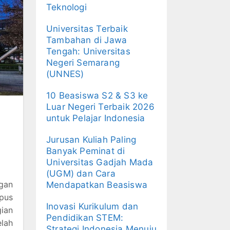
Teknologi
Universitas Terbaik
Tambahan di Jawa
Tengah: Universitas
Negeri Semarang
(UNNES)
10 Beasiswa S2 & S3 ke
Luar Negeri Terbaik 2026
untuk Pelajar Indonesia
Jurusan Kuliah Paling
Banyak Peminat di
Universitas Gadjah Mada
(UGM) dan Cara
ngan
Mendapatkan Beasiswa
pus
Inovasi Kurikulum dan
gian
Pendidikan STEM:
lah
Strategi Indonesia Menuju