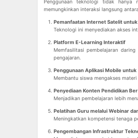
Penggunaan teknologi tidak hanya m
memungkinkan interaksi langsung antara
Pemanfaatan Internet Satelit untuk
Teknologi ini menyediakan akses int
Platform E-Learning Interaktif
Memfasilitasi pembelajaran dari
pengajaran.
Penggunaan Aplikasi Mobile untuk
Membantu siswa mengakses materi ka
Penyediaan Konten Pendidikan Ber
Menjadikan pembelajaran lebih menar
Pelatihan Guru melalui Webinar d
Meningkatkan kompetensi tenaga pen
Pengembangan Infrastruktur Tekno