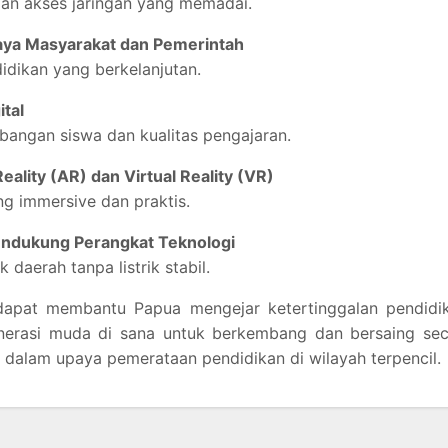
an akses jaringan yang memadai.
ya Masyarakat dan Pemerintah
dikan yang berkelanjutan.
ital
gan siswa dan kualitas pengajaran.
lity (AR) dan Virtual Reality (VR)
g immersive dan praktis.
ndukung Perangkat Teknologi
 daerah tanpa listrik stabil.
dapat membantu Papua mengejar ketertinggalan pendidik
nerasi muda di sana untuk berkembang dan bersaing sec
ma dalam upaya pemerataan pendidikan di wilayah terpencil.