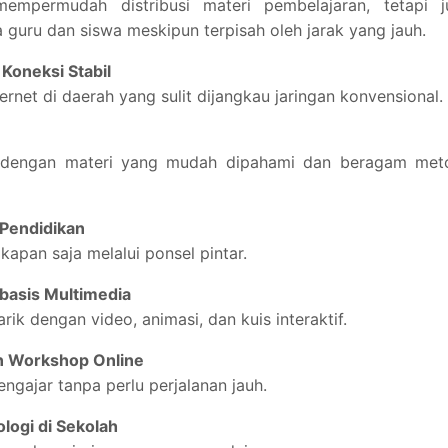
empermudah distribusi materi pembelajaran, tetapi j
 guru dan siswa meskipun terpisah oleh jarak yang jauh.
 Koneksi Stabil
ernet di daerah yang sulit dijangkau jaringan konvensional.
ng dengan materi yang mudah dipahami dan beragam met
 Pendidikan
pan saja melalui ponsel pintar.
basis Multimedia
ik dengan video, animasi, dan kuis interaktif.
an Workshop Online
gajar tanpa perlu perjalanan jauh.
logi di Sekolah