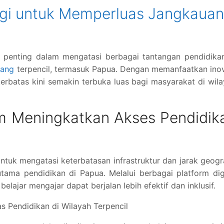
gi untuk Memperluas Jangkauan
 penting dalam mengatasi berbagai tantangan pendidikan
nang
terpencil, termasuk Papua. Dengan memanfaatkan ino
terbatas kini semakin terbuka luas bagi masyarakat di wil
m Meningkatkan Akses Pendidik
ntuk mengatasi keterbatasan infrastruktur dan jarak geogr
ama pendidikan di Papua. Melalui berbagai platform dig
elajar mengajar dapat berjalan lebih efektif dan inklusif.
as Pendidikan di Wilayah Terpencil