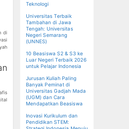
Teknologi
Universitas Terbaik
Tambahan di Jawa
Tengah: Universitas
 di
Negeri Semarang
vasi
(UNNES)
ayah
10 Beasiswa S2 & S3 ke
Luar Negeri Terbaik 2026
an
untuk Pelajar Indonesia
Jurusan Kuliah Paling
Banyak Peminat di
Universitas Gadjah Mada
afis
(UGM) dan Cara
ital
Mendapatkan Beasiswa
Inovasi Kurikulum dan
Pendidikan STEM:
Strategi Indonesia Menuju