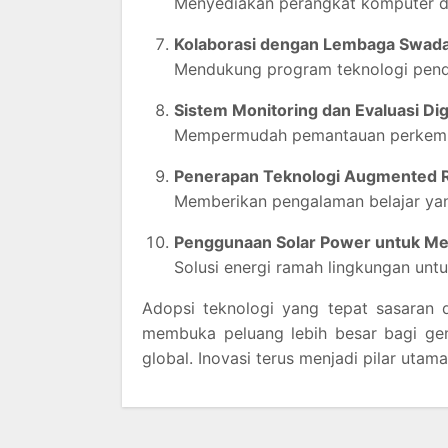
Menyediakan perangkat komputer d
Kolaborasi dengan Lembaga Swada
Mendukung program teknologi pendi
Sistem Monitoring dan Evaluasi Dig
Mempermudah pemantauan perkemban
Penerapan Teknologi Augmented Rea
Memberikan pengalaman belajar yan
Penggunaan Solar Power untuk Me
Solusi energi ramah lingkungan untuk
Adopsi teknologi yang tepat sasaran 
membuka peluang lebih besar bagi ge
global. Inovasi terus menjadi pilar uta