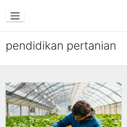
Skip
to
content
pendidikan pertanian