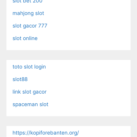
slot bet 200
mahjong slot
slot gacor 777
slot online
toto slot login
slot88
link slot gacor
spaceman slot
https://kopiforebanten.org/