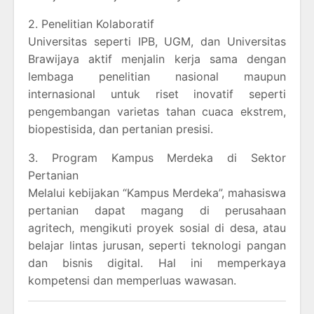
2. Penelitian Kolaboratif
Universitas seperti IPB, UGM, dan Universitas
Brawijaya aktif menjalin kerja sama dengan
lembaga penelitian nasional maupun
internasional untuk riset inovatif seperti
pengembangan varietas tahan cuaca ekstrem,
biopestisida, dan pertanian presisi.
3. Program Kampus Merdeka di Sektor
Pertanian
Melalui kebijakan “Kampus Merdeka”, mahasiswa
pertanian dapat magang di perusahaan
agritech, mengikuti proyek sosial di desa, atau
belajar lintas jurusan, seperti teknologi pangan
dan bisnis digital. Hal ini memperkaya
kompetensi dan memperluas wawasan.