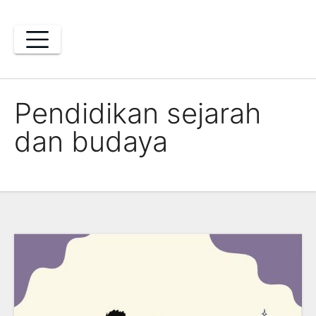
Skip
to
content
Pendidikan sejarah
dan budaya