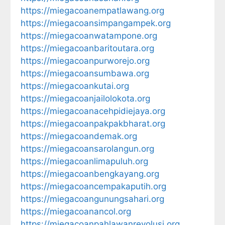
https://miegacoanempatlawang.org
https://miegacoansimpangampek.org
https://miegacoanwatampone.org
https://miegacoanbaritoutara.org
https://miegacoanpurworejo.org
https://miegacoansumbawa.org
https://miegacoankutai.org
https://miegacoanjailolokota.org
https://miegacoanacehpidiejaya.org
https://miegacoanpakpakbharat.org
https://miegacoandemak.org
https://miegacoansarolangun.org
https://miegacoanlimapuluh.org
https://miegacoanbengkayang.org
https://miegacoancempakaputih.org
https://miegacoangunungsahari.org
https://miegacoanancol.org
https://miegacoanpahlawanrevolusi.org