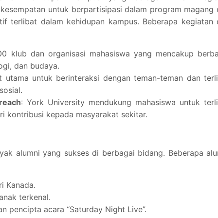
ga kesempatan untuk berpartisipasi dalam program magang
tif terlibat dalam kehidupan kampus. Beberapa kegiatan
300 klub dan organisasi mahasiswa yang mencakup berba
logi, dan budaya.
t utama untuk berinteraksi dengan teman-teman dan terl
osial.
reach
: York University mendukung mahasiswa untuk terl
 kontribusi kepada masyarakat sekitar.
nyak alumni yang sukses di berbagai bidang. Beberapa al
ri Kanada.
anak terkenal.
dan pencipta acara “Saturday Night Live”.