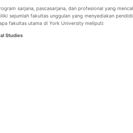
rogram sarjana, pascasarjana, dan profesional yang menc
emiliki sejumlah fakultas unggulan yang menyediakan pendid
apa fakultas utama di York University meliputi:
nal Studies