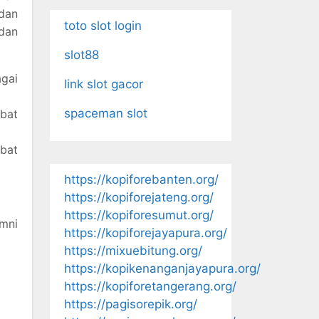
 dan
toto slot login
 dan
slot88
gai
link slot gacor
spaceman slot
ibat
ibat
https://kopiforebanten.org/
https://kopiforejateng.org/
https://kopiforesumut.org/
umni
https://kopiforejayapura.org/
https://mixuebitung.org/
https://kopikenanganjayapura.org/
https://kopiforetangerang.org/
https://pagisorepik.org/