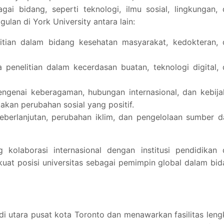
ai bidang, seperti teknologi, ilmu sosial, lingkungan,
ulan di York University antara lain:
litian dalam bidang kesehatan masyarakat, kedokteran, 
 penelitian dalam kecerdasan buatan, teknologi digital,
engenai keberagaman, hubungan internasional, dan kebij
akan perubahan sosial yang positif.
keberlanjutan, perubahan iklim, dan pengelolaan sumber 
g kolaborasi internasional dengan institusi pendidikan
kuat posisi universitas sebagai pemimpin global dalam bi
di utara pusat kota Toronto dan menawarkan fasilitas len