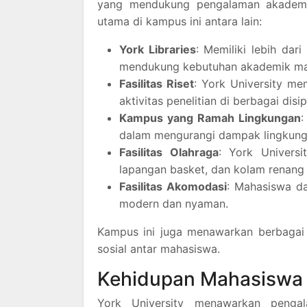
yang mendukung pengalaman akademik,
utama di kampus ini antara lain:
York Libraries
: Memiliki lebih dar
mendukung kebutuhan akademik ma
Fasilitas Riset
: York University me
aktivitas penelitian di berbagai disip
Kampus yang Ramah Lingkungan
:
dalam mengurangi dampak lingkunga
Fasilitas Olahraga
: York Universi
lapangan basket, dan kolam renang
Fasilitas Akomodasi
: Mahasiswa da
modern dan nyaman.
Kampus ini juga menawarkan berbagai ru
sosial antar mahasiswa.
Kehidupan Mahasiswa
York University menawarkan penga