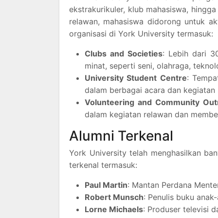
ekstrakurikuler, klub mahasiswa, hing
relawan, mahasiswa didorong untuk ak
organisasi di York University termasuk:
Clubs and Societies
: Lebih dari 
minat, seperti seni, olahraga, tekno
University Student Centre
: Tempa
dalam berbagai acara dan kegiatan s
Volunteering and Community Out
dalam kegiatan relawan dan memberi
Alumni Terkenal
York University telah menghasilkan ba
terkenal termasuk:
Paul Martin
: Mantan Perdana Mente
Robert Munsch
: Penulis buku anak-
Lorne Michaels
: Produser televisi 