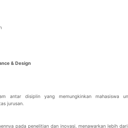
h
mance & Design
gram antar disiplin yang memungkinkan mahasiswa un
as jurusan.
ennya pada penelitian dan inovasi, menawarkan lebih dar