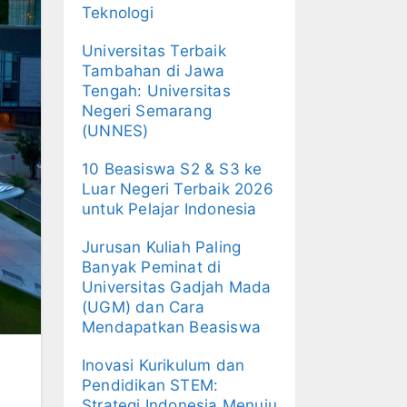
Teknologi
Universitas Terbaik
Tambahan di Jawa
Tengah: Universitas
Negeri Semarang
(UNNES)
10 Beasiswa S2 & S3 ke
Luar Negeri Terbaik 2026
untuk Pelajar Indonesia
Jurusan Kuliah Paling
Banyak Peminat di
Universitas Gadjah Mada
(UGM) dan Cara
Mendapatkan Beasiswa
Inovasi Kurikulum dan
Pendidikan STEM:
Strategi Indonesia Menuju