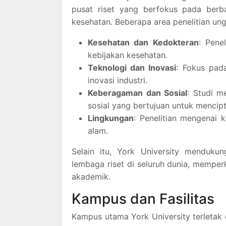
pusat riset yang berfokus pada berbag
kesehatan. Beberapa area penelitian ungg
Kesehatan dan Kedokteran
: Pene
kebijakan kesehatan.
Teknologi dan Inovasi
: Fokus pada
inovasi industri.
Keberagaman dan Sosial
: Studi m
sosial yang bertujuan untuk mencipt
Lingkungan
: Penelitian mengenai 
alam.
Selain itu, York University mendukun
lembaga riset di seluruh dunia, memper
akademik.
Kampus dan Fasilitas
Kampus utama York University terletak 