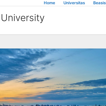
Home
Universitas
Beasi
 University