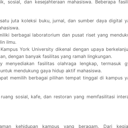
 sosial, dan kesejahteraan mahasiswa. Beberapa fasili
i satu juta koleksi buku, jurnal, dan sumber daya digital 
hasiswa.
miliki berbagai laboratorium dan pusat riset yang mendu
lin ilmu.
 Kampus York University dikenal dengan upaya berkelanj
n, dengan banyak fasilitas yang ramah lingkungan.
ty menyediakan fasilitas olahraga lengkap, termasuk g
 untuk mendukung gaya hidup aktif mahasiswa.
pat memilih berbagai pilihan tempat tinggal di kampus 
ang sosial, kafe, dan restoran yang memfasilitasi inter
laman kehidupan kampus yang beragam. Dari kegia