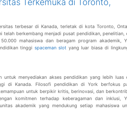
ersitas Terkemuka di Toronto,
rsitas terbesar di Kanada, terletak di kota Toronto, Onta
ini telah berkembang menjadi pusat pendidikan, penelitian,
ri 50.000 mahasiswa dan beragam program akademik, Y
ndidikan tinggi
spaceman slot
yang luar biasa di lingku
uan untuk menyediakan akses pendidikan yang lebih luas
ggi di Kanada. Filosofi pendidikan di York berfokus p
mampuan untuk berpikir kritis, berinovasi, dan berkontri
Dengan komitmen terhadap keberagaman dan inklusi, Y
munitas akademik yang mendukung setiap mahasiswa un