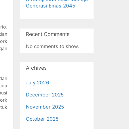
Generasi Emas 2045
rio.
Recent Comments
 dan
ork
No comments to show.
ngan
Archives
 dan
July 2026
ada
busi
December 2025
ork
November 2025
tuk
October 2025