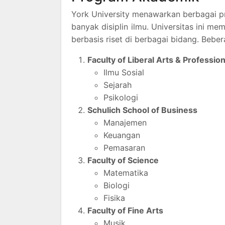
York University menawarkan berbagai p
banyak disiplin ilmu. Universitas ini m
berbasis riset di berbagai bidang. Beber
Faculty of Liberal Arts & Professio
Ilmu Sosial
Sejarah
Psikologi
Schulich School of Business
Manajemen
Keuangan
Pemasaran
Faculty of Science
Matematika
Biologi
Fisika
Faculty of Fine Arts
Musik