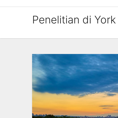
Skip
to
Penelitian di York
content