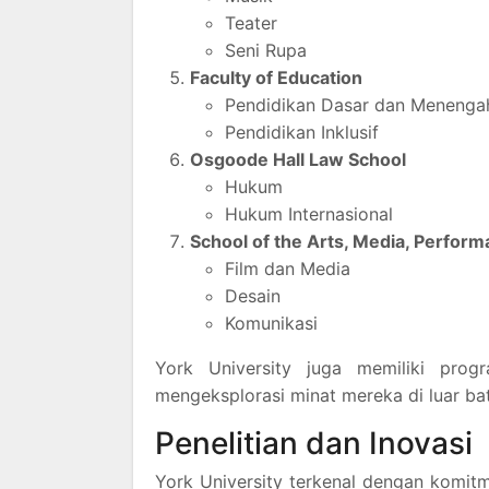
Teater
Seni Rupa
Faculty of Education
Pendidikan Dasar dan Menenga
Pendidikan Inklusif
Osgoode Hall Law School
Hukum
Hukum Internasional
School of the Arts, Media, Perfor
Film dan Media
Desain
Komunikasi
York University juga memiliki pro
mengeksplorasi minat mereka di luar bat
Penelitian dan Inovasi
York University terkenal dengan komitm