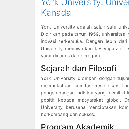
York University: Univ
Kanada
York University adalah salah satu unive
Didirikan pada tahun 1959, universitas 
inovasi terkemuka. Dengan lebih da
University menawarkan kesempatan pe
yang dinamis dan beragam.
Sejarah dan Filosofi
York University didirikan dengan tuj
meningkatkan kualitas pendidikan tin
pengembangan individu yang memiliki ke
positif kepada masyarakat global. 
University berusaha menciptakan ko
berkembang dan sukses.
Program Akademik