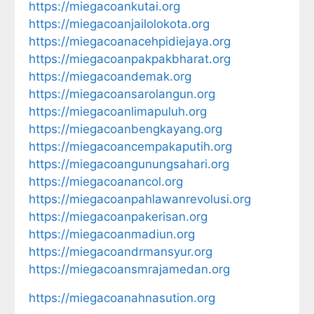
https://miegacoankutai.org
https://miegacoanjailolokota.org
https://miegacoanacehpidiejaya.org
https://miegacoanpakpakbharat.org
https://miegacoandemak.org
https://miegacoansarolangun.org
https://miegacoanlimapuluh.org
https://miegacoanbengkayang.org
https://miegacoancempakaputih.org
https://miegacoangunungsahari.org
https://miegacoanancol.org
https://miegacoanpahlawanrevolusi.org
https://miegacoanpakerisan.org
https://miegacoanmadiun.org
https://miegacoandrmansyur.org
https://miegacoansmrajamedan.org
https://miegacoanahnasution.org