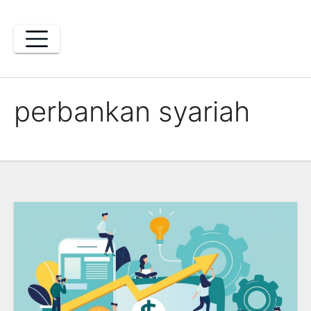
Skip
to
content
perbankan syariah