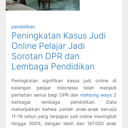
pendidikan
Peningkatan Kasus Judi
Online Pelajar Jadi
Sorotan DPR dan
Lembaga Pendidikan
Peningkatan signifikan kasus judi online di
kalangan pelajar Indonesia telah menjadi
perhatian serius bagi DPR dan
mahjong ways 2
berbagai lembaga pendidikan. Data
menunjukkan bahwa jumlah anak-anak berusia
11–19 tahun yang terpapar judi online meningkat
hingga 300%, dengan lebih dari 197.000 anak