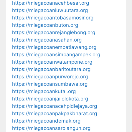
https://miegacoanacehbesar.org
https://miegacoanluwuutara.org
https://miegacoantobasamosir.org
https://miegacoanbuton.org
https://miegacoanrejanglebong.org
https://miegacoanasahan.org
https://miegacoanempatlawang.org
https://miegacoansimpangampek.org
https://miegacoanwatampone.org
https://miegacoanbaritoutara.org
https://miegacoanpurworejo.org
https://miegacoansumbawa.org
https://miegacoankutai.org
https://miegacoanjailolokota.org
https://miegacoanacehpidiejaya.org
https://miegacoanpakpakbharat.org
https://miegacoandemak.org
https://miegacoansarolangun.org