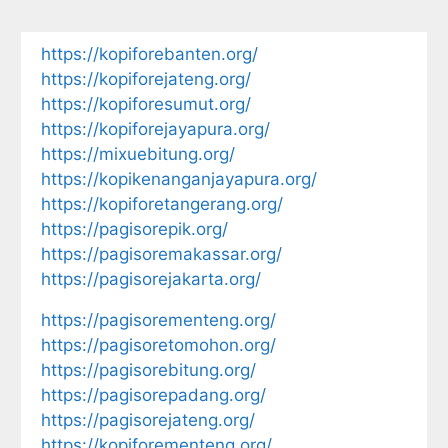
https://kopiforebanten.org/
https://kopiforejateng.org/
https://kopiforesumut.org/
https://kopiforejayapura.org/
https://mixuebitung.org/
https://kopikenanganjayapura.org/
https://kopiforetangerang.org/
https://pagisorepik.org/
https://pagisoremakassar.org/
https://pagisorejakarta.org/
https://pagisorementeng.org/
https://pagisoretomohon.org/
https://pagisorebitung.org/
https://pagisorepadang.org/
https://pagisorejateng.org/
https://kopiforementeng.org/