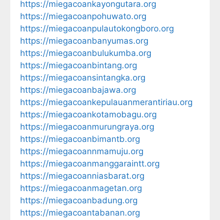
https://miegacoankayongutara.org
https://miegacoanpohuwato.org
https://miegacoanpulautokongboro.org
https://miegacoanbanyumas.org
https://miegacoanbulukumba.org
https://miegacoanbintang.org
https://miegacoansintangka.org
https://miegacoanbajawa.org
https://miegacoankepulauanmerantiriau.org
https://miegacoankotamobagu.org
https://miegacoanmurungraya.org
https://miegacoanbimantb.org
https://miegacoannmamuju.org
https://miegacoanmanggaraintt.org
https://miegacoanniasbarat.org
https://miegacoanmagetan.org
https://miegacoanbadung.org
https://miegacoantabanan.org