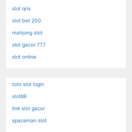
slot qris
slot bet 200
mahjong slot
slot gacor 777
slot online
toto slot login
slot88
link slot gacor
spaceman slot