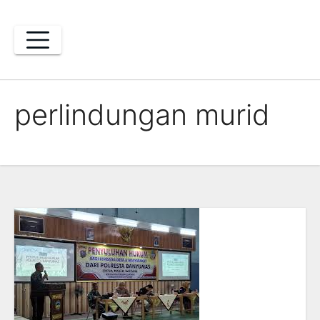
Skip
to
content
perlindungan murid