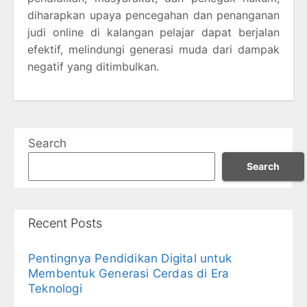
diharapkan upaya pencegahan dan penanganan
judi online di kalangan pelajar dapat berjalan
efektif, melindungi generasi muda dari dampak
negatif yang ditimbulkan.
Search
Search
Recent Posts
Pentingnya Pendidikan Digital untuk
Membentuk Generasi Cerdas di Era
Teknologi