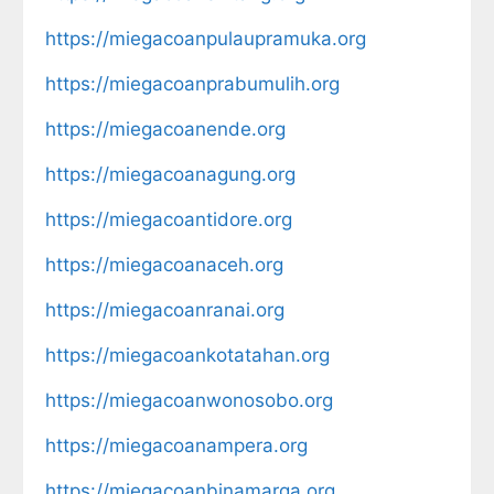
https://miegacoanpulaupramuka.org
https://miegacoanprabumulih.org
https://miegacoanende.org
https://miegacoanagung.org
https://miegacoantidore.org
https://miegacoanaceh.org
https://miegacoanranai.org
https://miegacoankotatahan.org
https://miegacoanwonosobo.org
https://miegacoanampera.org
https://miegacoanbinamarga.org