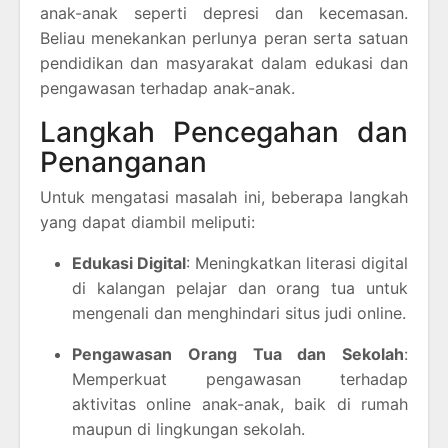
anak-anak seperti depresi dan kecemasan.
Beliau menekankan perlunya peran serta satuan
pendidikan dan masyarakat dalam edukasi dan
pengawasan terhadap anak-anak.
Langkah Pencegahan dan
Penanganan
Untuk mengatasi masalah ini, beberapa langkah
yang dapat diambil meliputi:
Edukasi Digital
: Meningkatkan literasi digital
di kalangan pelajar dan orang tua untuk
mengenali dan menghindari situs judi online.
Pengawasan Orang Tua dan Sekolah
:
Memperkuat pengawasan terhadap
aktivitas online anak-anak, baik di rumah
maupun di lingkungan sekolah.