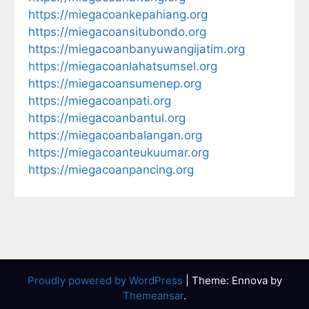
https://miegacoankepahiang.org
https://miegacoansitubondo.org
https://miegacoanbanyuwangijatim.org
https://miegacoanlahatsumsel.org
https://miegacoansumenep.org
https://miegacoanpati.org
https://miegacoanbantul.org
https://miegacoanbalangan.org
https://miegacoanteukuumar.org
https://miegacoanpancing.org
Proudly powered by WordPress
|
Theme: Ennova by
Themeansar
.