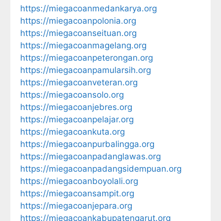
https://miegacoanmedankarya.org
https://miegacoanpolonia.org
https://miegacoanseituan.org
https://miegacoanmagelang.org
https://miegacoanpeterongan.org
https://miegacoanpamularsih.org
https://miegacoanveteran.org
https://miegacoansolo.org
https://miegacoanjebres.org
https://miegacoanpelajar.org
https://miegacoankuta.org
https://miegacoanpurbalingga.org
https://miegacoanpadanglawas.org
https://miegacoanpadangsidempuan.org
https://miegacoanboyolali.org
https://miegacoansampit.org
https://miegacoanjepara.org
https://miegacoankabupatengarut.org