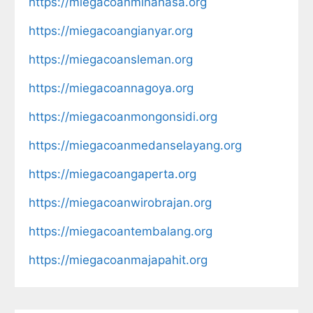
https://miegacoanminahasa.org
https://miegacoangianyar.org
https://miegacoansleman.org
https://miegacoannagoya.org
https://miegacoanmongonsidi.org
https://miegacoanmedanselayang.org
https://miegacoangaperta.org
https://miegacoanwirobrajan.org
https://miegacoantembalang.org
https://miegacoanmajapahit.org