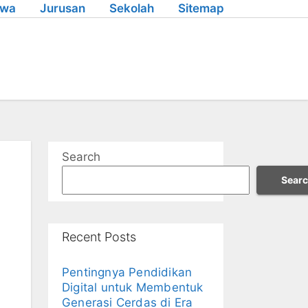
swa
Jurusan
Sekolah
Sitemap
Search
Sear
Recent Posts
Pentingnya Pendidikan
Digital untuk Membentuk
Generasi Cerdas di Era