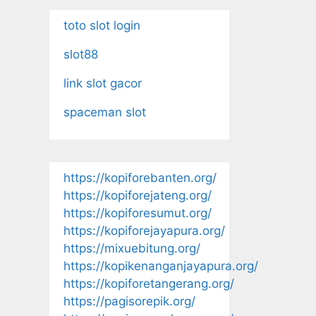
toto slot login
slot88
link slot gacor
spaceman slot
https://kopiforebanten.org/
https://kopiforejateng.org/
https://kopiforesumut.org/
https://kopiforejayapura.org/
https://mixuebitung.org/
https://kopikenanganjayapura.org/
https://kopiforetangerang.org/
https://pagisorepik.org/