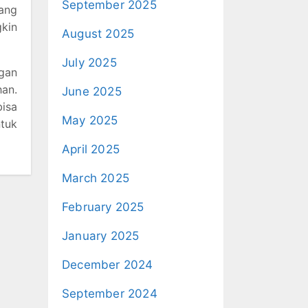
September 2025
dang
gkin
August 2025
July 2025
gan
han.
June 2025
isa
May 2025
ntuk
April 2025
March 2025
February 2025
January 2025
December 2024
September 2024