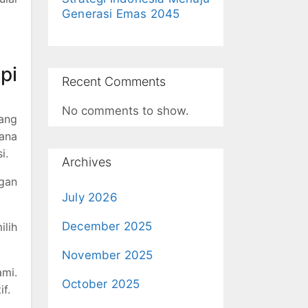
Generasi Emas 2045
pi
Recent Comments
No comments to show.
tang
sana
i.
Archives
gan
July 2026
December 2025
lih
November 2025
ami.
October 2025
f.