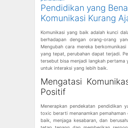
Pendidikan yang Bena
Komunikasi Kurang Aj
Komunikasi yang baik adalah kunci d
berhadapan dengan orang-orang y
Mengubah cara mereka berkomunikasi
yang tepat, perubahan dapat terjadi. 
tersebut bisa menjadi langkah pertama
untuk interaksi yang lebih baik.
Mengatasi Komunikas
Positif
Menerapkan pendekatan pendidikan y
toxic berarti menanamkan pemahaman d
baik, menjaga kesabaran, dan berusaha
tetap tenang dan memberikan respon