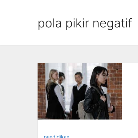
Skip
to
pola pikir negatif
content
pendidikan