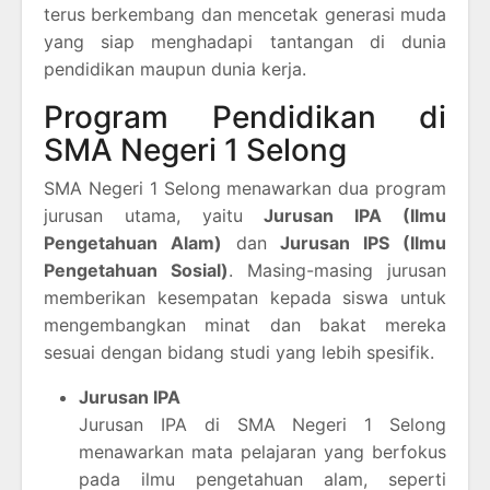
terus berkembang dan mencetak generasi muda
yang siap menghadapi tantangan di dunia
pendidikan maupun dunia kerja.
Program Pendidikan di
SMA Negeri 1 Selong
SMA Negeri 1 Selong menawarkan dua program
jurusan utama, yaitu
Jurusan IPA (Ilmu
Pengetahuan Alam)
dan
Jurusan IPS (Ilmu
Pengetahuan Sosial)
. Masing-masing jurusan
memberikan kesempatan kepada siswa untuk
mengembangkan minat dan bakat mereka
sesuai dengan bidang studi yang lebih spesifik.
Jurusan IPA
Jurusan IPA di SMA Negeri 1 Selong
menawarkan mata pelajaran yang berfokus
pada ilmu pengetahuan alam, seperti