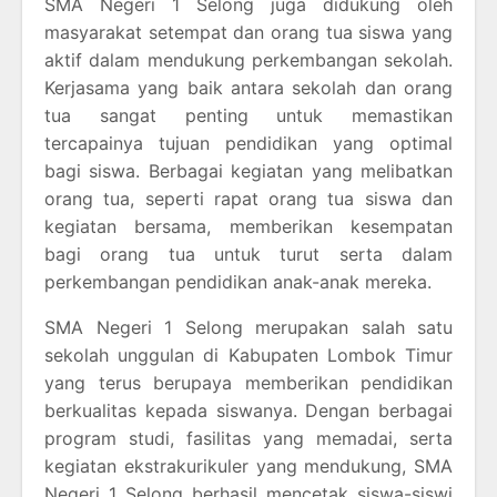
SMA Negeri 1 Selong juga didukung oleh
masyarakat setempat dan orang tua siswa yang
aktif dalam mendukung perkembangan sekolah.
Kerjasama yang baik antara sekolah dan orang
tua sangat penting untuk memastikan
tercapainya tujuan pendidikan yang optimal
bagi siswa. Berbagai kegiatan yang melibatkan
orang tua, seperti rapat orang tua siswa dan
kegiatan bersama, memberikan kesempatan
bagi orang tua untuk turut serta dalam
perkembangan pendidikan anak-anak mereka.
SMA Negeri 1 Selong merupakan salah satu
sekolah unggulan di Kabupaten Lombok Timur
yang terus berupaya memberikan pendidikan
berkualitas kepada siswanya. Dengan berbagai
program studi, fasilitas yang memadai, serta
kegiatan ekstrakurikuler yang mendukung, SMA
Negeri 1 Selong berhasil mencetak siswa-siswi