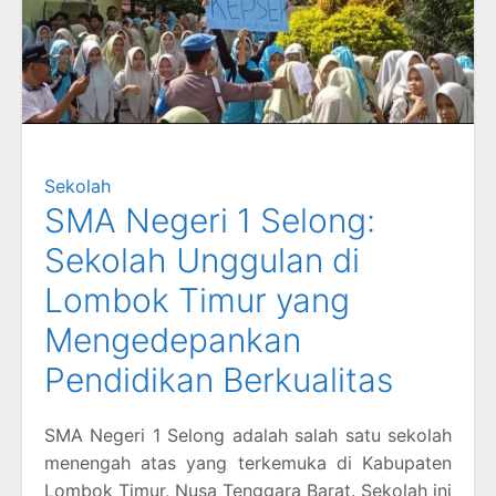
Sekolah
SMA Negeri 1 Selong:
Sekolah Unggulan di
Lombok Timur yang
Mengedepankan
Pendidikan Berkualitas
SMA Negeri 1 Selong adalah salah satu sekolah
menengah atas yang terkemuka di Kabupaten
Lombok Timur, Nusa Tenggara Barat. Sekolah ini