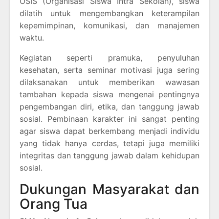
OSIS (Organisasi Siswa Intra Sekolah), siswa
dilatih untuk mengembangkan keterampilan
kepemimpinan, komunikasi, dan manajemen
waktu.
Kegiatan seperti pramuka, penyuluhan
kesehatan, serta seminar motivasi juga sering
dilaksanakan untuk memberikan wawasan
tambahan kepada siswa mengenai pentingnya
pengembangan diri, etika, dan tanggung jawab
sosial. Pembinaan karakter ini sangat penting
agar siswa dapat berkembang menjadi individu
yang tidak hanya cerdas, tetapi juga memiliki
integritas dan tanggung jawab dalam kehidupan
sosial.
Dukungan Masyarakat dan
Orang Tua