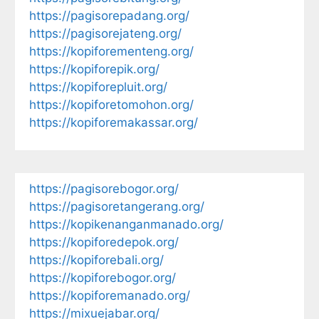
https://pagisorepadang.org/
https://pagisorejateng.org/
https://kopiforementeng.org/
https://kopiforepik.org/
https://kopiforepluit.org/
https://kopiforetomohon.org/
https://kopiforemakassar.org/
https://pagisorebogor.org/
https://pagisoretangerang.org/
https://kopikenanganmanado.org/
https://kopiforedepok.org/
https://kopiforebali.org/
https://kopiforebogor.org/
https://kopiforemanado.org/
https://mixuejabar.org/