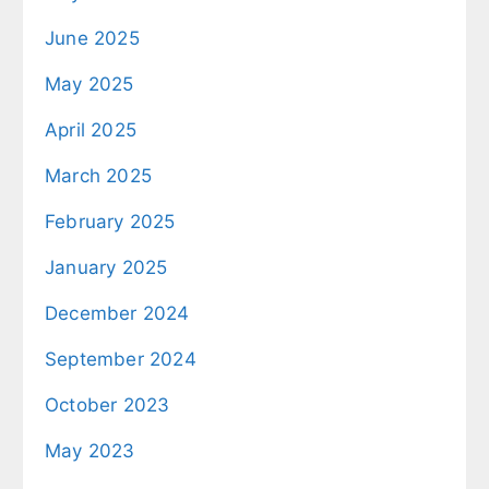
June 2025
May 2025
April 2025
March 2025
February 2025
January 2025
December 2024
September 2024
October 2023
May 2023