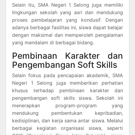
Selain itu, SMA Negeri 1 Selong juga memiliki
lingkungan sekolah yang asri dan mendukung
proses pembelajaran yang kondusif. Dengan
adanya berbagai fasilitas ini, siswa dapat belajar
dengan maksimal dan memperoleh pengalaman
yang mendalam di berbagai bidang.
Pembinaan Karakter dan
Pengembangan Soft Skills
Selain fokus pada pencapaian akademik, SMA
Negeri 1 Selong juga memberikan perhatian
khusus terhadap pembinaan karakter dan
pengembangan soft skills siswa. Sekolah ini
menerapkan program-program yang
mendukung pembentukan kepribadian,
kedisiplinan, dan kerja sama antar siswa. Melalui
berbagai kegiatan organisasi siswa, seperti