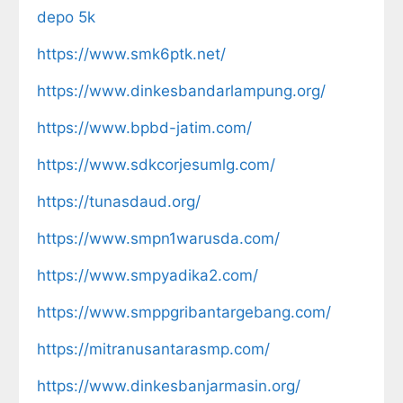
depo 5k
https://www.smk6ptk.net/
https://www.dinkesbandarlampung.org/
https://www.bpbd-jatim.com/
https://www.sdkcorjesumlg.com/
https://tunasdaud.org/
https://www.smpn1warusda.com/
https://www.smpyadika2.com/
https://www.smppgribantargebang.com/
https://mitranusantarasmp.com/
https://www.dinkesbanjarmasin.org/