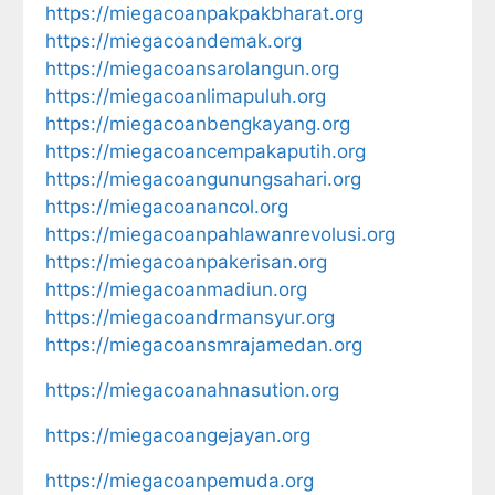
https://miegacoanpakpakbharat.org
https://miegacoandemak.org
https://miegacoansarolangun.org
https://miegacoanlimapuluh.org
https://miegacoanbengkayang.org
https://miegacoancempakaputih.org
https://miegacoangunungsahari.org
https://miegacoanancol.org
https://miegacoanpahlawanrevolusi.org
https://miegacoanpakerisan.org
https://miegacoanmadiun.org
https://miegacoandrmansyur.org
https://miegacoansmrajamedan.org
https://miegacoanahnasution.org
https://miegacoangejayan.org
https://miegacoanpemuda.org