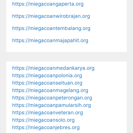
https://miegacoangaperta.org
https://miegacoanwirobrajan.org
https://miegacoantembalang.org
https://miegacoanmajapahit.org
https://miegacoanmedankarya.org
https://miegacoanpolonia.org
https://miegacoanseituan.org
https://miegacoanmagelang.org
https://miegacoanpeterongan.org
https://miegacoanpamularsih.org
https://miegacoanveteran.org
https://miegacoansolo.org
https://miegacoanjebres.org