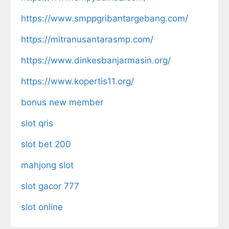
https://www.smppgribantargebang.com/
https://mitranusantarasmp.com/
https://www.dinkesbanjarmasin.org/
https://www.kopertis11.org/
bonus new member
slot qris
slot bet 200
mahjong slot
slot gacor 777
slot online