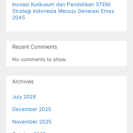
Inovasi Kurikulum dan Pendidikan STEM:
Strategi Indonesia Menuju Generasi Emas
2045
Recent Comments
No comments to show.
Archives
July 2026
December 2025
November 2025