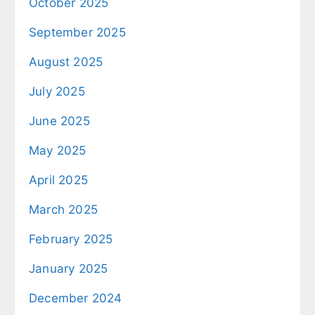
October 2025
September 2025
August 2025
July 2025
June 2025
May 2025
April 2025
March 2025
February 2025
January 2025
December 2024