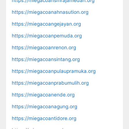
https://miegacoansmrajamedan.org
https://miegacoanahnasution.org
https://miegacoangejayan.org
https://miegacoanpemuda.org
https://miegacoanrenon.org
https://miegacoansintang.org
https://miegacoanpulaupramuka.org
https://miegacoanprabumulih.org
https://miegacoanende.org
https://miegacoanagung.org
https://miegacoantidore.org