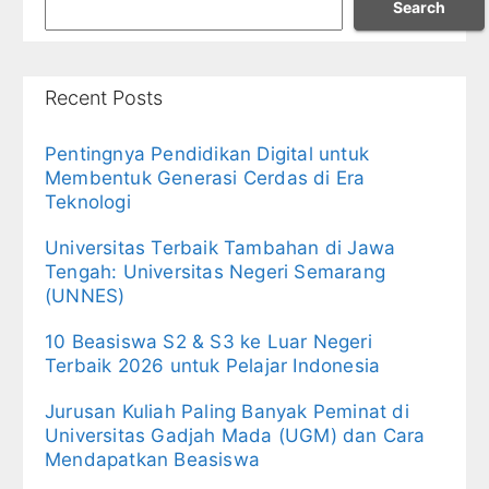
Search
Recent Posts
Pentingnya Pendidikan Digital untuk
Membentuk Generasi Cerdas di Era
Teknologi
Universitas Terbaik Tambahan di Jawa
Tengah: Universitas Negeri Semarang
(UNNES)
10 Beasiswa S2 & S3 ke Luar Negeri
Terbaik 2026 untuk Pelajar Indonesia
Jurusan Kuliah Paling Banyak Peminat di
Universitas Gadjah Mada (UGM) dan Cara
Mendapatkan Beasiswa