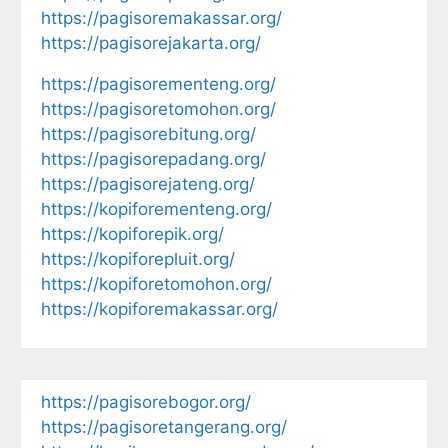
https://pagisoremakassar.org/
https://pagisorejakarta.org/
https://pagisorementeng.org/
https://pagisoretomohon.org/
https://pagisorebitung.org/
https://pagisorepadang.org/
https://pagisorejateng.org/
https://kopiforementeng.org/
https://kopiforepik.org/
https://kopiforepluit.org/
https://kopiforetomohon.org/
https://kopiforemakassar.org/
https://pagisorebogor.org/
https://pagisoretangerang.org/