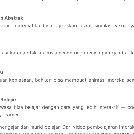
 Abstrak
a, atau matematika bisa dijelaskan lewat simulasi visual 
masi karena otak manusia cenderung menyimpan gambar l
si
 luar kebiasaan, bahkan bisa membuat animasi mereka sen
Belajar
wasa bisa belajar dengan cara yang lebih interaktif — c
 learner.
ngajar dan murid belajar. Dari video pembelajaran interak