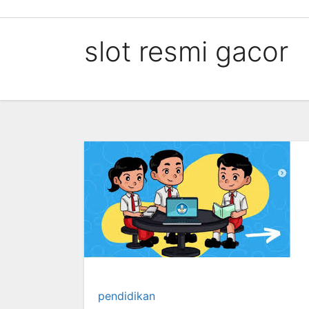
Skip
to
slot resmi gacor
content
pendidikan