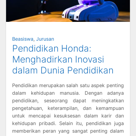
Beasiswa
,
Jurusan
Pendidikan Honda:
Menghadirkan Inovasi
dalam Dunia Pendidikan
Pendidikan merupakan salah satu aspek penting
dalam kehidupan manusia. Dengan adanya
pendidikan, seseorang dapat meningkatkan
pengetahuan, keterampilan, dan kemampuan
untuk mencapai kesuksesan dalam karir dan
kehidupan pribadi. Selain itu, pendidikan juga
memberikan peran yang sangat penting dalam