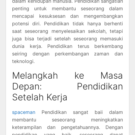
dalam kehidupan manusia. Pendidikan sangatlah
penting untuk membantu seseorang dalam
mencapai kesuksesan dan mengembangkan
potensi diri. Pendidikan tidak hanya berhenti
saat seseorang menyelesaikan sekolah, tetapi
juga bisa terjadi setelah seseorang memasuki
dunia kerja. Pendidikan terus berkembang
seiring dengan perkembangan zaman dan
teknologi.
Melangkah ke Masa
Depan: Pendidikan
Setelah Kerja
spaceman
Pendidikan sangat baii dalam
membantu seseorang meningkatkan
keterampilan dan pengetahuannya. Dengan
pendidikan yang baik, seseorang dapat