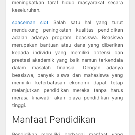
meningkatkan taraf hidup masyarakat secara
keseluruhan.
spaceman slot
Salah satu hal yang turut
mendukung peningkatan kualitas pendidikan
adalah adanya program beasiswa. Beasiswa
merupakan bantuan atau dana yang diberikan
kepada individu yang memiliki potensi dan
prestasi akademik yang baik namun terkendala
dalam masalah finansial. Dengan adanya
beasiswa, banyak siswa dan mahasiswa yang
memiliki keterbatasan ekonomi dapat tetap
melanjutkan pendidikan mereka tanpa harus
merasa khawatir akan biaya pendidikan yang
tinggi.
Manfaat Pendidikan
Pendidikan memiliki berbagai manfaat yang