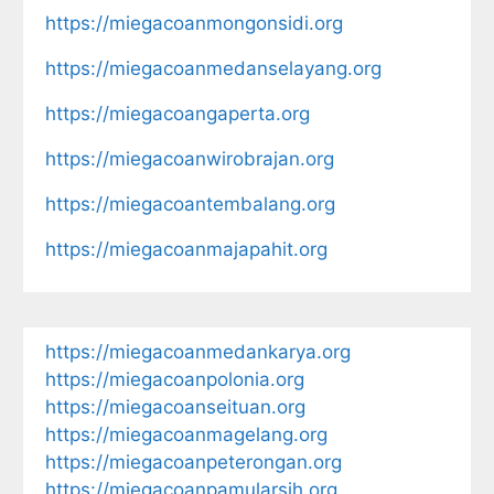
https://miegacoanmongonsidi.org
https://miegacoanmedanselayang.org
https://miegacoangaperta.org
https://miegacoanwirobrajan.org
https://miegacoantembalang.org
https://miegacoanmajapahit.org
https://miegacoanmedankarya.org
https://miegacoanpolonia.org
https://miegacoanseituan.org
https://miegacoanmagelang.org
https://miegacoanpeterongan.org
https://miegacoanpamularsih.org