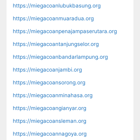
https://miegacoanlubukbasung.org
https://miegacoanmuaradua.org
https://miegacoanpenajampaserutara.org
https://miegacoantanjungselor.org
https://miegacoanbandarlampung.org
https://miegacoanjambi.org
https://miegacoansorong.org
https://miegacoanminahasa.org
https://miegacoangianyar.org
https://miegacoansleman.org
https://miegacoannagoya.org