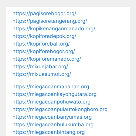
https://pagisorebogor.org/
https://pagisoretangerang.org/
https://kopikenanganmanado.org/
https://kopiforedepok.org/
https://kopiforebali.org/
https://kopiforebogor.org/
https://kopiforemanado.org/
https://mixuejabar.org/
https://mixuesumut.org/
https://miegacoanmanahan.org
https://miegacoankayongutara.org
https://miegacoanpohuwato.org
https://miegacoanpulautokongboro.org
https://miegacoanbanyumas.org
https://miegacoanbulukumba.org
https://miegacoanbintang.org