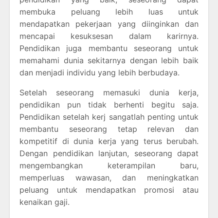
membuka peluang lebih luas untuk
mendapatkan pekerjaan yang diinginkan dan
mencapai kesuksesan dalam karirnya.
Pendidikan juga membantu seseorang untuk
memahami dunia sekitarnya dengan lebih baik
dan menjadi individu yang lebih berbudaya.
Setelah seseorang memasuki dunia kerja,
pendidikan pun tidak berhenti begitu saja.
Pendidikan setelah kerj sangatlah penting untuk
membantu seseorang tetap relevan dan
kompetitif di dunia kerja yang terus berubah.
Dengan pendidikan lanjutan, seseorang dapat
mengembangkan keterampilan baru,
memperluas wawasan, dan meningkatkan
peluang untuk mendapatkan promosi atau
kenaikan gaji.