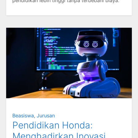
pendidikan lebih tinggi tanpa terbebani biaya.
Beasiswa
,
Jurusan
Pendidikan Honda:
Menghadirkan Inovasi