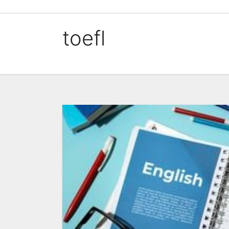
Skip
to
toefl
content