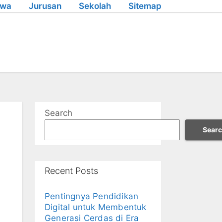
swa
Jurusan
Sekolah
Sitemap
Search
Sear
Recent Posts
Pentingnya Pendidikan
Digital untuk Membentuk
Generasi Cerdas di Era