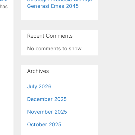
Generasi Emas 2045
ahas
Recent Comments
No comments to show.
Archives
July 2026
December 2025
November 2025
October 2025