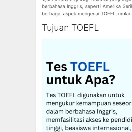
berbahasa Inggris, seperti Amerika Seri
berbagai aspek mengenai TOEFL, mulai da
Tujuan TOEFL