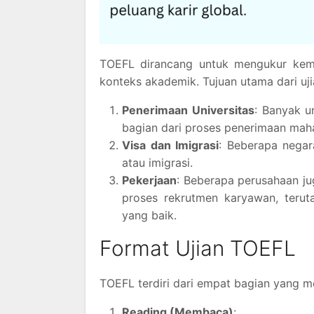
TOEFL dirancang untuk mengukur kem
konteks akademik. Tujuan utama dari ujia
Penerimaan Universitas
: Banyak u
bagian dari proses penerimaan maha
Visa dan Imigrasi
: Beberapa negar
atau imigrasi.
Pekerjaan
: Beberapa perusahaan j
proses rekrutmen karyawan, teru
yang baik.
Format Ujian TOEFL
TOEFL terdiri dari empat bagian yang me
Reading (Membaca)
: