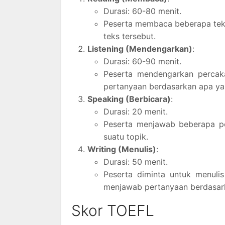
Durasi: 60-80 menit.
Peserta membaca beberapa tek
teks tersebut.
Listening (Mendengarkan)
:
Durasi: 60-90 menit.
Peserta mendengarkan percak
pertanyaan berdasarkan apa ya
Speaking (Berbicara)
:
Durasi: 20 menit.
Peserta menjawab beberapa pe
suatu topik.
Writing (Menulis)
:
Durasi: 50 menit.
Peserta diminta untuk menulis
menjawab pertanyaan berdasark
Skor TOEFL