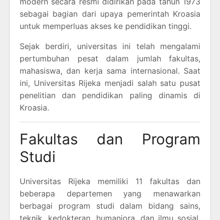
modern secara resmi didirikan pada tahun 1973
sebagai bagian dari upaya pemerintah Kroasia
untuk memperluas akses ke pendidikan tinggi.
Sejak berdiri, universitas ini telah mengalami
pertumbuhan pesat dalam jumlah fakultas,
mahasiswa, dan kerja sama internasional. Saat
ini, Universitas Rijeka menjadi salah satu pusat
penelitian dan pendidikan paling dinamis di
Kroasia.
Fakultas dan Program
Studi
Universitas Rijeka memiliki 11 fakultas dan
beberapa departemen yang menawarkan
berbagai program studi dalam bidang sains,
teknik, kedokteran, humaniora, dan ilmu sosial.