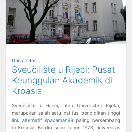
Universitas
Sveučilište u Rijeci: Pusat
Keunggulan Akademik di
Kroasia
Sveučilište u Rijeci, atau Universitas Rijeka,
merupakan salah satu institusi pendidikan tinggi
link alternatif spaceman88
paling berkembang
di Kroasia. Berdiri sejak tahun 1973, universitas