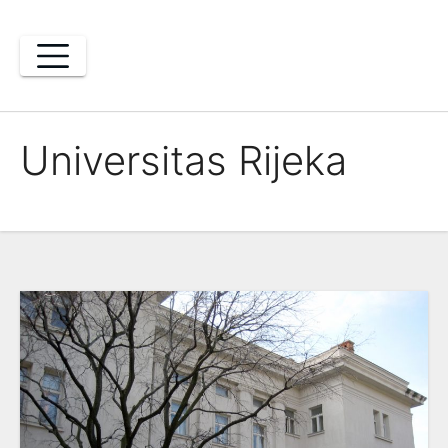
Skip
to
content
Universitas Rijeka