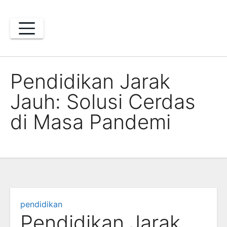
Skip
to
content
Pendidikan Jarak
Jauh: Solusi Cerdas
di Masa Pandemi
pendidikan
Pendidikan Jarak