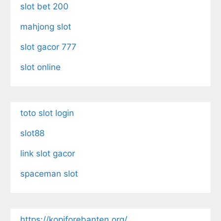
slot bet 200
mahjong slot
slot gacor 777
slot online
toto slot login
slot88
link slot gacor
spaceman slot
https://kopiforebanten.org/