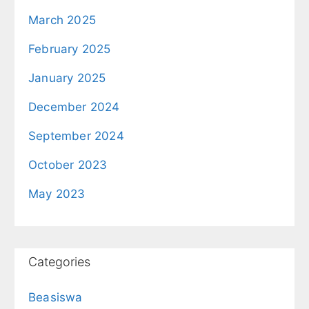
March 2025
February 2025
January 2025
December 2024
September 2024
October 2023
May 2023
Categories
Beasiswa