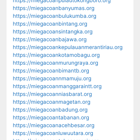
https://miegacoanpulautokongboro.org
https://miegacoanbanyumas.org
https://miegacoanbulukumba.org
https://miegacoanbintang.org
https://miegacoansintangka.org
https://miegacoanbajawa.org
https://miegacoankepulauanmerantiriau.org
https://miegacoankotamobagu.org
https://miegacoanmurungraya.org
https://miegacoanbimantb.org
https://miegacoannmamuju.org
https://miegacoanmanggaraintt.org
https://miegacoanniasbarat.org
https://miegacoanmagetan.org
https://miegacoanbadung.org
https://miegacoantabanan.org
https://miegacoanacehbesar.org
https://miegacoanluwuutara.org