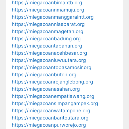
https://miegacoanbimantb.org
https://miegacoannmamuju.org
https://miegacoanmanggaraintt.org
https://miegacoanniasbarat.org
https://miegacoanmagetan.org
https://miegacoanbadung.org
https://miegacoantabanan.org
https://miegacoanacehbesar.org
https://miegacoanluwuutara.org
https://miegacoantobasamosir.org
https://miegacoanbuton.org
https://miegacoanrejanglebong.org
https://miegacoanasahan.org
https://miegacoanempatlawang.org
https://miegacoansimpangampek.org
https://miegacoanwatampone.org
https://miegacoanbaritoutara.org
https://miegacoanpurworejo.org