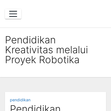
Skip
to
content
Pendidikan
Kreativitas melalui
Proyek Robotika
pendidikan
Pendidikan