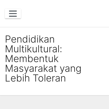
Skip
to
content
Pendidikan
Multikultural:
Membentuk
Masyarakat yang
Lebih Toleran