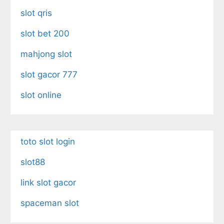
slot qris
slot bet 200
mahjong slot
slot gacor 777
slot online
toto slot login
slot88
link slot gacor
spaceman slot