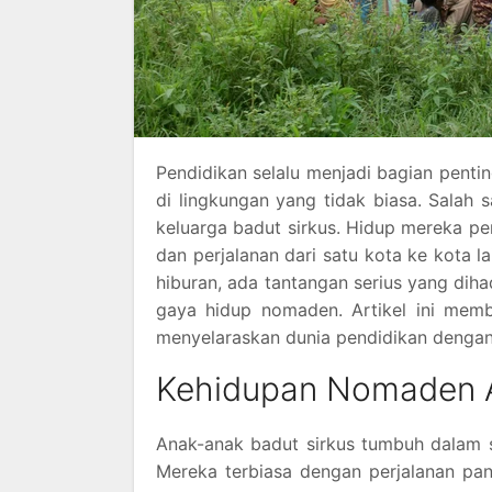
Pendidikan selalu menjadi bagian pent
di lingkungan yang tidak biasa. Salah 
keluarga badut sirkus. Hidup mereka pen
dan perjalanan dari satu kota ke kota la
hiburan, ada tantangan serius yang dih
gaya hidup nomaden. Artikel ini mem
menyelaraskan dunia pendidikan dengan
Kehidupan Nomaden A
Anak-anak badut sirkus tumbuh dalam
Mereka terbiasa dengan perjalanan panj