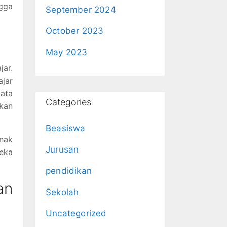
ngga
September 2024
October 2023
May 2023
jar.
ajar
tata
Categories
kan
Beasiswa
anak
Jurusan
eka
pendidikan
an
Sekolah
Uncategorized