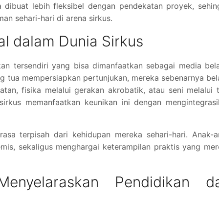
ga dibuat lebih fleksibel dengan pendekatan proyek, sehi
an sehari-hari di arena sirkus.
al dalam Dunia Sirkus
an tersendiri yang bisa dimanfaatkan sebagai media bela
g tua mempersiapkan pertunjukan, mereka sebenarnya bel
tan, fisika melalui gerakan akrobatik, atau seni melalui 
sirkus memanfaatkan keunikan ini dengan mengintegrasi
erasa terpisah dari kehidupan mereka sehari-hari. Anak-
is, sekaligus menghargai keterampilan praktis yang mer
enyelaraskan Pendidikan d