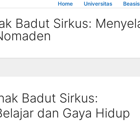
Home
Universitas
Beasi
ak Badut Sirkus: Menyel
 Nomaden
nak Badut Sirkus:
elajar dan Gaya Hidup