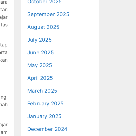
October 2025
ara
atan
September 2025
ajar
itas
August 2025
July 2025
tap
erta
June 2025
ikan
May 2025
April 2025
March 2025
ng.
February 2025
mah
January 2025
ajar
December 2024
 jam