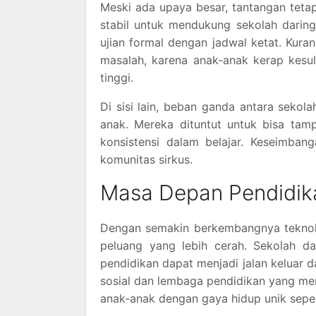
Meski ada upaya besar, tantangan tetap
stabil untuk mendukung sekolah daring.
ujian formal dengan jadwal ketat. Kura
masalah, karena anak-anak kerap kesuli
tinggi.
Di sisi lain, beban ganda antara sekol
anak. Mereka dituntut untuk bisa tam
konsistensi dalam belajar. Keseimbang
komunitas sirkus.
Masa Depan Pendidik
Dengan semakin berkembangnya teknolo
peluang yang lebih cerah. Sekolah dari
pendidikan dapat menjadi jalan keluar d
sosial dan lembaga pendidikan yang men
anak-anak dengan gaya hidup unik sepe