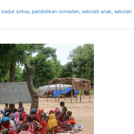
,
badut sirkus
,
pendidikan nomaden
,
sekolah anak
,
sekolah