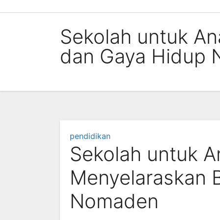
Skip
to
Sekolah untuk An
content
dan Gaya Hidup
pendidikan
Sekolah untuk A
Menyelaraskan B
Nomaden