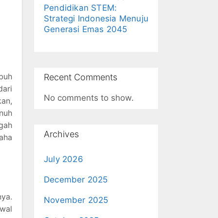
Pendidikan STEM:
Strategi Indonesia Menuju
Generasi Emas 2045
mbuh
Recent Comments
dari
No comments to show.
kan,
nuh
ngah
Archives
aha
July 2026
December 2025
ya.
November 2025
dwal