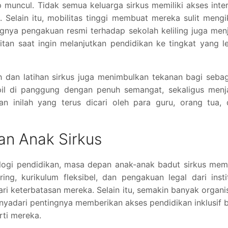
 muncul. Tidak semua keluarga sirkus memiliki akses inte
 Selain itu, mobilitas tinggi membuat mereka sulit mengi
ngnya pengakuan resmi terhadap sekolah keliling juga men
tan saat ingin melanjutkan pendidikan ke tingkat yang l
ah dan latihan sirkus juga menimbulkan tekanan bagi seba
pil di panggung dengan penuh semangat, sekaligus menj
an inilah yang terus dicari oleh para guru, orang tua,
an Anak Sirkus
gi pendidikan, masa depan anak-anak badut sirkus memil
ng, kurikulum fleksibel, dan pengakuan legal dari insti
ari keterbatasan mereka. Selain itu, semakin banyak organi
yadari pentingnya memberikan akses pendidikan inklusif 
rti mereka.