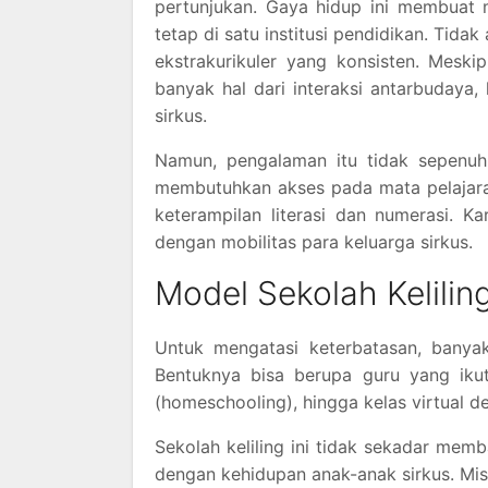
pertunjukan. Gaya hidup ini membuat 
tetap di satu institusi pendidikan. Tida
ekstrakurikuler yang konsisten. Mesk
banyak hal dari interaksi antarbudaya,
sirkus.
Namun, pengalaman itu tidak sepenuh
membutuhkan akses pada mata pelajaran
keterampilan literasi dan numerasi. K
dengan mobilitas para keluarga sirkus.
Model Sekolah Kelilin
Untuk mengatasi keterbatasan, banya
Bentuknya bisa berupa guru yang iku
(homeschooling), hingga kelas virtual d
Sekolah keliling ini tidak sekadar mem
dengan kehidupan anak-anak sirkus. Mis