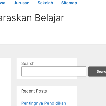
swa
Jurusan
Sekolah
Sitemap
araskan Belajar
Search
Sear
Recent Posts
Pentingnya Pendidikan