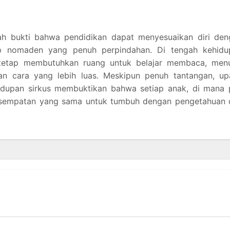
ah bukti bahwa pendidikan dapat menyesuaikan diri den
dup nomaden yang penuh perpindahan. Di tengah kehidu
tetap membutuhkan ruang untuk belajar membaca, menul
n cara yang lebih luas. Meskipun penuh tantangan, up
idupan sirkus membuktikan bahwa setiap anak, di mana 
esempatan yang sama untuk tumbuh dengan pengetahuan 