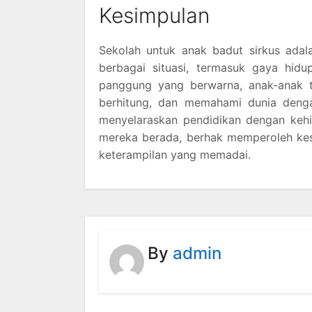
Kesimpulan
Sekolah untuk anak badut sirkus adal
berbagai situasi, termasuk gaya hi
panggung yang berwarna, anak-anak 
berhitung, dan memahami dunia denga
menyelaraskan pendidikan dengan keh
mereka berada, berhak memperoleh k
keterampilan yang memadai.
By
admin