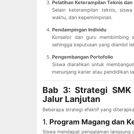
Pelatihan Keterampilan Teknis dan S
Selain keterampilan teknis, sisw
waktu, dan kepemimpinan.
Pendampingan Individu
Konselor dan guru membimbing s
sehingga keputusan yang diambil le
Pengembangan Portofolio
Siswa diarahkan untuk membangun p
menunjang karier atau pendidikan la
Bab 3: Strategi SM
Jalur Lanjutan
Beberapa strategi efektif yang diterapk
1.
Program Magang dan Ker
Siswa mendapat pengalaman langsung di 