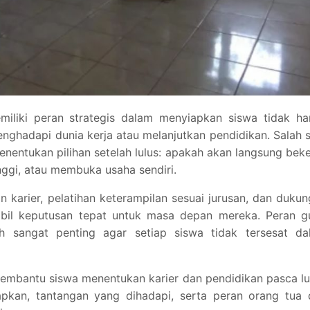
iliki peran strategis dalam menyiapkan siswa tidak ha
menghadapi dunia kerja atau melanjutkan pendidikan. Salah 
nentukan pilihan setelah lulus: apakah akan langsung beke
nggi, atau membuka usaha sendiri.
karier, pelatihan keterampilan sesuai jurusan, dan duku
il keputusan tepat untuk masa depan mereka. Peran gu
ah sangat penting agar setiap siswa tidak tersesat da
mbantu siswa menentukan karier dan pendidikan pasca lu
pkan, tantangan yang dihadapi, serta peran orang tua 