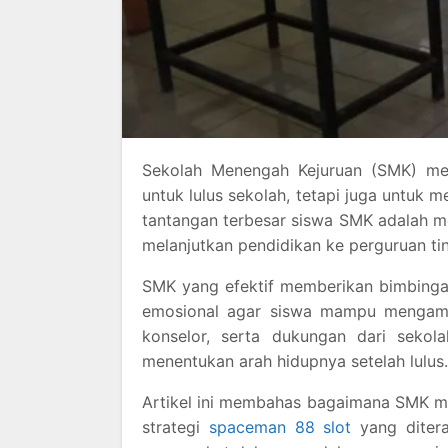
Sekolah Menengah Kejuruan (SMK) mem
untuk lulus sekolah, tetapi juga untuk 
tantangan terbesar siswa SMK adalah me
melanjutkan pendidikan ke perguruan ti
SMK yang efektif memberikan bimbingan 
emosional agar siswa mampu mengamb
konselor, serta dukungan dari sekol
menentukan arah hidupnya setelah lulus.
Artikel ini membahas bagaimana SMK me
strategi
spaceman 88 slot
yang ditera