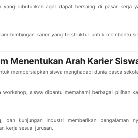
 yang dibutuhkan agar dapat bersaing di pasar kerja y
ram bimbingan karier yang terstruktur untuk membantu s
am Menentukan Arah Karier Sisw
untuk mempersiapkan siswa menghadapi dunia pasca sekola
an workshop, siswa dibantu memahami berbagai pilihan ka
ng, dan kunjungan industri memberikan pengalaman ny
 kerja sesuai jurusan.