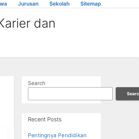
swa
Jurusan
Sekolah
Sitemap
arier dan
Search
Sear
Recent Posts
Pentingnya Pendidikan