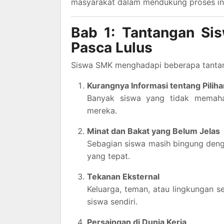
masyarakat dalam mendukung proses ini
Bab 1: Tantangan S
Pasca Lulus
Siswa SMK menghadapi beberapa tantan
Kurangnya Informasi tentang Piliha
Banyak siswa yang tidak memaham
mereka.
Minat dan Bakat yang Belum Jelas
Sebagian siswa masih bingung deng
yang tepat.
Tekanan Eksternal
Keluarga, teman, atau lingkungan 
siswa sendiri.
Persaingan di Dunia Kerja