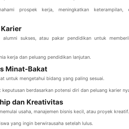
ami prospek kerja, meningkatkan keterampilan, 
Karier
i, alumni sukses, atau pakar pendidikan untuk memberi
 kerja dan peluang pendidikan lanjutan.
es Minat-Bakat
t untuk mengetahui bidang yang paling sesuai.
putusan berdasarkan potensi diri dan peluang karier nya
hip dan Kreativitas
mulai usaha, manajemen bisnis kecil, atau proyek kreatif.
swa yang ingin berwirausaha setelah lulus.