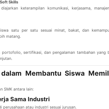
oft Skills
a diajarkan keterampilan komunikasi, kerjasama, manaje
iswa satu per satu sesuai minat, bakat, dan kemampu
bih matang.
ortofolio, sertifikasi, dan pengalaman tambahan yang 
njutan.
K dalam Membantu Siswa Memil
an SMK antara lain:
ja Sama Industri
perusahaan atau industri sesuai jurusan.