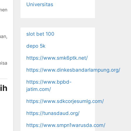
Universitas
men
slot bet 100
an,
depo 5k
https://www.smk6ptk.net/
bisa
https://www.dinkesbandarlampung.org/
https://www.bpbd-
ih
jatim.com/
https://www.sdkcorjesumlg.com/
https://tunasdaud.org/
https://www.smpn1warusda.com/