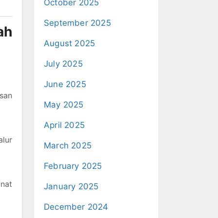
October 2025
September 2025
ah
August 2025
July 2025
June 2025
san
May 2025
April 2025
alur
March 2025
February 2025
inat
January 2025
December 2024