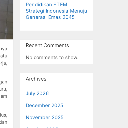
Pendidikan STEM:
Strategi Indonesia Menuju
Generasi Emas 2045
Recent Comments
nya
satu
No comments to show.
rja,
Archives
ngan
ru,
July 2026
lam
December 2025
lus,
November 2025
dan