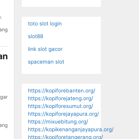
.
toto slot login
ang
slot88
link slot gacor
an
spaceman slot
https://kopiforebanten.org/
gar
https://kopiforejateng.org/
https://kopiforesumut.org/
https://kopiforejayapura.org/
https://mixuebitung.org/
yang
https://kopikenanganjayapura.org/
https://kopiforetangerang.org/