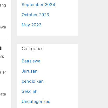
September 2024
ang
October 2023
May 2023
iswa
a
Categories
h:
Beasiswa
Jurusan
rier
pendidikan
Sekolah
ata
Uncategorized