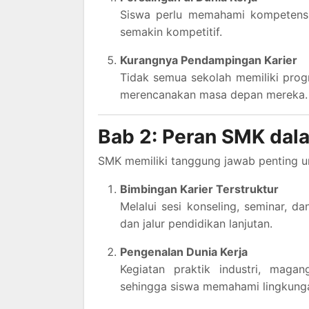
Siswa perlu memahami kompetensi
semakin kompetitif.
Kurangnya Pendampingan Karier
Tidak semua sekolah memiliki prog
merencanakan masa depan mereka.
Bab 2: Peran SMK dal
SMK memiliki tanggung jawab penting 
Bimbingan Karier Terstruktur
Melalui sesi konseling, seminar, d
dan jalur pendidikan lanjutan.
Pengenalan Dunia Kerja
Kegiatan praktik industri, maga
sehingga siswa memahami lingkungan