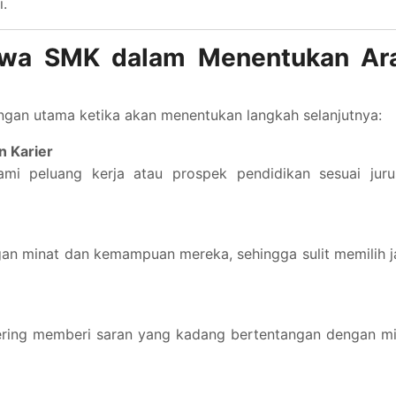
.
iswa SMK dalam Menentukan Ar
gan utama ketika akan menentukan langkah selanjutnya:
n Karier
i peluang kerja atau prospek pendidikan sesuai juru
an minat dan kemampuan mereka, sehingga sulit memilih j
sering memberi saran yang kadang bertentangan dengan m