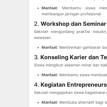
Manfaat:
Membantu siswa memah
membangun jaringan profesional.
2.
Workshop dan Seminar 
Sekolah mengundang praktisi industr
wawasan.
Manfaat:
Memberikan gambaran dunia
3.
Konseling Karier dan T
Siswa mengikuti asesmen minat dan baka
Manfaat:
Membantu siswa membuat ke
4.
Kegiatan Entrepreneurs
Sekolah mengajarkan siswa bagaimana me
Manfaat:
Membuka alternatif bagi si