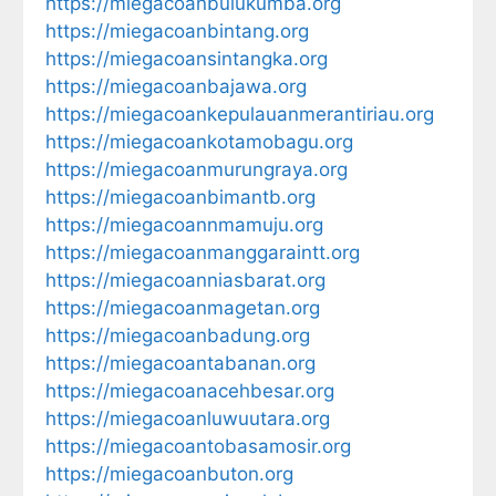
https://miegacoanbulukumba.org
https://miegacoanbintang.org
https://miegacoansintangka.org
https://miegacoanbajawa.org
https://miegacoankepulauanmerantiriau.org
https://miegacoankotamobagu.org
https://miegacoanmurungraya.org
https://miegacoanbimantb.org
https://miegacoannmamuju.org
https://miegacoanmanggaraintt.org
https://miegacoanniasbarat.org
https://miegacoanmagetan.org
https://miegacoanbadung.org
https://miegacoantabanan.org
https://miegacoanacehbesar.org
https://miegacoanluwuutara.org
https://miegacoantobasamosir.org
https://miegacoanbuton.org