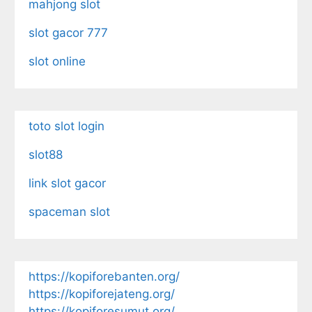
mahjong slot
slot gacor 777
slot online
toto slot login
slot88
link slot gacor
spaceman slot
https://kopiforebanten.org/
https://kopiforejateng.org/
https://kopiforesumut.org/