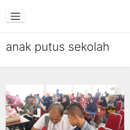
Skip
to
content
anak putus sekolah