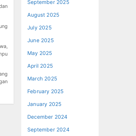
September 2025
dan
August 2025
ung
July 2025
June 2025
swa,
May 2025
mpu
April 2025
ang
March 2025
gan
February 2025
January 2025
December 2024
September 2024