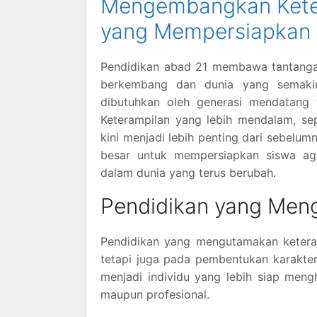
Mengembangkan Keter
yang Mempersiapkan 
Pendidikan abad 21 membawa tantangan
berkembang dan dunia yang semakin
dibutuhkan oleh generasi mendatang
Keterampilan yang lebih mendalam, sepe
kini menjadi lebih penting dari sebelum
besar untuk mempersiapkan siswa ag
dalam dunia yang terus berubah.
Pendidikan yang Meng
Pendidikan yang mengutamakan ketera
tetapi juga pada pembentukan karakter
menjadi individu yang lebih siap meng
maupun profesional.