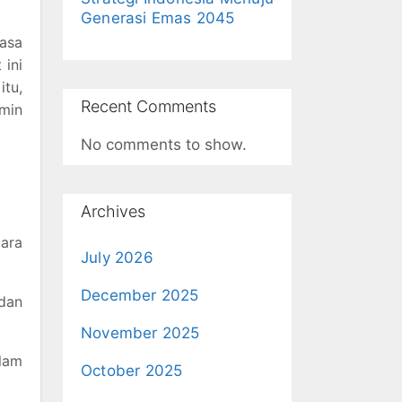
Generasi Emas 2045
asa
 ini
itu,
Recent Comments
min
No comments to show.
Archives
ara
July 2026
December 2025
dan
November 2025
lam
October 2025