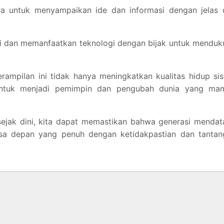
ra untuk menyampaikan ide dan informasi dengan jelas 
 dan memanfaatkan teknologi dengan bijak untuk menduk
rampilan ini tidak hanya meningkatkan kualitas hidup si
untuk menjadi pemimpin dan pengubah dunia yang ma
ejak dini, kita dapat memastikan bahwa generasi mendat
sa depan yang penuh dengan ketidakpastian dan tantan