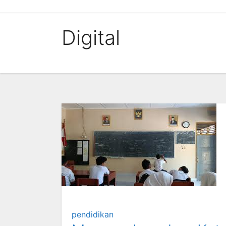
Skip
to
Digital
content
pendidikan