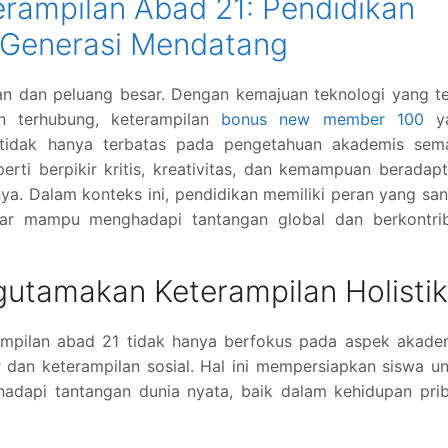
ampilan Abad 21: Pendidikan
Generasi Mendatang
 dan peluang besar. Dengan kemajuan teknologi yang te
 terhubung, keterampilan
bonus new member 100
y
 tidak hanya terbatas pada pengetahuan akademis sema
rti berpikir kritis, kreativitas, dan kemampuan beradapt
nya. Dalam konteks ini, pendidikan memiliki peran yang sa
ar mampu menghadapi tantangan global dan berkontrib
utamakan Keterampilan Holistik
mpilan abad 21 tidak hanya berfokus pada aspek akadem
 dan keterampilan sosial. Hal ini mempersiapkan siswa u
hadapi tantangan dunia nyata, baik dalam kehidupan pri