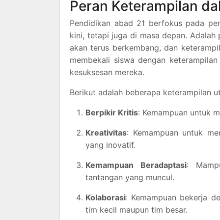
Peran Keterampilan d
Pendidikan abad 21 berfokus pada pe
kini, tetapi juga di masa depan. Adala
akan terus berkembang, dan keterampil
membekali siswa dengan keterampilan
kesuksesan mereka.
Berikut adalah beberapa keterampilan 
Berpikir Kritis
: Kemampuan untuk me
Kreativitas
: Kemampuan untuk men
yang inovatif.
Kemampuan Beradaptasi
: Mampu
tantangan yang muncul.
Kolaborasi
: Kemampuan bekerja de
tim kecil maupun tim besar.