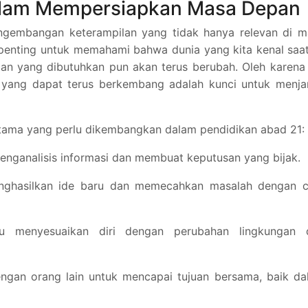
alam Mempersiapkan Masa Depan
ngembangan keterampilan yang tidak hanya relevan di m
h penting untuk memahami bahwa dunia yang kita kenal saat
an yang dibutuhkan pun akan terus berubah. Oleh karena 
 yang dapat terus berkembang adalah kunci untuk menja
utama yang perlu dikembangkan dalam pendidikan abad 21:
nganalisis informasi dan membuat keputusan yang bijak.
ghasilkan ide baru dan memecahkan masalah dengan c
 menyesuaikan diri dengan perubahan lingkungan 
ngan orang lain untuk mencapai tujuan bersama, baik da