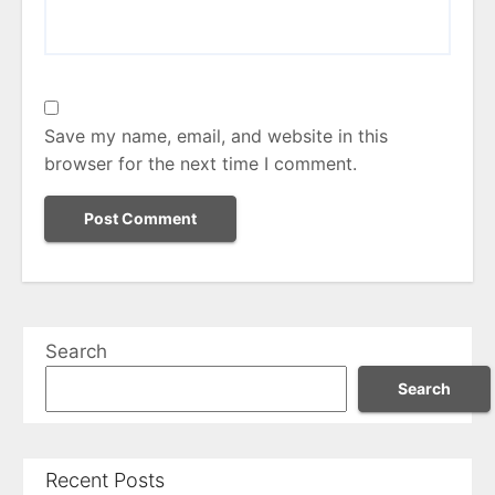
Save my name, email, and website in this
browser for the next time I comment.
Search
Search
Recent Posts