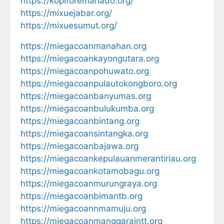
https://kopiforemanado.org/
https://mixuejabar.org/
https://mixuesumut.org/
https://miegacoanmanahan.org
https://miegacoankayongutara.org
https://miegacoanpohuwato.org
https://miegacoanpulautokongboro.org
https://miegacoanbanyumas.org
https://miegacoanbulukumba.org
https://miegacoanbintang.org
https://miegacoansintangka.org
https://miegacoanbajawa.org
https://miegacoankepulauanmerantiriau.org
https://miegacoankotamobagu.org
https://miegacoanmurungraya.org
https://miegacoanbimantb.org
https://miegacoannmamuju.org
https://miegacoanmanggaraintt.org