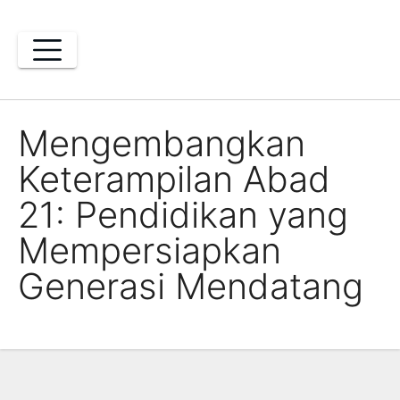
Skip
to
content
Mengembangkan
Keterampilan Abad
21: Pendidikan yang
Mempersiapkan
Generasi Mendatang