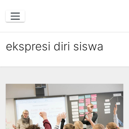
Skip
to
content
ekspresi diri siswa