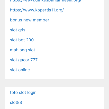
https://www.kopertis11.org/
bonus new member
slot qris
slot bet 200
mahjong slot
slot gacor 777
slot online
toto slot login
slot88