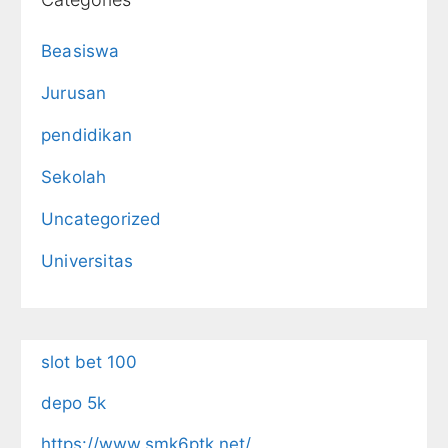
Beasiswa
Jurusan
pendidikan
Sekolah
Uncategorized
Universitas
slot bet 100
depo 5k
https://www.smk6ptk.net/