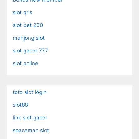
slot qris
slot bet 200
mahjong slot
slot gacor 777
slot online
toto slot login
slot88
link slot gacor
spaceman slot