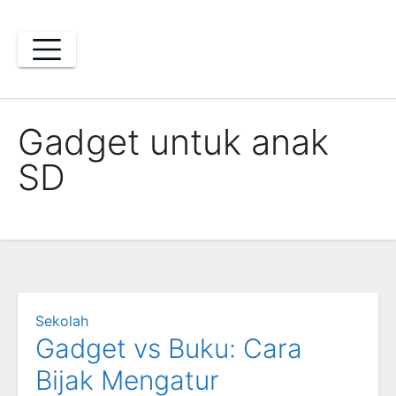
Skip
to
content
Gadget untuk anak
SD
Sekolah
Gadget vs Buku: Cara
Bijak Mengatur