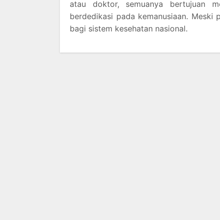
atau doktor, semuanya bertujuan m
berdedikasi pada kemanusiaan. Meski p
bagi sistem kesehatan nasional.