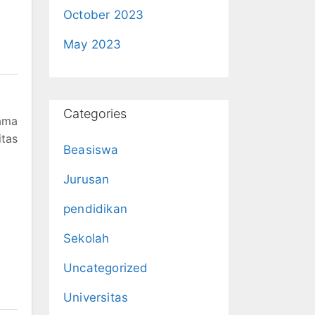
October 2023
May 2023
Categories
lama
itas
Beasiswa
Jurusan
pendidikan
Sekolah
Uncategorized
Universitas