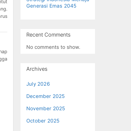
ntut
Generasi Emas 2045
ang.
rus
Recent Comments
No comments to show.
ahap
ngga
Archives
July 2026
December 2025
November 2025
October 2025