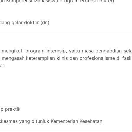
an Kompetensi Mahasiswa Program Profesi Dokter)
ang gelar dokter (dr.)
ib mengikuti program internsip, yaitu masa pengabdian se
 mengasah keterampilan klinis dan profesionalisme di fasil
er.
p praktik
uskesmas yang ditunjuk Kementerian Kesehatan