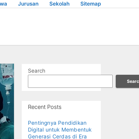
swa
Jurusan
Sekolah
Sitemap
Search
Sear
Recent Posts
Pentingnya Pendidikan
Digital untuk Membentuk
Generasi Cerdas di Era