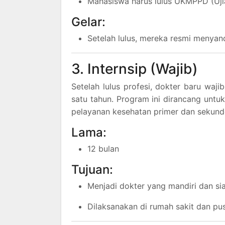
Mahasiswa harus lulus UKMPPD (Uji
Gelar:
Setelah lulus, mereka resmi menyand
3. Internsip (Wajib)
Setelah lulus profesi, dokter baru waj
satu tahun. Program ini dirancang untuk
pelayanan kesehatan primer dan sekund
Lama:
12 bulan
Tujuan:
Menjadi dokter yang mandiri dan sia
Dilaksanakan di rumah sakit dan p