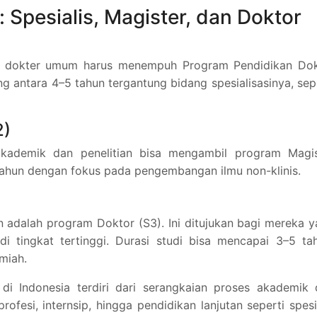
: Spesialis, Magister, dan Doktor
san dokter umum harus menempuh Program Pendidikan Dok
ng antara 4–5 tahun tergantung bidang spesialisasinya, sep
2)
kademik dan penelitian bisa mengambil program Magis
 tahun dengan fokus pada pengembangan ilmu non-klinis.
n adalah program Doktor (S3). Ini ditujukan bagi mereka 
di tingkat tertinggi. Durasi studi bisa mencapai 3–5 ta
lmiah.
 di Indonesia terdiri dari serangkaian proses akademik
profesi, internsip, hingga pendidikan lanjutan seperti spesi