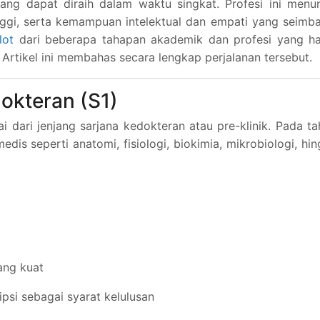
ang dapat diraih dalam waktu singkat. Profesi ini menu
nggi, serta kemampuan intelektual dan empati yang seimb
lot
dari beberapa tahapan akademik dan profesi yang ha
. Artikel ini membahas secara lengkap perjalanan tersebut.
okteran (S1)
 dari jenjang sarjana kedokteran atau pre-klinik. Pada t
dis seperti anatomi, fisiologi, biokimia, mikrobiologi, hi
ang kuat
psi sebagai syarat kelulusan