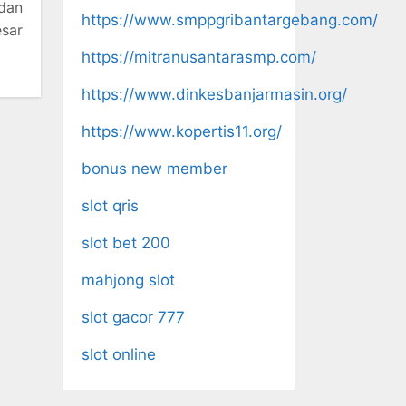
dan
https://www.smppgribantargebang.com/
esar
https://mitranusantarasmp.com/
https://www.dinkesbanjarmasin.org/
https://www.kopertis11.org/
bonus new member
slot qris
slot bet 200
mahjong slot
slot gacor 777
slot online