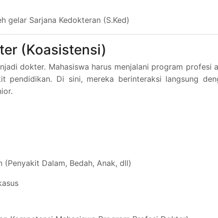
h gelar Sarjana Kedokteran (S.Ked)
ter (Koasistensi)
enjadi dokter. Mahasiswa harus menjalani program profesi 
kit pendidikan. Di sini, mereka berinteraksi langsung de
ior.
n (Penyakit Dalam, Bedah, Anak, dll)
kasus