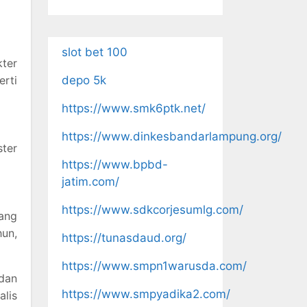
slot bet 100
ter
erti
depo 5k
https://www.smk6ptk.net/
https://www.dinkesbandarlampung.org/
ter
https://www.bpbd-
jatim.com/
https://www.sdkcorjesumlg.com/
yang
hun,
https://tunasdaud.org/
https://www.smpn1warusda.com/
 dan
https://www.smpyadika2.com/
alis