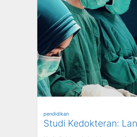
pendidikan
Studi Kedokteran: La