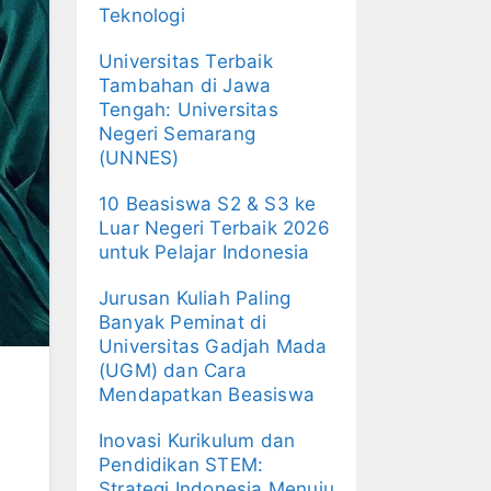
Teknologi
Universitas Terbaik
Tambahan di Jawa
Tengah: Universitas
Negeri Semarang
(UNNES)
10 Beasiswa S2 & S3 ke
Luar Negeri Terbaik 2026
untuk Pelajar Indonesia
Jurusan Kuliah Paling
Banyak Peminat di
Universitas Gadjah Mada
(UGM) dan Cara
Mendapatkan Beasiswa
Inovasi Kurikulum dan
Pendidikan STEM:
Strategi Indonesia Menuju