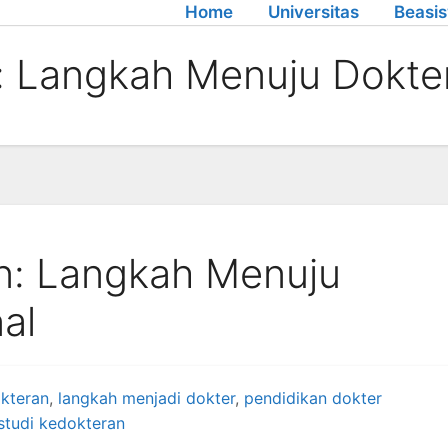
Home
Universitas
Beasi
: Langkah Menuju Dokter
n: Langkah Menuju
al
okteran
,
langkah menjadi dokter
,
pendidikan dokter
studi kedokteran