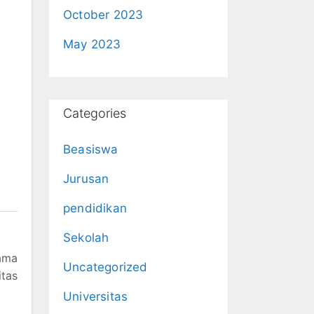
October 2023
May 2023
Categories
Beasiswa
Jurusan
pendidikan
Sekolah
lama
Uncategorized
itas
Universitas