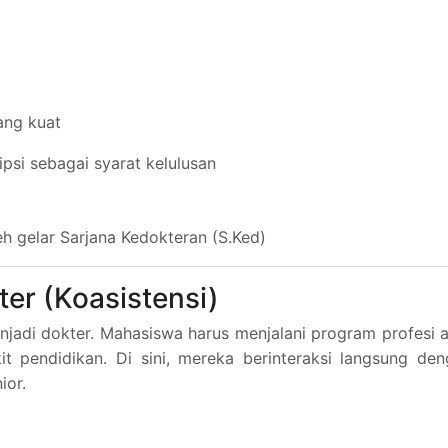
ang kuat
psi sebagai syarat kelulusan
h gelar Sarjana Kedokteran (S.Ked)
ter (Koasistensi)
enjadi dokter. Mahasiswa harus menjalani program profesi 
kit pendidikan. Di sini, mereka berinteraksi langsung de
ior.