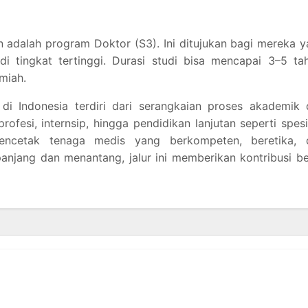
n adalah program Doktor (S3). Ini ditujukan bagi mereka 
di tingkat tertinggi. Durasi studi bisa mencapai 3–5 ta
lmiah.
 di Indonesia terdiri dari serangkaian proses akademik
profesi, internsip, hingga pendidikan lanjutan seperti spesi
encetak tenaga medis yang berkompeten, beretika, 
anjang dan menantang, jalur ini memberikan kontribusi b