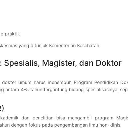
p praktik
uskesmas yang ditunjuk Kementerian Kesehatan
: Spesialis, Magister, dan Doktor
san dokter umum harus menempuh Program Pendidikan Dok
ng antara 4–5 tahun tergantung bidang spesialisasinya, sep
2)
kademik dan penelitian bisa mengambil program Magis
 tahun dengan fokus pada pengembangan ilmu non-klinis.