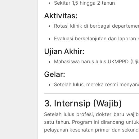
Sekitar 1,5 hingga 2 tahun
Aktivitas:
Rotasi klinik di berbagai departeme
Evaluasi berkelanjutan dan laporan 
Ujian Akhir:
Mahasiswa harus lulus UKMPPD (Uji
Gelar:
Setelah lulus, mereka resmi menyand
3. Internsip (Wajib)
Setelah lulus profesi, dokter baru waj
satu tahun. Program ini dirancang untuk
pelayanan kesehatan primer dan sekund