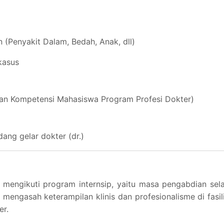
n (Penyakit Dalam, Bedah, Anak, dll)
kasus
an Kompetensi Mahasiswa Program Profesi Dokter)
ang gelar dokter (dr.)
ib mengikuti program internsip, yaitu masa pengabdian se
 mengasah keterampilan klinis dan profesionalisme di fasil
er.