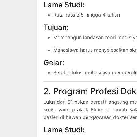
Lama Studi:
Rata-rata 3,5 hingga 4 tahun
Tujuan:
Membangun landasan teori medis y
Mahasiswa harus menyelesaikan skri
Gelar:
Setelah lulus, mahasiswa memperole
2. Program Profesi Dok
Lulus dari S1 bukan berarti langsung m
koas, yaitu praktik klinik di rumah sa
pasien di bawah pengawasan dokter sen
Lama Studi: