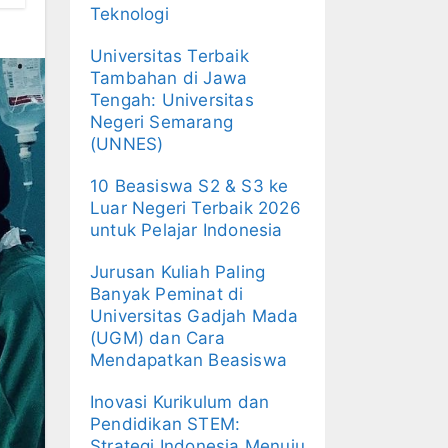
Teknologi
Universitas Terbaik
Tambahan di Jawa
Tengah: Universitas
Negeri Semarang
(UNNES)
10 Beasiswa S2 & S3 ke
Luar Negeri Terbaik 2026
untuk Pelajar Indonesia
Jurusan Kuliah Paling
Banyak Peminat di
Universitas Gadjah Mada
(UGM) dan Cara
Mendapatkan Beasiswa
Inovasi Kurikulum dan
Pendidikan STEM:
Strategi Indonesia Menuju