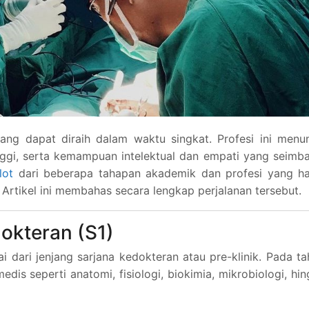
ang dapat diraih dalam waktu singkat. Profesi ini menu
nggi, serta kemampuan intelektual dan empati yang seimb
lot
dari beberapa tahapan akademik dan profesi yang ha
. Artikel ini membahas secara lengkap perjalanan tersebut.
okteran (S1)
 dari jenjang sarjana kedokteran atau pre-klinik. Pada t
dis seperti anatomi, fisiologi, biokimia, mikrobiologi, hi