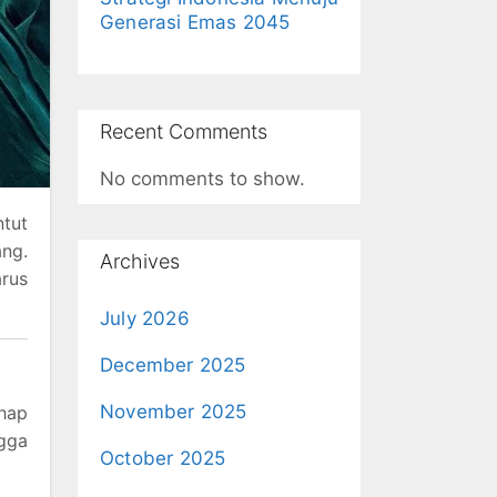
Generasi Emas 2045
Recent Comments
No comments to show.
ntut
ang.
Archives
rus
July 2026
December 2025
November 2025
ahap
ngga
October 2025