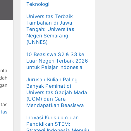
Teknologi
Universitas Terbaik
Tambahan di Jawa
Tengah: Universitas
Negeri Semarang
(UNNES)
10 Beasiswa S2 & S3 ke
Luar Negeri Terbaik 2026
untuk Pelajar Indonesia
inta
udah
Jurusan Kuliah Paling
ngan
Banyak Peminat di
Universitas Gadjah Mada
(UGM) dan Cara
tas
Mendapatkan Beasiswa
itas
Inovasi Kurikulum dan
Pendidikan STEM:
Strategi Indonesia Menuju