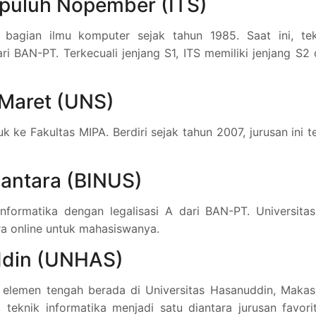
Sepuluh Nopember (ITS)
 bagian ilmu komputer sejak tahun 1985. Saat ini, tek
ari BAN-PT. Terkecuali jenjang S1, ITS memiliki jenjang S2
 Maret (UNS)
 ke Fakultas MIPA. Berdiri sejak tahun 2007, jurusan ini t
santara (BINUS)
nformatika dengan legalisasi A dari BAN-PT. Universitas
ra online untuk mahasiswanya.
ddin (UNHAS)
a elemen tengah berada di Universitas Hasanuddin, Makas
teknik informatika menjadi satu diantara jurusan favori