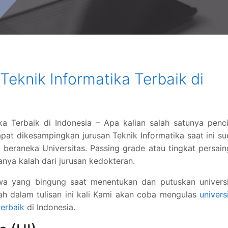
Teknik Informatika Terbaik di
ka Terbaik di Indonesia – Apa kalian salah satunya penc
dapat dikesampingkan jurusan Teknik Informatika saat ini s
i beraneka Universitas. Passing grade atau tingkat persai
hanya kalah dari jurusan kedokteran.
wa yang bingung saat menentukan dan putuskan universi
h dalam tulisan ini kali Kami akan coba mengulas
univers
terbaik
di Indonesia.