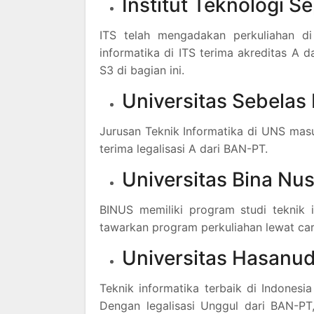
Institut Teknologi 
ITS telah mengadakan perkuliahan di
informatika di ITS terima akreditas A d
S3 di bagian ini.
Universitas Sebelas
Jurusan Teknik Informatika di UNS masuk
terima legalisasi A dari BAN-PT.
Universitas Bina Nu
BINUS memiliki program studi teknik i
tawarkan program perkuliahan lewat ca
Universitas Hasanu
Teknik informatika terbaik di Indonesi
Dengan legalisasi Unggul dari BAN-PT, 