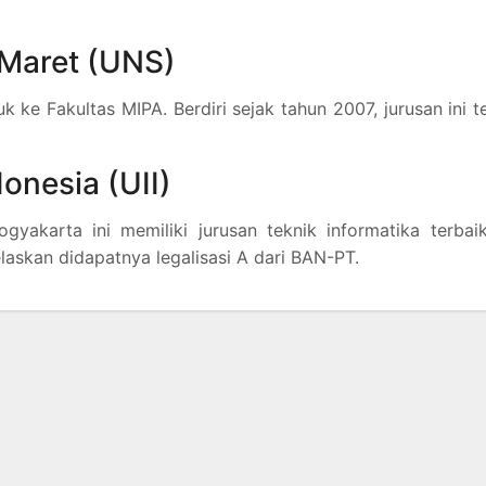
 Maret (UNS)
 ke Fakultas MIPA. Berdiri sejak tahun 2007, jurusan ini t
donesia (UII)
gyakarta ini memiliki jurusan teknik informatika terbai
elaskan didapatnya legalisasi A dari BAN-PT.