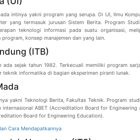
a (UI)
ada intinya yakni program yang serupa. Di UI, Ilmu Komp
ter yang termasuk jurusan Sistem Berita. Program Studi
apan teknologi informasi pada suatu organisasi, melip
n program, konsep manajemen dan yang lain.
andung (ITB)
h ada sejak tahun 1982. Terkecuali memiliki program sarj
r teknik informatika di bagian eksperimen piranti lunak.
 Mada
ya yakni Teknologi Berita, Fakultas Teknik. Program studi
n internasional ABET (Accreditation Board for Engineering
editation Board for Engineering Education).
 dan Cara Mendapatkannya