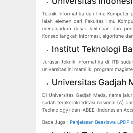
Universitas Indonesi
Teknik Informatika dan Ilmu Komputer p
ialah elemen dari Fakultas Ilmu Kompu
mengajarkan dasar keilmuan dan pener
Konsep langkah informasi, algoritme da
Institut Teknologi B
Jurusan teknik informatika di ITB suda
universitas ini memiliki program magiste
Universitas Gadjah
Di Universitas Gadjah Mada, nama jalurn
sudah terakerakreditasi nasional (A) da
Technology) dan IABEE (Indonesian Accr
Baca Juga :
Penjelasan Beasiswa LPDP