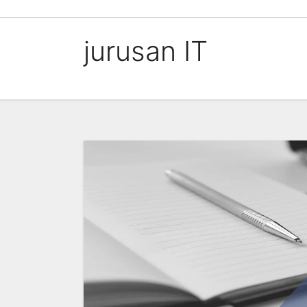
Skip
to
jurusan IT
content