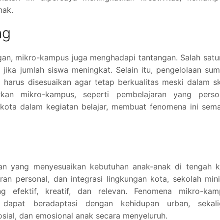
nak.
ng
n, mikro-kampus juga menghadapi tantangan. Salah satu
g jika jumlah siswa meningkat. Selain itu, pengelolaan su
 harus disesuaikan agar tetap berkualitas meski dalam s
kan mikro-kampus, seperti pembelajaran yang person
i kota dalam kegiatan belajar, membuat fenomena ini sem
kan yang menyesuaikan kebutuhan anak-anak di tengah k
an personal, dan integrasi lingkungan kota, sekolah mini
 efektif, kreatif, dan relevan. Fenomena mikro-kam
 dapat beradaptasi dengan kehidupan urban, sekali
ial, dan emosional anak secara menyeluruh.