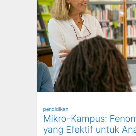
pendidikan
Mikro-Kampus: Fenom
yang Efektif untuk An