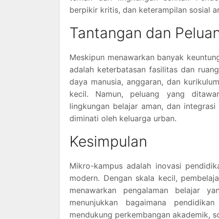
berpikir kritis, dan keterampilan sosial a
Tantangan dan Pelua
Meskipun menawarkan banyak keuntunga
adalah keterbatasan fasilitas dan ruan
daya manusia, anggaran, dan kurikulum
kecil. Namun, peluang yang ditawar
lingkungan belajar aman, dan integras
diminati oleh keluarga urban.
Kesimpulan
Mikro-kampus adalah inovasi pendidi
modern. Dengan skala kecil, pembelajar
menawarkan pengalaman belajar yang
menunjukkan bagaimana pendidikan
mendukung perkembangan akademik, sos