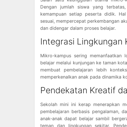
Dengan jumlah siswa yang terbatas,
kemampuan setiap peserta didik. Hal
sesuai, mempercepat perkembangan akad
dan didengar dalam proses belajar.
Integrasi Lingkungan
Mikro-kampus sering memanfaatkan l
belajar melalui kunjungan ke taman kota, 
membuat pembelajaran lebih kontekst
memperkenalkan anak pada dinamika kota
Pendekatan Kreatif da
Sekolah mini ini kerap menerapkan met
pembelajaran berbasis pengalaman, dan 
anak-anak dapat belajar sambil berger
teman dan lingkungan sekitar. Pende