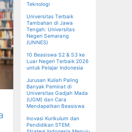
Teknologi
Universitas Terbaik
Tambahan di Jawa
Tengah: Universitas
Negeri Semarang
(UNNES)
10 Beasiswa S2 & S3 ke
Luar Negeri Terbaik 2026
untuk Pelajar Indonesia
Jurusan Kuliah Paling
Banyak Peminat di
Universitas Gadjah Mada
(UGM) dan Cara
Mendapatkan Beasiswa
a
Inovasi Kurikulum dan
Pendidikan STEM:
Strategi Indonesia Menuju