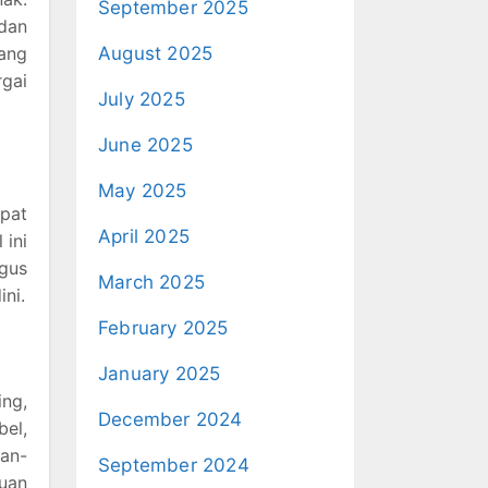
September 2025
dan
ang
August 2025
rgai
July 2025
June 2025
May 2025
pat
April 2025
 ini
gus
March 2025
ni.
February 2025
January 2025
ing,
December 2024
bel,
man-
September 2024
uan