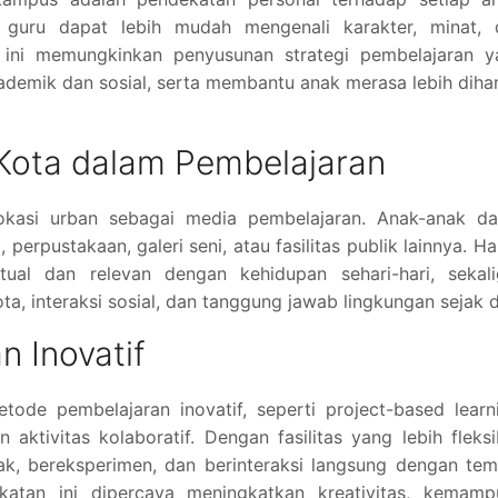
 guru dapat lebih mudah mengenali karakter, minat, 
 ini memungkinkan penyusunan strategi pembelajaran y
emik dan sosial, serta membantu anak merasa lebih diha
 Kota dalam Pembelajaran
okasi urban sebagai media pembelajaran. Anak-anak da
perpustakaan, galeri seni, atau fasilitas publik lainnya. Hal
ual dan relevan dengan kehidupan sehari-hari, sekali
, interaksi sosial, dan tanggung jawab lingkungan sejak di
n Inovatif
ode pembelajaran inovatif, seperti project-based learn
aktivitas kolaboratif. Dengan fasilitas yang lebih fleksi
ak, bereksperimen, dan berinteraksi langsung dengan te
katan ini dipercaya meningkatkan kreativitas, kemamp