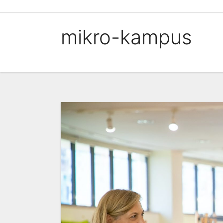
Skip
to
mikro-kampus
content