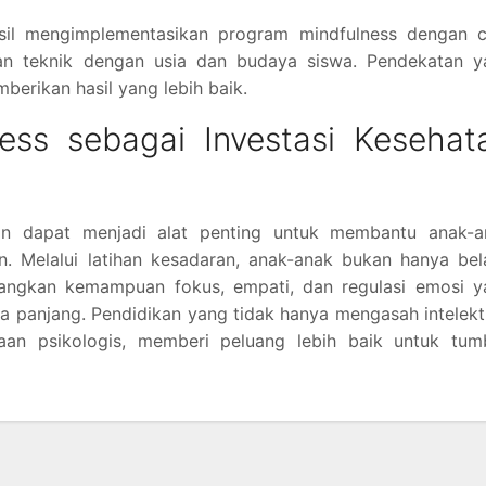
sil mengimplementasikan program mindfulness dengan c
kan teknik dengan usia dan budaya siswa. Pendekatan y
erikan hasil yang lebih baik.
ess sebagai Investasi Kesehat
kan dapat menjadi alat penting untuk membantu anak-a
 Melalui latihan kesadaran, anak-anak bukan hanya bela
bangkan kemampuan fokus, empati, dan regulasi emosi y
 panjang. Pendidikan yang tidak hanya mengasah intelekt
raan psikologis, memberi peluang lebih baik untuk tum