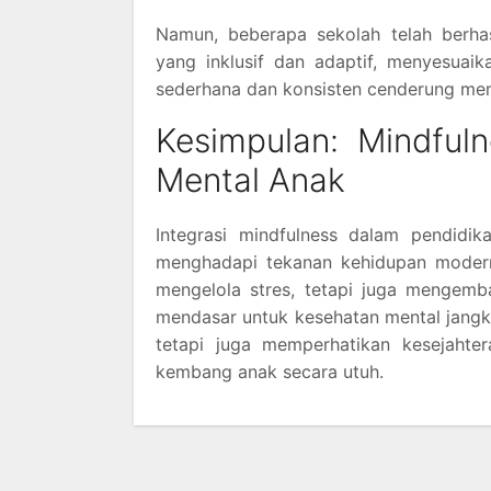
Namun, beberapa sekolah telah berha
yang inklusif dan adaptif, menyesuai
sederhana dan konsisten cenderung memb
Kesimpulan: Mindfuln
Mental Anak
Integrasi mindfulness dalam pendidi
menghadapi tekanan kehidupan modern.
mengelola stres, tetapi juga mengem
mendasar untuk kesehatan mental jangka
tetapi juga memperhatikan kesejahte
kembang anak secara utuh.