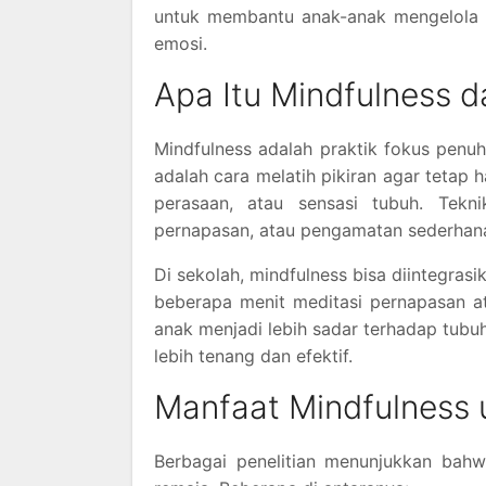
untuk membantu anak-anak mengelola s
emosi.
Apa Itu Mindfulness 
Mindfulness adalah praktik fokus pen
adalah cara melatih pikiran agar tetap h
perasaan, atau sensasi tubuh. Teknik
pernapasan, atau pengamatan sederhana 
Di sekolah, mindfulness bisa diintegrasi
beberapa menit meditasi pernapasan at
anak menjadi lebih sadar terhadap tubu
lebih tenang dan efektif.
Manfaat Mindfulness 
Berbagai penelitian menunjukkan bahw