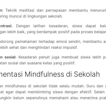
n:
Teknik meditasi dan pernapasan membantu menurun
ring muncul di lingkungan sekolah.
trasi:
Dengan latihan kesadaran, siswa dapat bela
n lebih baik, yang berdampak positif pada proses belajar
dorong pemahaman terhadap emosi sendiri, membantu a
bih sehat dan menghindari reaksi impulsif.
 sosial:
Kesadaran penuh juga membuat siswa lebih p
tan sosial dan suasana kelas yang positif.
entasi Mindfulness di Sekolah
n mindfulness di sekolah tidak selalu mudah. Guru dan 
at agar dapat membimbing siswa dengan efektif. Selain 
mungkin belum sepenuhnya memahami atau menerima prak