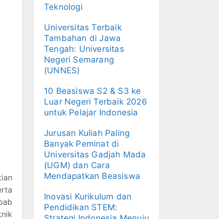
Teknologi
Universitas Terbaik
Tambahan di Jawa
Tengah: Universitas
Negeri Semarang
(UNNES)
10 Beasiswa S2 & S3 ke
Luar Negeri Terbaik 2026
untuk Pelajar Indonesia
Jurusan Kuliah Paling
Banyak Peminat di
Universitas Gadjah Mada
(UGM) dan Cara
Mendapatkan Beasiswa
ian
erta
Inovasi Kurikulum dan
bab
Pendidikan STEM:
knik
Strategi Indonesia Menuju