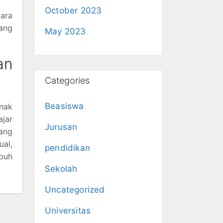
October 2023
ara
ang
May 2023
an
Categories
Beasiswa
nak
jar
Jurusan
ang
ual,
pendidikan
buh
Sekolah
Uncategorized
Universitas