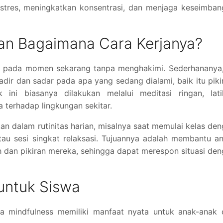
tres, meningkatkan konsentrasi, dan menjaga keseimban
dan Bagaimana Cara Kerjanya?
uh pada momen sekarang tanpa menghakimi. Sederhananya,
adir dan sadar pada apa yang sedang dialami, baik itu piki
 ini biasanya dilakukan melalui meditasi ringan, lati
terhadap lingkungan sekitar.
kan dalam rutinitas harian, misalnya saat memulai kelas de
au sesi singkat relaksasi. Tujuannya adalah membantu a
h dan pikiran mereka, sehingga dapat merespon situasi de
untuk Siswa
a mindfulness memiliki manfaat nyata untuk anak-anak 