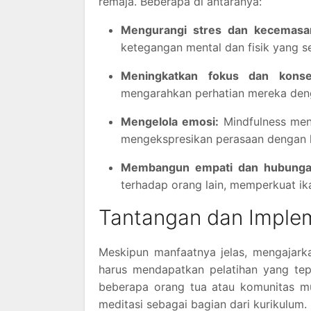
remaja. Beberapa di antaranya:
Mengurangi stres dan kecemasa
ketegangan mental dan fisik yang se
Meningkatkan fokus dan konsen
mengarahkan perhatian mereka denga
Mengelola emosi:
Mindfulness men
mengekspresikan perasaan dengan le
Membangun empati dan hubungan
terhadap orang lain, memperkuat ika
Tantangan dan Implem
Meskipun manfaatnya jelas, mengajarka
harus mendapatkan pelatihan yang tep
beberapa orang tua atau komunitas 
meditasi sebagai bagian dari kurikulum.