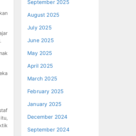
September 2025
kan
August 2025
July 2025
jar
June 2025
.
nak
May 2025
April 2025
eka
March 2025
February 2025
January 2025
staf
December 2024
itu,
tik
September 2024