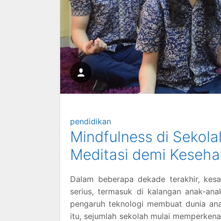
pendidikan
Mindfulness di Sekol
Meditasi demi Keseha
Dalam beberapa dekade terakhir, kes
serius, termasuk di kalangan anak-an
pengaruh teknologi membuat dunia an
itu, sejumlah sekolah mulai memperkena