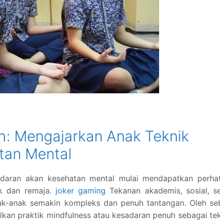
ah: Mengajarkan Anak Teknik
tan Mental
adaran akan kesehatan mental mulai mendapatkan perhat
ak dan remaja.
joker gaming
Tekanan akademis, sosial, s
ak-anak semakin kompleks dan penuh tantangan. Oleh se
lkan praktik mindfulness atau kesadaran penuh sebagai te