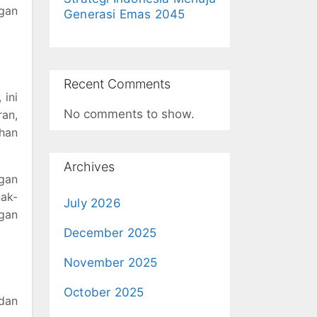
gan
Generasi Emas 2045
Recent Comments
 ini
No comments to show.
ran,
han
Archives
ngan
nak-
July 2026
ngan
December 2025
November 2025
October 2025
dan