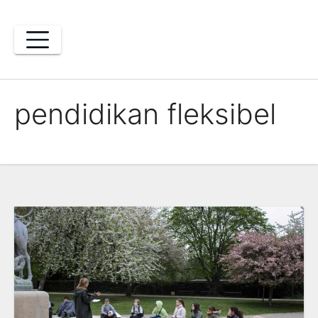
Skip
to
content
pendidikan fleksibel