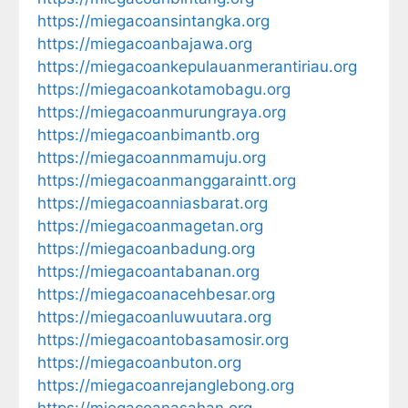
https://miegacoansintangka.org
https://miegacoanbajawa.org
https://miegacoankepulauanmerantiriau.org
https://miegacoankotamobagu.org
https://miegacoanmurungraya.org
https://miegacoanbimantb.org
https://miegacoannmamuju.org
https://miegacoanmanggaraintt.org
https://miegacoanniasbarat.org
https://miegacoanmagetan.org
https://miegacoanbadung.org
https://miegacoantabanan.org
https://miegacoanacehbesar.org
https://miegacoanluwuutara.org
https://miegacoantobasamosir.org
https://miegacoanbuton.org
https://miegacoanrejanglebong.org
https://miegacoanasahan.org