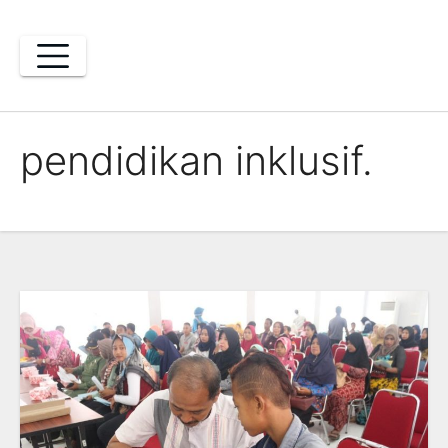
Skip
to
content
pendidikan inklusif.