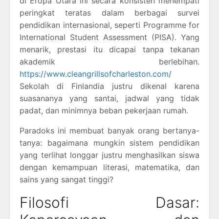
di Eropa Utara ini secara konsisten menempati
peringkat teratas dalam berbagai survei
pendidikan internasional, seperti Programme for
International Student Assessment (PISA). Yang
menarik, prestasi itu dicapai tanpa tekanan
akademik berlebihan.
https://www.cleangrillsofcharleston.com/
Sekolah di Finlandia justru dikenal karena
suasananya yang santai, jadwal yang tidak
padat, dan minimnya beban pekerjaan rumah.
Paradoks ini membuat banyak orang bertanya-
tanya: bagaimana mungkin sistem pendidikan
yang terlihat longgar justru menghasilkan siswa
dengan kemampuan literasi, matematika, dan
sains yang sangat tinggi?
Filosofi Dasar: