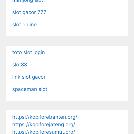
mahjong slot
slot gacor 777
slot online
toto slot login
slot88
link slot gacor
spaceman slot
https://kopiforebanten.org/
https://kopiforejateng.org/
https://kopiforesumut.org/