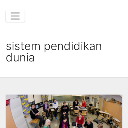
Skip
to
content
sistem pendidikan
dunia