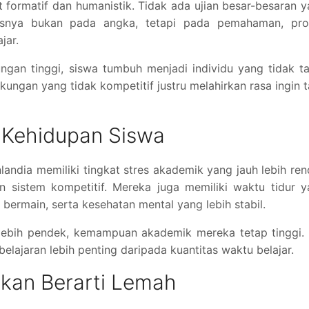
at formatif dan humanistik. Tidak ada ujian besar-besaran 
snya bukan pada angka, tetapi pada pemahaman, pro
jar.
gan tinggi, siswa tumbuh menjadi individu yang tidak t
gkungan yang tidak kompetitif justru melahirkan rasa ingin 
Kehidupan Siswa
landia memiliki tingkat stres akademik yang jauh lebih re
n sistem kompetitif. Mereka juga memiliki waktu tidur 
bermain, serta kesehatan mental yang lebih stabil.
 lebih pendek, kemampuan akademik mereka tetap tinggi.
elajaran lebih penting daripada kuantitas waktu belajar.
ukan Berarti Lemah