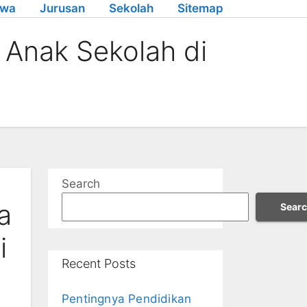
swa
Jurusan
Sekolah
Sitemap
Anak Sekolah di
Search
a
Sear
i
Recent Posts
Pentingnya Pendidikan