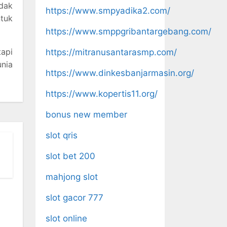
idak
https://www.smpyadika2.com/
ntuk
https://www.smppgribantargebang.com/
tapi
https://mitranusantarasmp.com/
nia
https://www.dinkesbanjarmasin.org/
https://www.kopertis11.org/
bonus new member
slot qris
slot bet 200
mahjong slot
slot gacor 777
slot online