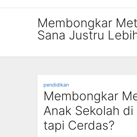
Skip
to
Membongkar Meto
content
Sana Justru Lebih
pendidikan
Membongkar Met
Anak Sekolah di 
tapi Cerdas?