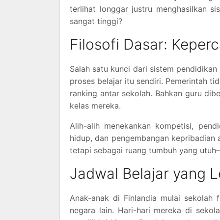
terlihat longgar justru menghasilkan 
sangat tinggi?
Filosofi Dasar: Kepe
Salah satu kunci dari sistem pendidikan
proses belajar itu sendiri. Pemerintah t
ranking antar sekolah. Bahkan guru di
kelas mereka.
Alih-alih menekankan kompetisi, pend
hidup, dan pengembangan kepribadian an
tetapi sebagai ruang tumbuh yang utuh—e
Jadwal Belajar yang L
Anak-anak di Finlandia mulai sekolah 
negara lain. Hari-hari mereka di sekol