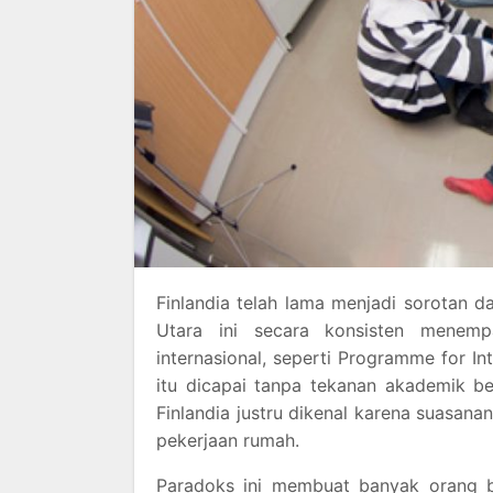
Finlandia telah lama menjadi sorotan d
Utara ini secara konsisten menempa
internasional, seperti Programme for In
itu dicapai tanpa tekanan akademik be
Finlandia justru dikenal karena suasan
pekerjaan rumah.
Paradoks ini membuat banyak orang b