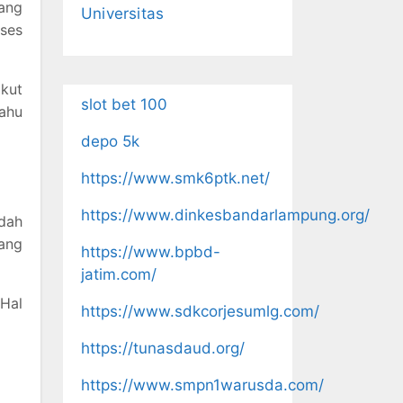
yang
Universitas
ses
akut
slot bet 100
tahu
depo 5k
https://www.smk6ptk.net/
https://www.dinkesbandarlampung.org/
ndah
yang
https://www.bpbd-
jatim.com/
 Hal
https://www.sdkcorjesumlg.com/
https://tunasdaud.org/
https://www.smpn1warusda.com/