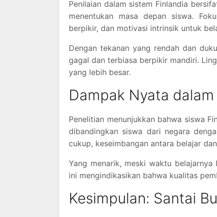
Penilaian dalam sistem Finlandia bersif
menentukan masa depan siswa. Foku
berpikir, dan motivasi intrinsik untuk bela
Dengan tekanan yang rendah dan dukun
gagal dan terbiasa berpikir mandiri. Lin
yang lebih besar.
Dampak Nyata dalam 
Penelitian menunjukkan bahwa siswa Fin
dibandingkan siswa dari negara denga
cukup, keseimbangan antara belajar dan 
Yang menarik, meski waktu belajarnya
ini mengindikasikan bahwa kualitas pemb
Kesimpulan: Santai B