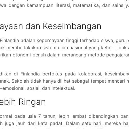
siswa dengan kemampuan literasi, matematika, dan sains 
rcayaan dan Keseimbangan
 Finlandia adalah kepercayaan tinggi terhadap siswa, guru,
idak memberlakukan sistem ujian nasional yang ketat. Tidak
berikan otonomi penuh dalam merancang metode pengajara
idikan di Finlandia berfokus pada kolaborasi, keseimba
ak. Sekolah tidak hanya dilihat sebagai tempat mencari ni
mosional, sosial, dan intelektual.
ebih Ringan
formal pada usia 7 tahun, lebih lambat dibandingkan ba
ah juga jauh dari kata padat. Dalam satu hari, mereka h