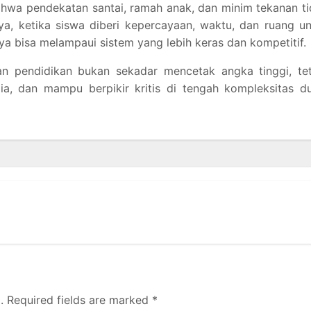
ahwa pendekatan santai, ramah anak, dan minim tekanan t
knya, ketika siswa diberi kepercayaan, waktu, dan ruang u
ya bisa melampaui sistem yang lebih keras dan kompetitif.
uan pendidikan bukan sekadar mencetak angka tinggi, te
, dan mampu berpikir kritis di tengah kompleksitas du
.
Required fields are marked
*