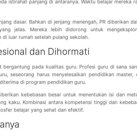
eda istirahat panjang di antaranya. Waktu belajar mereka r
njang dasar. Bahkan di jenjang menengah, PR diberikan d
yang jelas. Mereka lebih didorong untuk mengeksplora
di luar rumah setelah pulang sekolah.
esional dan Dihormati
t bergantung pada kualitas guru. Profesi guru di sana sa
guru, seseorang harus menyelesaikan pendidikan master,
diterima di program pendidikan guru.
iberikan kebebasan besar untuk menentukan isi dan met
yang kaku. Kombinasi antara kompetensi tinggi dan kebeb
sfer belajar yang sehat dan efektif.
lanya