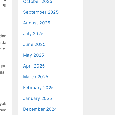
October 2025
yang
September 2025
August 2025
July 2025
 dan
 ada
June 2025
n di
May 2025
ngan
April 2025
lai,
March 2025
February 2025
January 2025
nyak
December 2024
anya