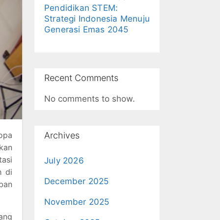
Pendidikan STEM:
Strategi Indonesia Menuju
Generasi Emas 2045
Recent Comments
No comments to show.
Archives
ropa
kan
tasi
July 2026
 di
December 2025
eban
November 2025
ang