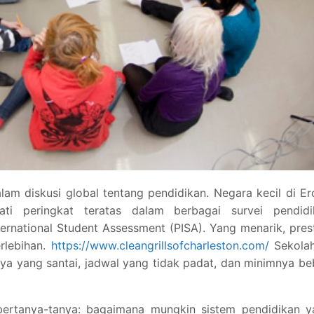
alam diskusi global tentang pendidikan. Negara kecil di E
ti peringkat teratas dalam berbagai survei pendidi
ternational Student Assessment (PISA). Yang menarik, pres
rlebihan.
https://www.cleangrillsofcharleston.com/
Sekolah
anya yang santai, jadwal yang tidak padat, dan minimnya b
ertanya-tanya: bagaimana mungkin sistem pendidikan y