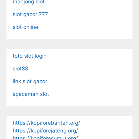
mahjong slot
slot gacor 777
slot online
toto slot login
slot88
link slot gacor
spaceman slot
https://kopiforebanten.org/
https://kopiforejateng.org/
https://kopiforesumut.org/