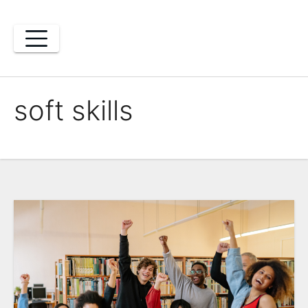
Skip
to
content
soft skills