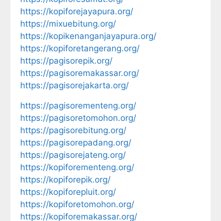
https://kopiforejayapura.org/
https://mixuebitung.org/
https://kopikenanganjayapura.org/
https://kopiforetangerang.org/
https://pagisorepik.org/
https://pagisoremakassar.org/
https://pagisorejakarta.org/
https://pagisorementeng.org/
https://pagisoretomohon.org/
https://pagisorebitung.org/
https://pagisorepadang.org/
https://pagisorejateng.org/
https://kopiforementeng.org/
https://kopiforepik.org/
https://kopiforepluit.org/
https://kopiforetomohon.org/
https://kopiforemakassar.org/