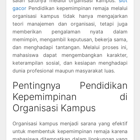
salah satunya melalui organisasi kampus.
slot
gacor
Pendidikan kepemimpinan remaja melalui
organisasi kampus tidak hanya mengajarkan
teori manajemen dan organisasi, tetapi juga
memberikan pengalaman nyata dalam
memimpin, mengambil keputusan, bekerja sama,
dan menghadapi tantangan. Melalui proses ini,
mahasiswa dapat mengembangkan karakter,
keterampilan sosial, dan kesiapan menghadapi
dunia profesional maupun masyarakat luas.
Pentingnya Pendidikan
Kepemimpinan di
Organisasi Kampus
Organisasi kampus menjadi sarana yang efektif
untuk membentuk kepemimpinan remaja karena
mahasiswa ditempatkan dalam lingkungan yang