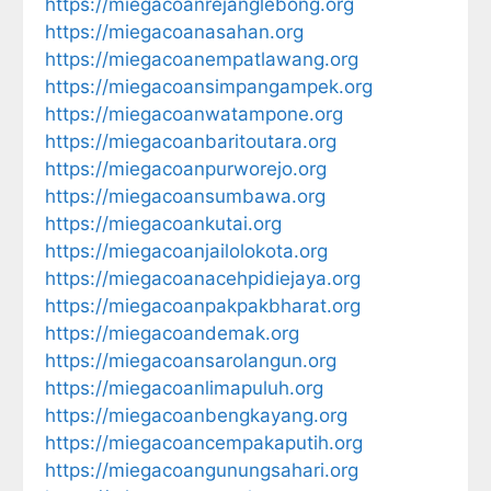
https://miegacoanrejanglebong.org
https://miegacoanasahan.org
https://miegacoanempatlawang.org
https://miegacoansimpangampek.org
https://miegacoanwatampone.org
https://miegacoanbaritoutara.org
https://miegacoanpurworejo.org
https://miegacoansumbawa.org
https://miegacoankutai.org
https://miegacoanjailolokota.org
https://miegacoanacehpidiejaya.org
https://miegacoanpakpakbharat.org
https://miegacoandemak.org
https://miegacoansarolangun.org
https://miegacoanlimapuluh.org
https://miegacoanbengkayang.org
https://miegacoancempakaputih.org
https://miegacoangunungsahari.org