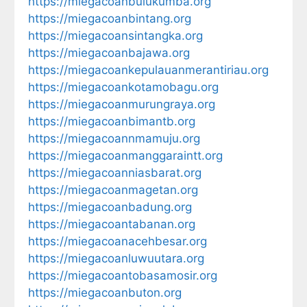
https://miegacoanbulukumba.org
https://miegacoanbintang.org
https://miegacoansintangka.org
https://miegacoanbajawa.org
https://miegacoankepulauanmerantiriau.org
https://miegacoankotamobagu.org
https://miegacoanmurungraya.org
https://miegacoanbimantb.org
https://miegacoannmamuju.org
https://miegacoanmanggaraintt.org
https://miegacoanniasbarat.org
https://miegacoanmagetan.org
https://miegacoanbadung.org
https://miegacoantabanan.org
https://miegacoanacehbesar.org
https://miegacoanluwuutara.org
https://miegacoantobasamosir.org
https://miegacoanbuton.org