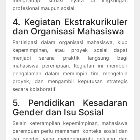
menghadapi situasi nyata di lingkungan
profesional maupun sosial.
4. Kegiatan Ekstrakurikuler
dan Organisasi Mahasiswa
Partisipasi dalam organisasi mahasiswa, klub
kepemimpinan, atau proyek sosial dapat
menjadi sarana praktik langsung bagi
mahasiswa perempuan. Kegiatan ini memberi
pengalaman dalam memimpin tim, mengelola
proyek, dan mengambil keputusan strategis
secara kolaboratif.
5. Pendidikan Kesadaran
Gender dan Isu Sosial
Selain keterampilan kepemimpinan, mahasiswa
perempuan perlu memahami konteks sosial dan
isu gender yang mempengaruhi peluang dan