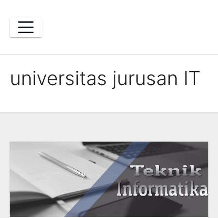
Skip
to
content
universitas jurusan IT